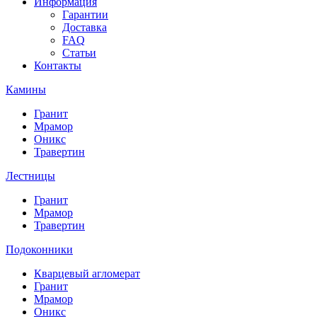
Информация
Гарантии
Доставка
FAQ
Статьи
Контакты
Камины
Гранит
Мрамор
Оникс
Травертин
Лестницы
Гранит
Мрамор
Травертин
Подоконники
Кварцевый агломерат
Гранит
Мрамор
Оникс