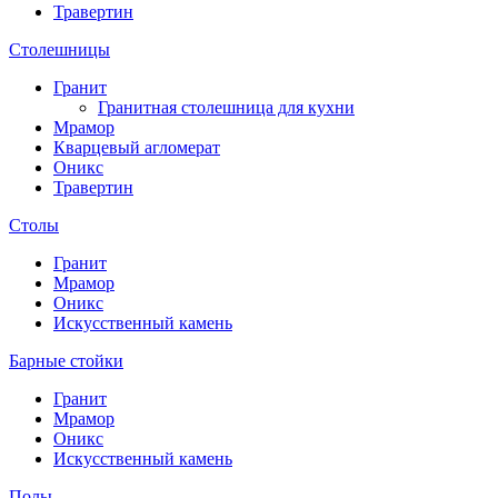
Травертин
Столешницы
Гранит
Гранитная столешница для кухни
Мрамор
Кварцевый агломерат
Оникс
Травертин
Столы
Гранит
Мрамор
Оникс
Искусственный камень
Барные стойки
Гранит
Мрамор
Оникс
Искусственный камень
Полы