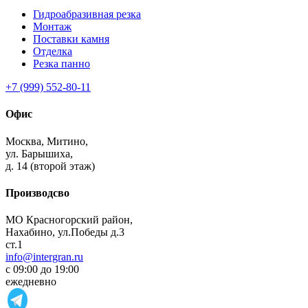
Гидроабразивная резка
Монтаж
Поставки камня
Отделка
Резка панно
+7 (999) 552-80-11
Офис
Москва,
Митино,
ул. Барышиха,
д. 14 (второй этаж)
Производсво
МО Красногорский район,
Нахабино, ул.Победы д.3
ст.1
info@intergran.ru
с 09:00 до 19:00
ежедневно