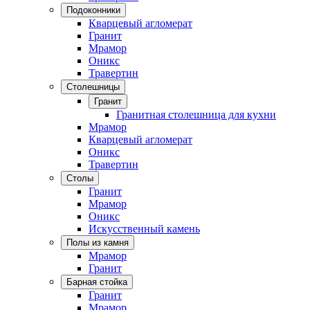
Подоконники
Кварцевый агломерат
Гранит
Мрамор
Оникс
Травертин
Столешницы
Гранит
Гранитная столешница для кухни
Мрамор
Кварцевый агломерат
Оникс
Травертин
Столы
Гранит
Мрамор
Оникс
Искусственный камень
Полы из камня
Мрамор
Гранит
Барная стойка
Гранит
Мрамор