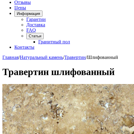
Отзывы
Цены
Информация
Гарантии
Доставка
FAQ
Статьи
Гранитный пол
Контакты
Главная
/
Натуральный камень
/
Травертин
/
Шлифованный
Травертин шлифованный