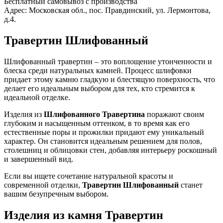
Бесплатный самовывоз с производства
Адрес: Московская обл., пос. Правдинский, ул. Лермонтова,
д.4.
Травертин Шлифованный
Шлифованный травертин – это воплощение утонченности и
блеска среди натуральных камней. Процесс шлифовки
придает этому камню гладкую и блестящую поверхность, что
делает его идеальным выбором для тех, кто стремится к
идеальной отделке.
Изделия из
Шлифованного Травертина
поражают своим
глубоким и насыщенным оттенком, в то время как его
естественные поры и прожилки придают ему уникальный
характер. Он становится идеальным решением для полов,
столешниц и облицовки стен, добавляя интерьеру роскошный
и завершенный вид.
Если вы ищете сочетание натуральной красоты и
современной отделки,
Травертин Шлифованный
станет
вашим безупречным выбором.
Изделия из камня Травертин