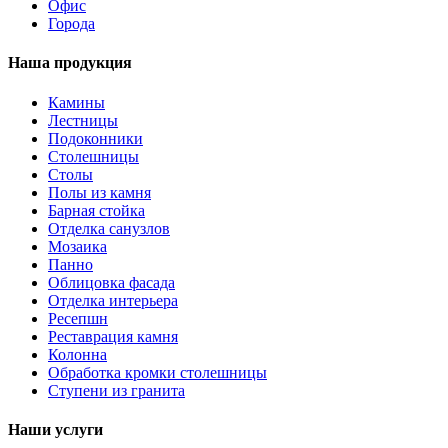
Офис
Города
Наша продукция
Камины
Лестницы
Подоконники
Столешницы
Столы
Полы из камня
Барная стойка
Отделка санузлов
Мозаика
Панно
Облицовка фасада
Отделка интерьера
Ресепшн
Реставрация камня
Колонна
Обработка кромки столешницы
Ступени из гранита
Наши услуги