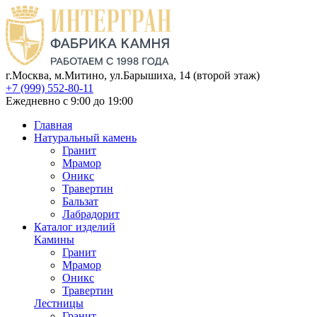
г.Москва, м.Митино, ул.Барышиха, 14 (второй этаж)
+7 (999) 552-80-11
Ежедневно с 9:00 до 19:00
Главная
Натуральный камень
Гранит
Мрамор
Оникс
Травертин
Бальзат
Лабрадорит
Каталог изделий
Камины
Гранит
Мрамор
Оникс
Травертин
Лестницы
Гранит