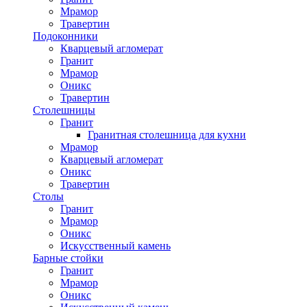
Мрамор
Травертин
Подоконники
Кварцевый агломерат
Гранит
Мрамор
Оникс
Травертин
Столешницы
Гранит
Гранитная столешница для кухни
Мрамор
Кварцевый агломерат
Оникс
Травертин
Столы
Гранит
Мрамор
Оникс
Искусственный камень
Барные стойки
Гранит
Мрамор
Оникс