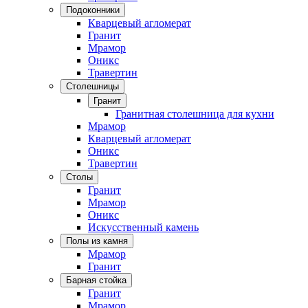
Подоконники
Кварцевый агломерат
Гранит
Мрамор
Оникс
Травертин
Столешницы
Гранит
Гранитная столешница для кухни
Мрамор
Кварцевый агломерат
Оникс
Травертин
Столы
Гранит
Мрамор
Оникс
Искусственный камень
Полы из камня
Мрамор
Гранит
Барная стойка
Гранит
Мрамор