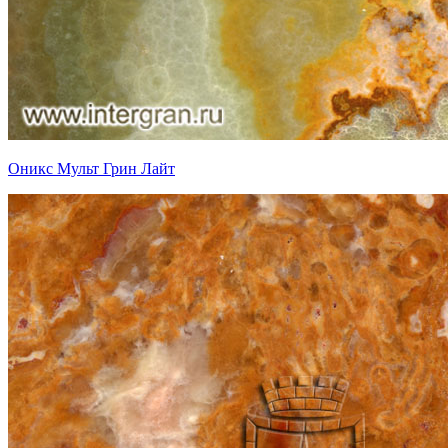
Оникс Мульт Грин Лайт