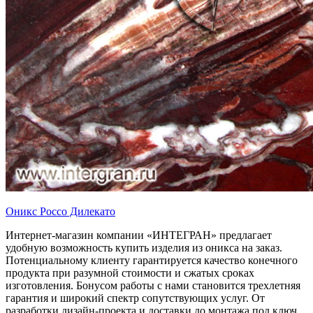
Оникс Россо Дилекато
Интернет-магазин компании «ИНТЕГРАН» предлагает
удобную возможность купить изделия из оникса на заказ.
Потенциальному клиенту гарантируется качество конечного
продукта при разумной стоимости и сжатых сроках
изготовления. Бонусом работы с нами становится трехлетняя
гарантия и широкий спектр сопутствующих услуг. От
разработки дизайн-проекта и доставки до монтажа под ключ.