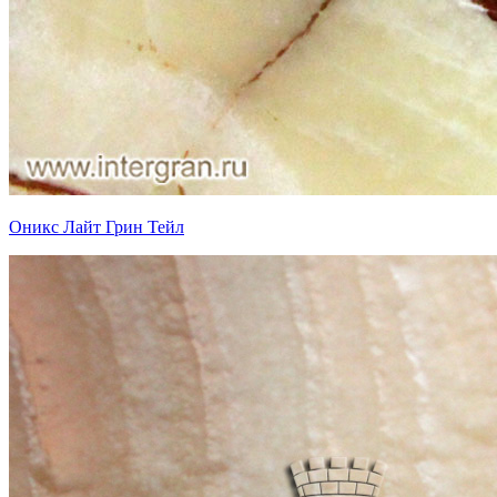
Оникс Лайт Грин Тейл