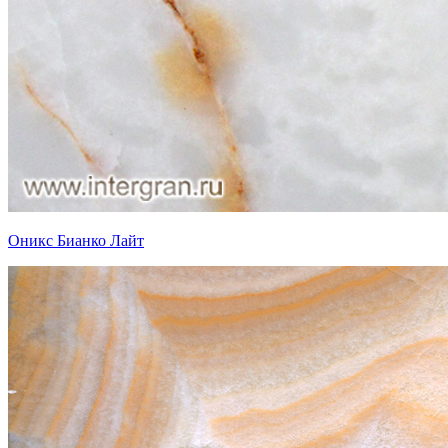
Оникс Бианко Лайт