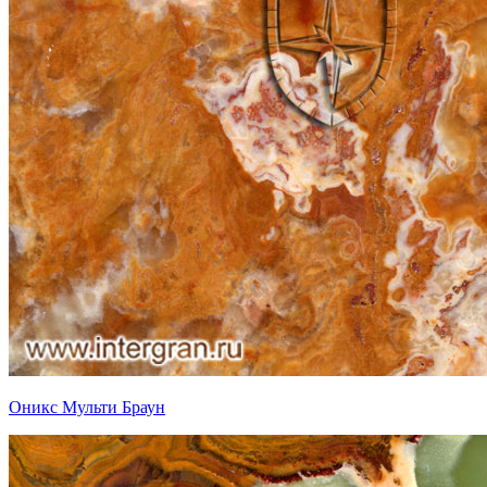
Оникс Мульти Браун