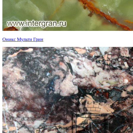
Оникс Мульти Грин