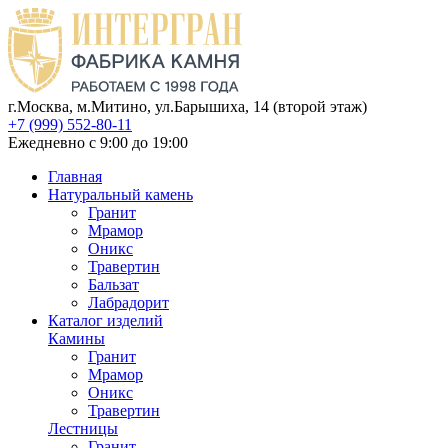
г.Москва, м.Митино, ул.Барышиха, 14 (второй этаж)
+7 (999) 552-80-11
Ежедневно с 9:00 до 19:00
Главная
Натуральный камень
Гранит
Мрамор
Оникс
Травертин
Бальзат
Лабрадорит
Каталог изделий
Камины
Гранит
Мрамор
Оникс
Травертин
Лестницы
Гранит