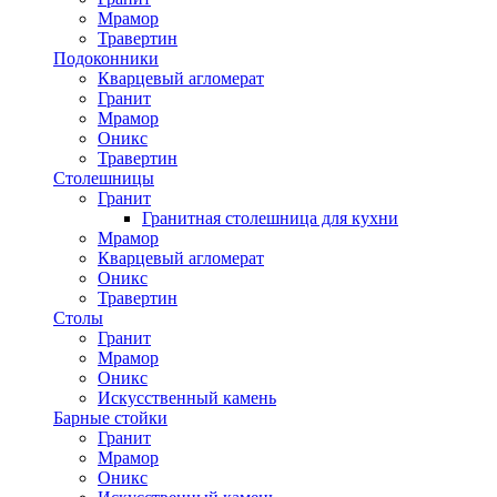
Мрамор
Травертин
Подоконники
Кварцевый агломерат
Гранит
Мрамор
Оникс
Травертин
Столешницы
Гранит
Гранитная столешница для кухни
Мрамор
Кварцевый агломерат
Оникс
Травертин
Столы
Гранит
Мрамор
Оникс
Искусственный камень
Барные стойки
Гранит
Мрамор
Оникс