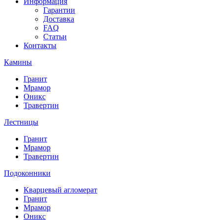
Информация
Гарантии
Доставка
FAQ
Статьи
Контакты
Камины
Гранит
Мрамор
Оникс
Травертин
Лестницы
Гранит
Мрамор
Травертин
Подоконники
Кварцевый агломерат
Гранит
Мрамор
Оникс