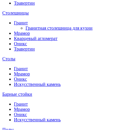
Травертин
Столешницы
Гранит
Гранитная столешница для кухни
Мрамор
Кварцевый агломерат
Оникс
Травертин
Столы
Гранит
Мрамор
Оникс
Искусственный камень
Барные стойки
Гранит
Мрамор
Оникс
Искусственный камень
Полы