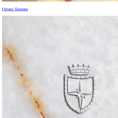
Оникс Бианко