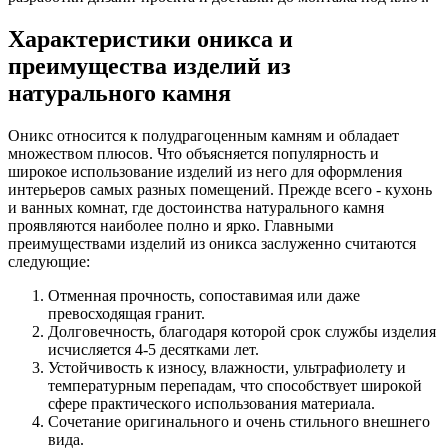
Характеристики оникса и
преимущества изделий из
натурального камня
Оникс относится к полудрагоценным камням и обладает
множеством плюсов. Что объясняется популярность и
широкое использование изделий из него для оформления
интерьеров самых разных помещений. Прежде всего - кухонь
и ванных комнат, где достоинства натурального камня
проявляются наиболее полно и ярко. Главными
преимуществами изделий из оникса заслуженно считаются
следующие:
Отменная прочность, сопоставимая или даже
превосходящая гранит.
Долговечность, благодаря которой срок службы изделия
исчисляется 4-5 десятками лет.
Устойчивость к износу, влажности, ультрафиолету и
температурным перепадам, что способствует широкой
сфере практического использования материала.
Сочетание оригинального и очень стильного внешнего
вида.