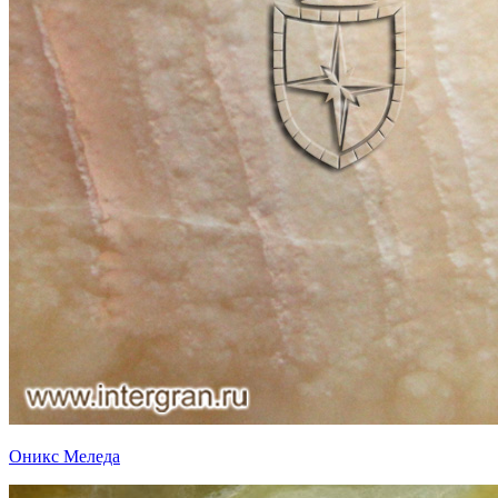
Оникс Меледа