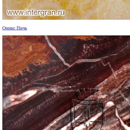
Оникс Пичь