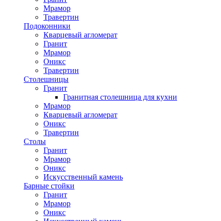
Мрамор
Травертин
Подоконники
Кварцевый агломерат
Гранит
Мрамор
Оникс
Травертин
Столешницы
Гранит
Гранитная столешница для кухни
Мрамор
Кварцевый агломерат
Оникс
Травертин
Столы
Гранит
Мрамор
Оникс
Искусственный камень
Барные стойки
Гранит
Мрамор
Оникс