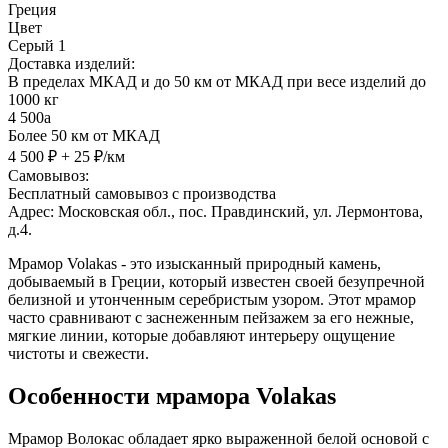
Греция
Цвет
Серый 1
Доставка изделий:
В пределах МКАД и до 50 км от МКАД при весе изделий до
1000 кг
4 500
a
Более 50 км от МКАД
4 500 ₽ + 25 ₽/км
Самовывоз:
Бесплатный самовывоз с производства
Адрес: Московская обл., пос. Правдинский, ул. Лермонтова,
д.4.
Мрамор Volakas - это изысканный природный камень,
добываемый в Греции, который известен своей безупречной
белизной и утонченным серебристым узором. Этот мрамор
часто сравнивают с заснеженным пейзажем за его нежные,
мягкие линии, которые добавляют интерьеру ощущение
чистоты и свежести.
Особенности мрамора Volakas
Мрамор Волокас обладает ярко выраженной белой основой с