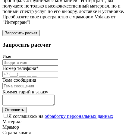
простора. Сотрудничая с компанией "Интергран", вы
получаете не только высококачественный материал, но и
полный спектр услуг по его выбору, доставке и установке.
Преобразите свое пространство с мрамором Volakas от
"Интергран"!
Запросить расчет
Запросить рассчет
Имя
Номер телефона*
Тема сообщения
Комментарий к заказу
Отправить
Я соглашаюсь на
обработку персональных данных
Материал
Мрамор
Страна камня