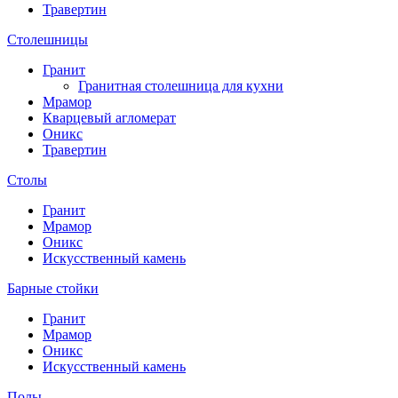
Травертин
Столешницы
Гранит
Гранитная столешница для кухни
Мрамор
Кварцевый агломерат
Оникс
Травертин
Столы
Гранит
Мрамор
Оникс
Искусственный камень
Барные стойки
Гранит
Мрамор
Оникс
Искусственный камень
Полы