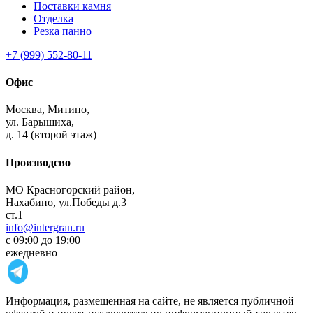
Поставки камня
Отделка
Резка панно
+7 (999) 552-80-11
Офис
Москва,
Митино,
ул. Барышиха,
д. 14 (второй этаж)
Производсво
МО Красногорский район,
Нахабино, ул.Победы д.3
ст.1
info@intergran.ru
с 09:00 до 19:00
ежедневно
Информация, размещенная на сайте, не является публичной