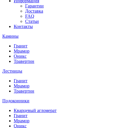
Информация
Гарантии
Доставка
FAQ
Статьи
Контакты
Камины
Гранит
Мрамор
Оникс
Травертин
Лестницы
Гранит
Мрамор
Травертин
Подоконники
Кварцевый агломерат
Гранит
Мрамор
Оникс