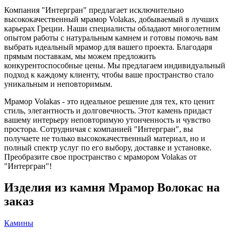
Компания "Интергран" предлагает исключительно
высококачественный мрамор Volakas, добываемый в лучших
карьерах Греции. Наши специалисты обладают многолетним
опытом работы с натуральным камнем и готовы помочь вам
выбрать идеальный мрамор для вашего проекта. Благодаря
прямым поставкам, мы можем предложить
конкурентоспособные цены. Мы предлагаем индивидуальный
подход к каждому клиенту, чтобы ваше пространство стало
уникальным и неповторимым.
Мрамор Volakas - это идеальное решение для тех, кто ценит
стиль, элегантность и долговечность. Этот камень придаст
вашему интерьеру неповторимую утонченность и чувство
простора. Сотрудничая с компанией "Интергран", вы
получаете не только высококачественный материал, но и
полный спектр услуг по его выбору, доставке и установке.
Преобразите свое пространство с мрамором Volakas от
"Интергран"!
Изделия из камня Мрамор Волокас на
заказ
Камины