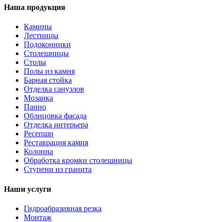
Наша продукция
Камины
Лестницы
Подоконники
Столешницы
Столы
Полы из камня
Барная стойка
Отделка санузлов
Мозаика
Панно
Облицовка фасада
Отделка интерьера
Ресепшн
Реставрация камня
Колонна
Обработка кромки столешницы
Ступени из гранита
Наши услуги
Гидроабразивная резка
Монтаж