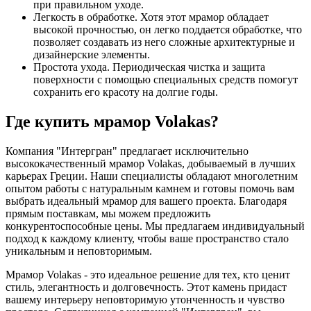
при правильном уходе.
Легкость в обработке. Хотя этот мрамор обладает
высокой прочностью, он легко поддается обработке, что
позволяет создавать из него сложные архитектурные и
дизайнерские элементы.
Простота ухода. Периодическая чистка и защита
поверхности с помощью специальных средств помогут
сохранить его красоту на долгие годы.
Где купить мрамор Volakas?
Компания "Интергран" предлагает исключительно
высококачественный мрамор Volakas, добываемый в лучших
карьерах Греции. Наши специалисты обладают многолетним
опытом работы с натуральным камнем и готовы помочь вам
выбрать идеальный мрамор для вашего проекта. Благодаря
прямым поставкам, мы можем предложить
конкурентоспособные цены. Мы предлагаем индивидуальный
подход к каждому клиенту, чтобы ваше пространство стало
уникальным и неповторимым.
Мрамор Volakas - это идеальное решение для тех, кто ценит
стиль, элегантность и долговечность. Этот камень придаст
вашему интерьеру неповторимую утонченность и чувство