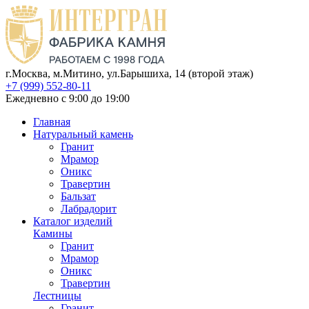
г.Москва, м.Митино, ул.Барышиха, 14 (второй этаж)
+7 (999) 552-80-11
Ежедневно с 9:00 до 19:00
Главная
Натуральный камень
Гранит
Мрамор
Оникс
Травертин
Бальзат
Лабрадорит
Каталог изделий
Камины
Гранит
Мрамор
Оникс
Травертин
Лестницы
Гранит