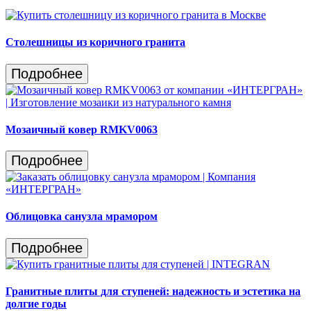
Столешницы из коричного гранита
Подробнее
Мозаичный ковер RMKV0063
Подробнее
Облицовка санузла мрамором
Подробнее
Гранитные плиты для ступеней: надежность и эстетика на
долгие годы