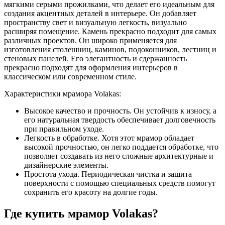
мягкими серыми прожилками, что делает его идеальным для
создания акцентных деталей в интерьере. Он добавляет
пространству свет и визуальную легкость, визуально
расширяя помещение. Камень прекрасно подходит для самых
различных проектов. Он широко применяется для
изготовления столешниц, каминов, подоконников, лестниц и
стеновых панелей. Его элегантность и сдержанность
прекрасно подходят для оформления интерьеров в
классическом или современном стиле.
Характеристики мрамора Volakas:
Высокое качество и прочность. Он устойчив к износу, а
его натуральная твердость обеспечивает долговечность
при правильном уходе.
Легкость в обработке. Хотя этот мрамор обладает
высокой прочностью, он легко поддается обработке, что
позволяет создавать из него сложные архитектурные и
дизайнерские элементы.
Простота ухода. Периодическая чистка и защита
поверхности с помощью специальных средств помогут
сохранить его красоту на долгие годы.
Где купить мрамор Volakas?