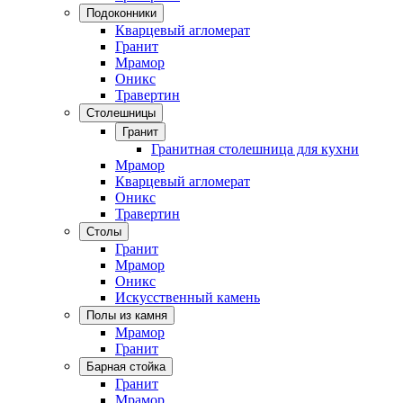
Подоконники
Кварцевый агломерат
Гранит
Мрамор
Оникс
Травертин
Столешницы
Гранит
Гранитная столешница для кухни
Мрамор
Кварцевый агломерат
Оникс
Травертин
Столы
Гранит
Мрамор
Оникс
Искусственный камень
Полы из камня
Мрамор
Гранит
Барная стойка
Гранит
Мрамор