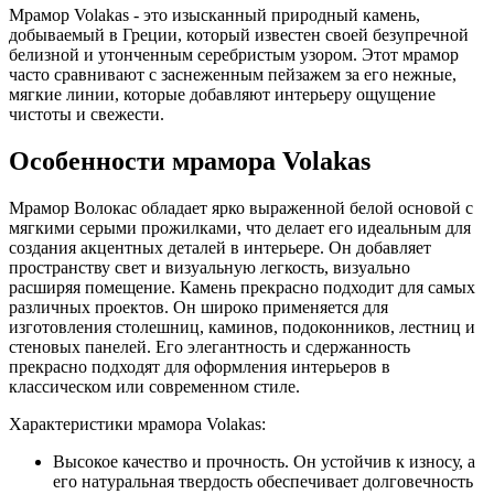
Мрамор Volakas - это изысканный природный камень,
добываемый в Греции, который известен своей безупречной
белизной и утонченным серебристым узором. Этот мрамор
часто сравнивают с заснеженным пейзажем за его нежные,
мягкие линии, которые добавляют интерьеру ощущение
чистоты и свежести.
Особенности мрамора Volakas
Мрамор Волокас обладает ярко выраженной белой основой с
мягкими серыми прожилками, что делает его идеальным для
создания акцентных деталей в интерьере. Он добавляет
пространству свет и визуальную легкость, визуально
расширяя помещение. Камень прекрасно подходит для самых
различных проектов. Он широко применяется для
изготовления столешниц, каминов, подоконников, лестниц и
стеновых панелей. Его элегантность и сдержанность
прекрасно подходят для оформления интерьеров в
классическом или современном стиле.
Характеристики мрамора Volakas:
Высокое качество и прочность. Он устойчив к износу, а
его натуральная твердость обеспечивает долговечность