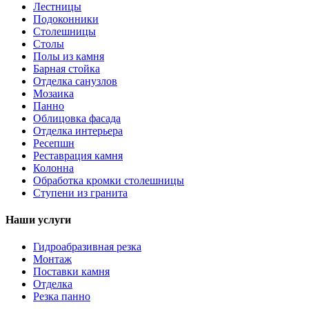
Лестницы
Подоконники
Столешницы
Столы
Полы из камня
Барная стойка
Отделка санузлов
Мозаика
Панно
Облицовка фасада
Отделка интерьера
Ресепшн
Реставрация камня
Колонна
Обработка кромки столешницы
Ступени из гранита
Наши услуги
Гидроабразивная резка
Монтаж
Поставки камня
Отделка
Резка панно