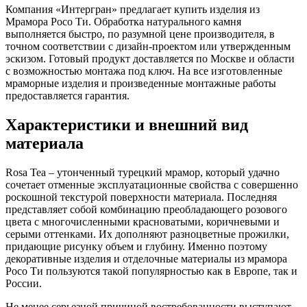
Компания «Интергран» предлагает купить изделия из
Мрамора Росо Ти. Обработка натурального камня
выполняется быстро, по разумной цене производителя, в
точном соответствии с дизайн-проектом или утвержденным
эскизом. Готовый продукт доставляется по Москве и области
с возможностью монтажа под ключ. На все изготовленные
мраморные изделия и произведенные монтажные работы
предоставляется гарантия.
Характеристики и внешний вид
материала
Rosa Tea – утонченный турецкий мрамор, который удачно
сочетает отменные эксплуатационные свойства с совершенно
роскошной текстурой поверхности материала. Последняя
представляет собой комбинацию преобладающего розового
цвета с многочисленными красноватыми, коричневыми и
серыми оттенками. Их дополняют разноцветные прожилки,
придающие рисунку объем и глубину. Именно поэтому
декоративные изделия и отделочные материалы из мрамора
Росо Ти пользуются такой популярностью как в Европе, так и
России.
Не менее серьезной причиной востребованности выступают