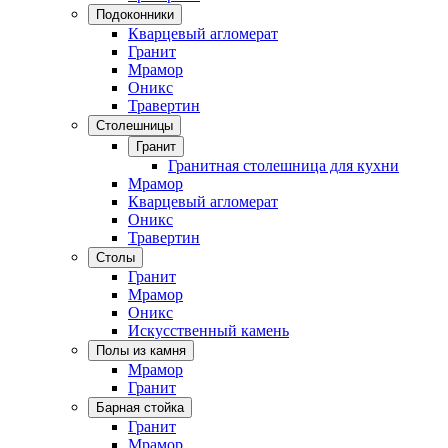
Подоконники
Кварцевый агломерат
Гранит
Мрамор
Оникс
Травертин
Столешницы
Гранит
Гранитная столешница для кухни
Мрамор
Кварцевый агломерат
Оникс
Травертин
Столы
Гранит
Мрамор
Оникс
Искусственный камень
Полы из камня
Мрамор
Гранит
Барная стойка
Гранит
Мрамор