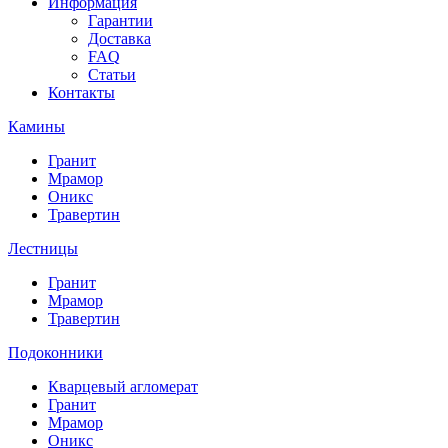
Информация
Гарантии
Доставка
FAQ
Статьи
Контакты
Камины
Гранит
Мрамор
Оникс
Травертин
Лестницы
Гранит
Мрамор
Травертин
Подоконники
Кварцевый агломерат
Гранит
Мрамор
Оникс