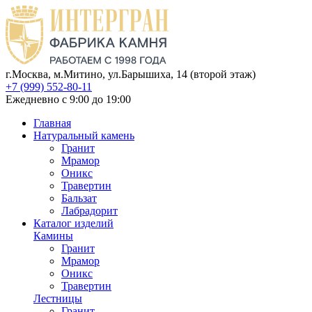
г.Москва, м.Митино, ул.Барышиха, 14 (второй этаж)
+7 (999) 552-80-11
Ежедневно с 9:00 до 19:00
Главная
Натуральный камень
Гранит
Мрамор
Оникс
Травертин
Бальзат
Лабрадорит
Каталог изделий
Камины
Гранит
Мрамор
Оникс
Травертин
Лестницы
Гранит