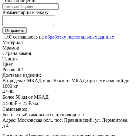
Тема сообщения
Комментарий к заказу
Отправить
Я соглашаюсь на
обработку персональных данных
Материал
Мрамор
Страна камня
Турция
Цвет
Розовый 1
Доставка изделий:
В пределах МКАД и до 50 км от МКАД при весе изделий до
1000 кг
4 500
a
Более 50 км от МКАД
4 500 ₽ + 25 ₽/км
Самовывоз:
Бесплатный самовывоз с производства
Адрес: Московская обл., пос. Правдинский, ул. Лермонтова,
д.4.
Компания «Интергран» предлагает купить изделия из