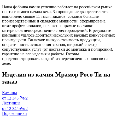
Наша фабрика камня успешно работает на российском рынке
почти с самого начала века. За прошедшие два десятилетия
выполнено свыше 11 тысяч заказов, созданы большие
производственные и складские мощности, сформирована
штат профессионалов, налажены прямые поставки
материалов непосредственно с месторождений. В результате
компании удалось добиться нескольких важных конкурентных
преимуществ. Включая: низкую стоимость продукции,
оперативность исполнения заказов, широкий спектр
сопутствующих услуг (от доставки до монтажа и полировки),
гарантию на все изделия и работы. Готовы
продемонстрировать каждый из перечисленных плюсов на
деле.
Изделия из камня Мрамор Росо Ти на
заказ
Камины
от 12 345 ₽/м2
Лестницы
от 12 345 ₽/м2
Подоконники