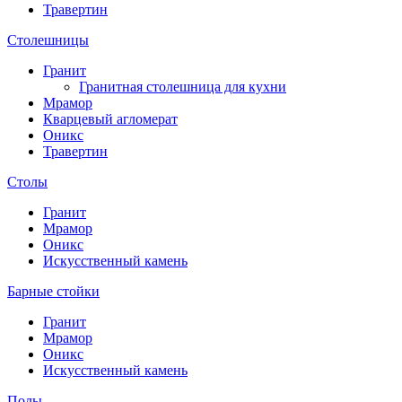
Травертин
Столешницы
Гранит
Гранитная столешница для кухни
Мрамор
Кварцевый агломерат
Оникс
Травертин
Столы
Гранит
Мрамор
Оникс
Искусственный камень
Барные стойки
Гранит
Мрамор
Оникс
Искусственный камень
Полы