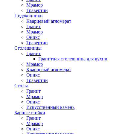
Мрамор
Травертин
Подоконники
Кварцевый агломерат
Гранит
Мрамор
Оникс
Травертин
Столешницы
Гранит
Гранитная столешница для кухни
Мрамор
Кварцевый агломерат
Оникс
Травертин
Столы
Гранит
Мрамор
Оникс
Искусственный камень
Барные стойки
Гранит
Мрамор
Оникс