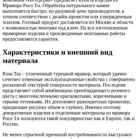
Мрамора Росо Ти. Обработка натурального камня
выполняется быстро, по разумной цене производителя, в
точном соответствии с дизайн-проектом или утвержденным
эскизом. Готовый продукт доставляется по Москве и области
с возможностью монтажа под ключ. На все изготовленные
мраморные изделия и произведенные монтажные работы
предоставляется гарантия.
Характеристики и внешний вид
материала
Rosa Tea – утонченный турецкий мрамор, который удачно
сочетает отменные эксплуатационные свойства с совершенно
роскошной текстурой поверхности материала. Последняя
представляет собой комбинацию преобладающего розового
цвета с многочисленными красноватыми, коричневыми и
серыми оттенками. Их дополняют разноцветные прожилки,
придающие рисунку объем и глубину. Именно поэтому
декоративные изделия и отделочные материалы из мрамора
Росо Ти пользуются такой популярностью как в Европе, так и
России.
Не менее серьезной причиной востребованности выступают