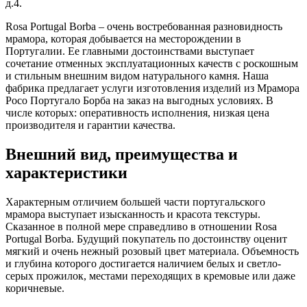
д.4.
Rosa Portugal Borba – очень востребованная разновидность
мрамора, которая добывается на месторождении в
Португалии. Ее главными достоинствами выступает
сочетание отменных эксплуатационных качеств с роскошным
и стильным внешним видом натурального камня. Наша
фабрика предлагает услуги изготовления изделий из Мрамора
Росо Португало Борба на заказ на выгодных условиях. В
числе которых: оперативность исполнения, низкая цена
производителя и гарантии качества.
Внешний вид, преимущества и
характеристики
Характерным отличием большей части португальского
мрамора выступает изысканность и красота текстуры.
Сказанное в полной мере справедливо в отношении Rosa
Portugal Borba. Будущий покупатель по достоинству оценит
мягкий и очень нежный розовый цвет материала. Объемность
и глубина которого достигается наличием белых и светло-
серых прожилок, местами переходящих в кремовые или даже
коричневые.