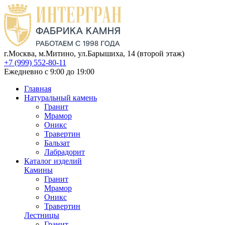
г.Москва, м.Митино, ул.Барышиха, 14 (второй этаж)
+7 (999) 552-80-11
Ежедневно с 9:00 до 19:00
Главная
Натуральный камень
Гранит
Мрамор
Оникс
Травертин
Бальзат
Лабрадорит
Каталог изделий
Камины
Гранит
Мрамор
Оникс
Травертин
Лестницы
Гранит