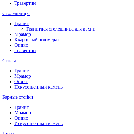
Травертин
Столешницы
Гранит
Гранитная столешница для кухни
Мрамор
Кварцевый агломерат
Оникс
Травертин
Столы
Гранит
Мрамор
Оникс
Искусственный камень
Барные стойки
Гранит
Мрамор
Оникс
Искусственный камень
Полы