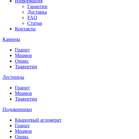
Информация
Гарантии
Доставка
FAQ
Статьи
Контакты
Камины
Гранит
Мрамор
Оникс
Травертин
Лестницы
Гранит
Мрамор
Травертин
Подоконники
Кварцевый агломерат
Гранит
Мрамор
Оникс