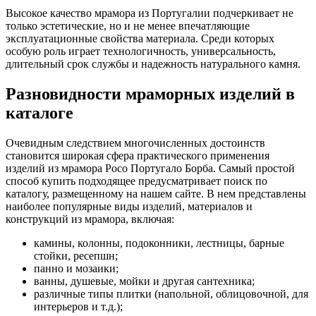
Высокое качество мрамора из Португалии подчеркивает не
только эстетические, но и не менее впечатляющие
эксплуатационные свойства материала. Среди которых
особую роль играет технологичность, универсальность,
длительный срок службы и надежность натурального камня.
Разновидности мраморных изделий в
каталоге
Очевидным следствием многочисленных достоинств
становится широкая сфера практического применения
изделий из мрамора Росо Португало Борба. Самый простой
способ купить подходящее предусматривает поиск по
каталогу, размещенному на нашем сайте. В нем представлены
наиболее популярные виды изделий, материалов и
конструкций из мрамора, включая:
камины, колонны, подоконники, лестницы, барные
стойки, ресепшн;
панно и мозаики;
ванны, душевые, мойки и другая сантехника;
различные типы плитки (напольной, облицовочной, для
интерьеров и т.д.);