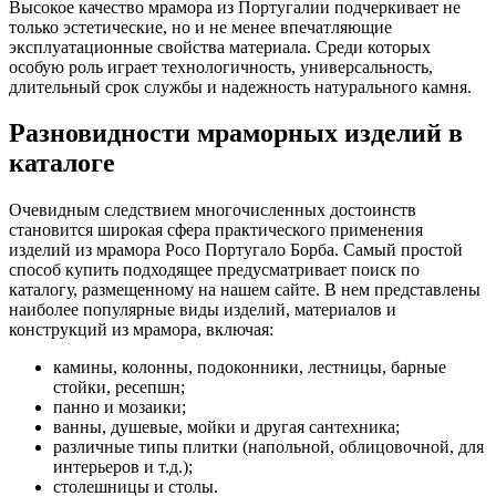
Высокое качество мрамора из Португалии подчеркивает не
только эстетические, но и не менее впечатляющие
эксплуатационные свойства материала. Среди которых
особую роль играет технологичность, универсальность,
длительный срок службы и надежность натурального камня.
Разновидности мраморных изделий в
каталоге
Очевидным следствием многочисленных достоинств
становится широкая сфера практического применения
изделий из мрамора Росо Португало Борба. Самый простой
способ купить подходящее предусматривает поиск по
каталогу, размещенному на нашем сайте. В нем представлены
наиболее популярные виды изделий, материалов и
конструкций из мрамора, включая:
камины, колонны, подоконники, лестницы, барные
стойки, ресепшн;
панно и мозаики;
ванны, душевые, мойки и другая сантехника;
различные типы плитки (напольной, облицовочной, для
интерьеров и т.д.);
столешницы и столы.