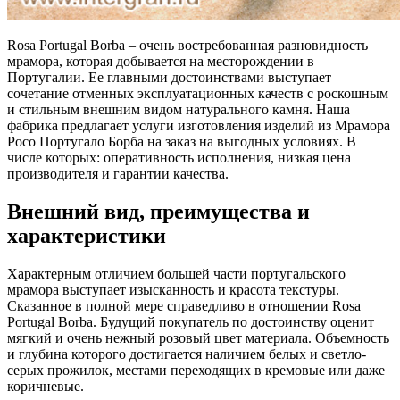
Rosa Portugal Borba – очень востребованная разновидность
мрамора, которая добывается на месторождении в
Португалии. Ее главными достоинствами выступает
сочетание отменных эксплуатационных качеств с роскошным
и стильным внешним видом натурального камня. Наша
фабрика предлагает услуги изготовления изделий из Мрамора
Росо Португало Борба на заказ на выгодных условиях. В
числе которых: оперативность исполнения, низкая цена
производителя и гарантии качества.
Внешний вид, преимущества и
характеристики
Характерным отличием большей части португальского
мрамора выступает изысканность и красота текстуры.
Сказанное в полной мере справедливо в отношении Rosa
Portugal Borba. Будущий покупатель по достоинству оценит
мягкий и очень нежный розовый цвет материала. Объемность
и глубина которого достигается наличием белых и светло-
серых прожилок, местами переходящих в кремовые или даже
коричневые.