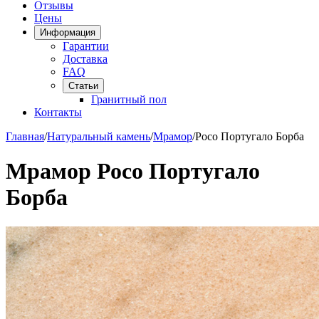
Отзывы
Цены
Информация
Гарантии
Доставка
FAQ
Статьи
Гранитный пол
Контакты
Главная
/
Натуральный камень
/
Мрамор
/
Росо Португало Борба
Мрамор Росо Португало
Борба