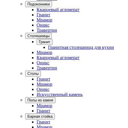
Подоконники
Кварцевый агломерат
Гранит
Мрамор
Оникс
Травертин
Столешницы
Гранит
Гранитная столешница для кухни
Мрамор
Кварцевый агломерат
Оникс
Травертин
Столы
Гранит
Мрамор
Оникс
Искусственный камень
Полы из камня
Мрамор
Гранит
Барная стойка
Гранит
Мрамор