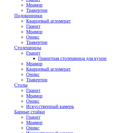
Мрамор
Травертин
Подоконники
Кварцевый агломерат
Гранит
Мрамор
Оникс
Травертин
Столешницы
Гранит
Гранитная столешница для кухни
Мрамор
Кварцевый агломерат
Оникс
Травертин
Столы
Гранит
Мрамор
Оникс
Искусственный камень
Барные стойки
Гранит
Мрамор
Оникс