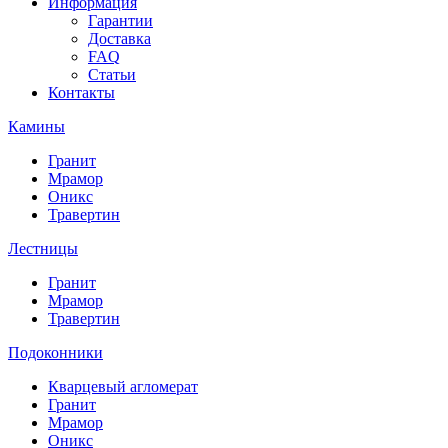
Информация
Гарантии
Доставка
FAQ
Статьи
Контакты
Камины
Гранит
Мрамор
Оникс
Травертин
Лестницы
Гранит
Мрамор
Травертин
Подоконники
Кварцевый агломерат
Гранит
Мрамор
Оникс