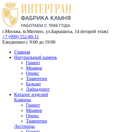
г.Москва, м.Митино, ул.Барышиха, 14 (второй этаж)
+7 (999) 552-80-11
Ежедневно с 9:00 до 19:00
Главная
Натуральный камень
Гранит
Мрамор
Оникс
Травертин
Бальзат
Лабрадорит
Каталог изделий
Камины
Гранит
Мрамор
Оникс
Травертин
Лестницы
Гранит