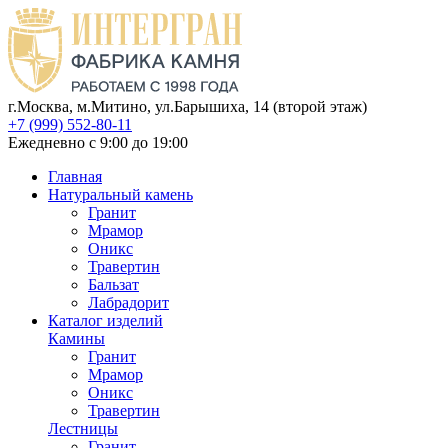
г.Москва, м.Митино, ул.Барышиха, 14 (второй этаж)
+7 (999) 552-80-11
Ежедневно с 9:00 до 19:00
Главная
Натуральный камень
Гранит
Мрамор
Оникс
Травертин
Бальзат
Лабрадорит
Каталог изделий
Камины
Гранит
Мрамор
Оникс
Травертин
Лестницы
Гранит