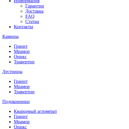
Информация
Гарантии
Доставка
FAQ
Статьи
Контакты
Камины
Гранит
Мрамор
Оникс
Травертин
Лестницы
Гранит
Мрамор
Травертин
Подоконники
Кварцевый агломерат
Гранит
Мрамор
Оникс