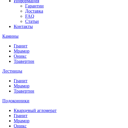
Информация
Гарантии
Доставка
FAQ
Статьи
Контакты
Камины
Гранит
Мрамор
Оникс
Травертин
Лестницы
Гранит
Мрамор
Травертин
Подоконники
Кварцевый агломерат
Гранит
Мрамор
Оникс