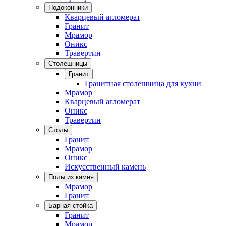
Подоконники
Кварцевый агломерат
Гранит
Мрамор
Оникс
Травертин
Столешницы
Гранит
Гранитная столешница для кухни
Мрамор
Кварцевый агломерат
Оникс
Травертин
Столы
Гранит
Мрамор
Оникс
Искусственный камень
Полы из камня
Мрамор
Гранит
Барная стойка
Гранит
Мрамор