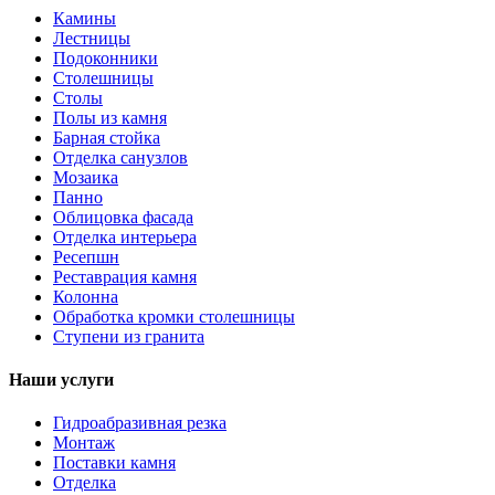
Камины
Лестницы
Подоконники
Столешницы
Столы
Полы из камня
Барная стойка
Отделка санузлов
Мозаика
Панно
Облицовка фасада
Отделка интерьера
Ресепшн
Реставрация камня
Колонна
Обработка кромки столешницы
Ступени из гранита
Наши услуги
Гидроабразивная резка
Монтаж
Поставки камня
Отделка