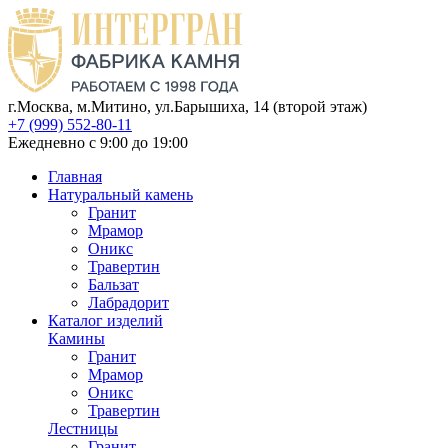
г.Москва, м.Митино, ул.Барышиха, 14 (второй этаж)
+7 (999) 552-80-11
Ежедневно с 9:00 до 19:00
Главная
Натуральный камень
Гранит
Мрамор
Оникс
Травертин
Бальзат
Лабрадорит
Каталог изделий
Камины
Гранит
Мрамор
Оникс
Травертин
Лестницы
Гранит