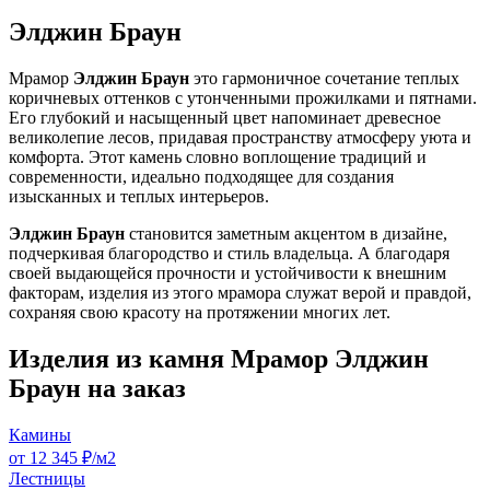
Элджин Браун
Мрамор
Элджин Браун
это гармоничное сочетание теплых
коричневых оттенков с утонченными прожилками и пятнами.
Его глубокий и насыщенный цвет напоминает древесное
великолепие лесов, придавая пространству атмосферу уюта и
комфорта. Этот камень словно воплощение традиций и
современности, идеально подходящее для создания
изысканных и теплых интерьеров.
Элджин Браун
становится заметным акцентом в дизайне,
подчеркивая благородство и стиль владельца. А благодаря
своей выдающейся прочности и устойчивости к внешним
факторам, изделия из этого мрамора служат верой и правдой,
сохраняя свою красоту на протяжении многих лет.
Изделия из камня Мрамор Элджин
Браун на заказ
Камины
от 12 345 ₽/м2
Лестницы