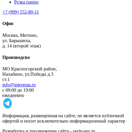
Резка панно
+7 (999) 552-80-11
Офис
Москва,
Митино,
ул. Барышиха,
д. 14 (второй этаж)
Производсво
МО Красногорский район,
Нахабино, ул.Победы д.3
ст.1
info@intergran.ru
с 09:00 до 19:00
ежедневно
Информация, размещенная на сайте, не является публичной
офертой и носит исключительно информационный характер
Разработка и продвижение сайта - savin-seo.ru