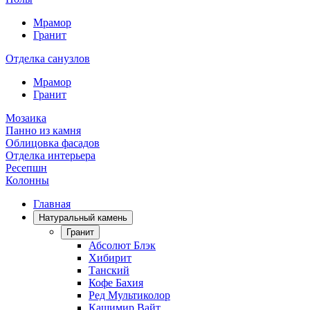
Мрамор
Гранит
Отделка санузлов
Мрамор
Гранит
Мозаика
Панно из камня
Облицовка фасадов
Отделка интерьера
Ресепшн
Колонны
Главная
Натуральный камень
Гранит
Абсолют Блэк
Хибирит
Танский
Кофе Бахия
Ред Мультиколор
Кашимир Вайт