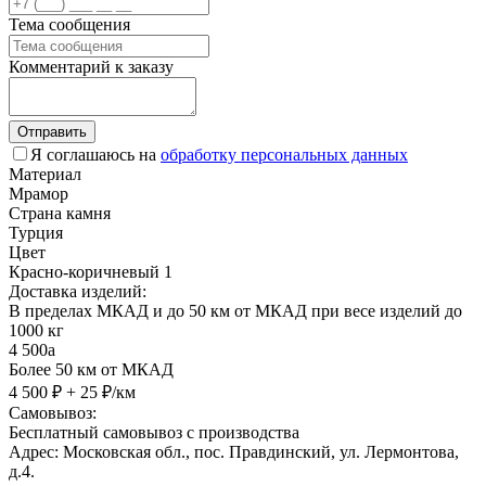
Тема сообщения
Комментарий к заказу
Отправить
Я соглашаюсь на
обработку персональных данных
Материал
Мрамор
Страна камня
Турция
Цвет
Красно-коричневый 1
Доставка изделий:
В пределах МКАД и до 50 км от МКАД при весе изделий до
1000 кг
4 500
a
Более 50 км от МКАД
4 500 ₽ + 25 ₽/км
Самовывоз:
Бесплатный самовывоз с производства
Адрес: Московская обл., пос. Правдинский, ул. Лермонтова,
д.4.