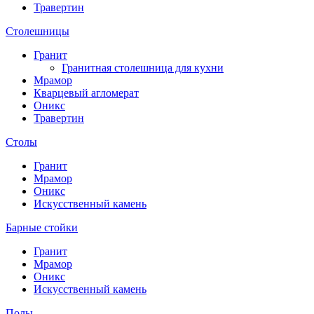
Травертин
Столешницы
Гранит
Гранитная столешница для кухни
Мрамор
Кварцевый агломерат
Оникс
Травертин
Столы
Гранит
Мрамор
Оникс
Искусственный камень
Барные стойки
Гранит
Мрамор
Оникс
Искусственный камень
Полы