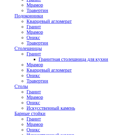
Мрамор
Травертин
Подоконники
Кварцевый агломерат
Гранит
Мрамор
Оникс
Травертин
Столешницы
Гранит
Гранитная столешница для кухни
Мрамор
Кварцевый агломерат
Оникс
Травертин
Столы
Гранит
Мрамор
Оникс
Искусственный камень
Барные стойки
Гранит
Мрамор
Оникс