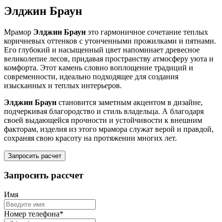
Элджин Браун
Мрамор
Элджин Браун
это гармоничное сочетание теплых
коричневых оттенков с утонченными прожилками и пятнами.
Его глубокий и насыщенный цвет напоминает древесное
великолепие лесов, придавая пространству атмосферу уюта и
комфорта. Этот камень словно воплощение традиций и
современности, идеально подходящее для создания
изысканных и теплых интерьеров.
Элджин Браун
становится заметным акцентом в дизайне,
подчеркивая благородство и стиль владельца. А благодаря
своей выдающейся прочности и устойчивости к внешним
факторам, изделия из этого мрамора служат верой и правдой,
сохраняя свою красоту на протяжении многих лет.
Запросить расчет
Запросить рассчет
Имя
Номер телефона*