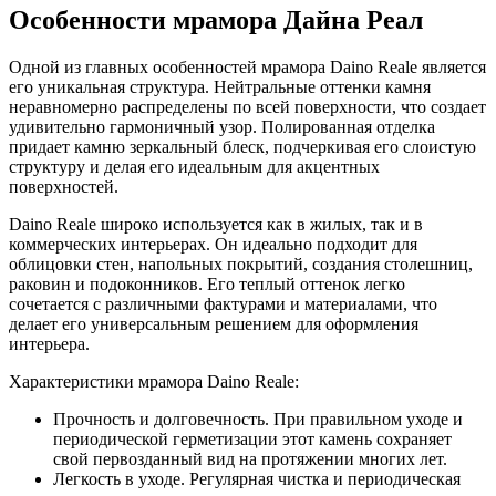
Особенности мрамора Дайна Реал
Одной из главных особенностей мрамора Daino Reale является
его уникальная структура. Нейтральные оттенки камня
неравномерно распределены по всей поверхности, что создает
удивительно гармоничный узор. Полированная отделка
придает камню зеркальный блеск, подчеркивая его слоистую
структуру и делая его идеальным для акцентных
поверхностей.
Daino Reale широко используется как в жилых, так и в
коммерческих интерьерах. Он идеально подходит для
облицовки стен, напольных покрытий, создания столешниц,
раковин и подоконников. Его теплый оттенок легко
сочетается с различными фактурами и материалами, что
делает его универсальным решением для оформления
интерьера.
Характеристики мрамора Daino Reale:
Прочность и долговечность. При правильном уходе и
периодической герметизации этот камень сохраняет
свой первозданный вид на протяжении многих лет.
Легкость в уходе. Регулярная чистка и периодическая