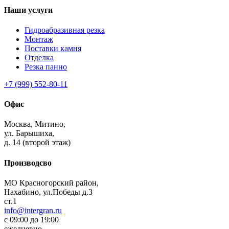
Наши услуги
Гидроабразивная резка
Монтаж
Поставки камня
Отделка
Резка панно
+7 (999) 552-80-11
Офис
Москва,
Митино,
ул. Барышиха,
д. 14 (второй этаж)
Производсво
МО Красногорский район,
Нахабино, ул.Победы д.3
ст.1
info@intergran.ru
с 09:00 до 19:00
ежедневно