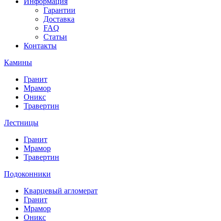
Информация
Гарантии
Доставка
FAQ
Статьи
Контакты
Камины
Гранит
Мрамор
Оникс
Травертин
Лестницы
Гранит
Мрамор
Травертин
Подоконники
Кварцевый агломерат
Гранит
Мрамор
Оникс