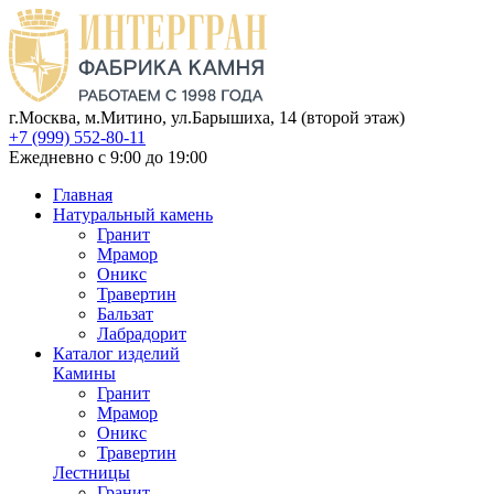
г.Москва, м.Митино, ул.Барышиха, 14 (второй этаж)
+7 (999) 552-80-11
Ежедневно с 9:00 до 19:00
Главная
Натуральный камень
Гранит
Мрамор
Оникс
Травертин
Бальзат
Лабрадорит
Каталог изделий
Камины
Гранит
Мрамор
Оникс
Травертин
Лестницы
Гранит