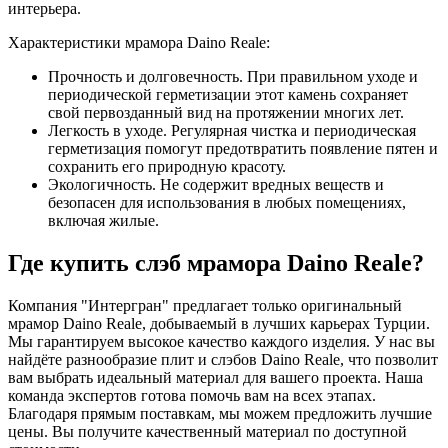
интерьера.
Характеристики мрамора Daino Reale:
Прочность и долговечность. При правильном уходе и
периодической герметизации этот камень сохраняет
свой первозданный вид на протяжении многих лет.
Легкость в уходе. Регулярная чистка и периодическая
герметизация помогут предотвратить появление пятен и
сохранить его природную красоту.
Экологичность. Не содержит вредных веществ и
безопасен для использования в любых помещениях,
включая жилые.
Где купить слэб мрамора Daino Reale?
Компания "Интергран" предлагает только оригинальный
мрамор Daino Reale, добываемый в лучших карьерах Турции.
Мы гарантируем высокое качество каждого изделия. У нас вы
найдёте разнообразие плит и слэбов Daino Reale, что позволит
вам выбрать идеальный материал для вашего проекта. Наша
команда экспертов готова помочь вам на всех этапах.
Благодаря прямым поставкам, мы можем предложить лучшие
цены. Вы получите качественный материал по доступной