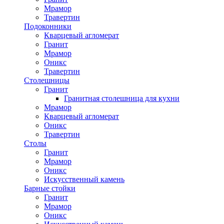
Мрамор
Травертин
Подоконники
Кварцевый агломерат
Гранит
Мрамор
Оникс
Травертин
Столешницы
Гранит
Гранитная столешница для кухни
Мрамор
Кварцевый агломерат
Оникс
Травертин
Столы
Гранит
Мрамор
Оникс
Искусственный камень
Барные стойки
Гранит
Мрамор
Оникс