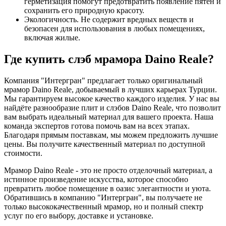
герметизация помогут предотвратить появление пятен и
сохранить его природную красоту.
Экологичность. Не содержит вредных веществ и
безопасен для использования в любых помещениях,
включая жилые.
Где купить слэб мрамора Daino Reale?
Компания "Интергран" предлагает только оригинальный
мрамор Daino Reale, добываемый в лучших карьерах Турции.
Мы гарантируем высокое качество каждого изделия. У нас вы
найдёте разнообразие плит и слэбов Daino Reale, что позволит
вам выбрать идеальный материал для вашего проекта. Наша
команда экспертов готова помочь вам на всех этапах.
Благодаря прямым поставкам, мы можем предложить лучшие
цены. Вы получите качественный материал по доступной
стоимости.
Мрамор Daino Reale - это не просто отделочный материал, а
истинное произведение искусства, которое способно
превратить любое помещение в оазис элегантности и уюта.
Обратившись в компанию "Интергран", вы получаете не
только высококачественный мрамор, но и полный спектр
услуг по его выбору, доставке и установке.