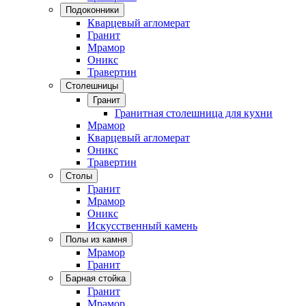
Подоконники
Кварцевый агломерат
Гранит
Мрамор
Оникс
Травертин
Столешницы
Гранит
Гранитная столешница для кухни
Мрамор
Кварцевый агломерат
Оникс
Травертин
Столы
Гранит
Мрамор
Оникс
Искусственный камень
Полы из камня
Мрамор
Гранит
Барная стойка
Гранит
Мрамор