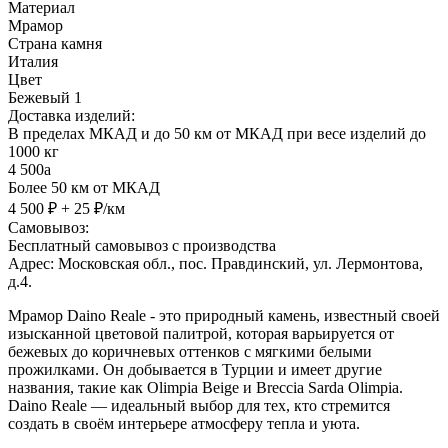
Материал
Мрамор
Страна камня
Италия
Цвет
Бежевый 1
Доставка изделий:
В пределах МКАД и до 50 км от МКАД при весе изделий до
1000 кг
4 500
a
Более 50 км от МКАД
4 500 ₽ + 25 ₽/км
Самовывоз:
Бесплатный самовывоз с производства
Адрес: Московская обл., пос. Правдинский, ул. Лермонтова,
д.4.
Мрамор Daino Reale - это природный камень, известный своей
изысканной цветовой палитрой, которая варьируется от
бежевых до коричневых оттенков с мягкими белыми
прожилками. Он добывается в Турции и имеет другие
названия, такие как Olimpia Beige и Breccia Sarda Olimpia.
Daino Reale — идеальный выбор для тех, кто стремится
создать в своём интерьере атмосферу тепла и уюта.