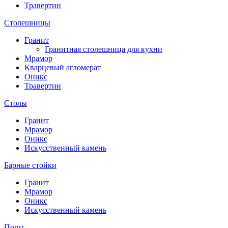
Травертин
Столешницы
Гранит
Гранитная столешница для кухни
Мрамор
Кварцевый агломерат
Оникс
Травертин
Столы
Гранит
Мрамор
Оникс
Искусственный камень
Барные стойки
Гранит
Мрамор
Оникс
Искусственный камень
Полы