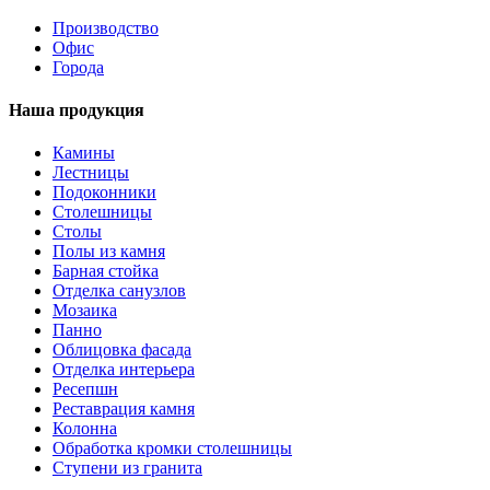
Производство
Офис
Города
Наша продукция
Камины
Лестницы
Подоконники
Столешницы
Столы
Полы из камня
Барная стойка
Отделка санузлов
Мозаика
Панно
Облицовка фасада
Отделка интерьера
Ресепшн
Реставрация камня
Колонна
Обработка кромки столешницы
Ступени из гранита