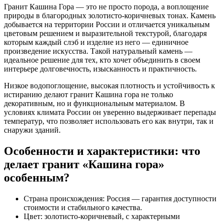
Гранит Кашина Гора
— это не просто порода, а воплощение
природы в благородных золотисто-коричневых тонах.
Камень
добывается на территории России и отличается уникальным
цветовым решением и выразительной текстурой, благодаря
которым каждый слэб и
изделие
из него — единичное
произведение искусства. Такой
натуральный камень
—
идеальное решение для тех, кто хочет объединить в своем
интерьере
долговечность, изысканность и практичность.
Низкое водопоглощение, высокая плотность и устойчивость к
истиранию делают
гранит Кашина гора
не только
декоративным, но и функциональным материалом. В
условиях климата России он уверенно выдерживает перепады
температур, что позволяет использовать его как внутри, так и
снаружи зданий.
Особенности и характеристики: что
делает гранит «Кашина гора»
особенным?
Страна происхождения: Россия — гарантия доступности
стоимости
и стабильного качества.
Цвет: золотисто-коричневый, с характерными