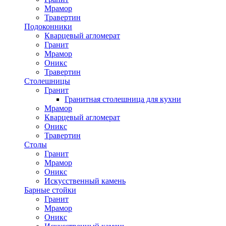
Мрамор
Травертин
Подоконники
Кварцевый агломерат
Гранит
Мрамор
Оникс
Травертин
Столешницы
Гранит
Гранитная столешница для кухни
Мрамор
Кварцевый агломерат
Оникс
Травертин
Столы
Гранит
Мрамор
Оникс
Искусственный камень
Барные стойки
Гранит
Мрамор
Оникс