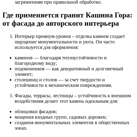
загрязнениям при правильной обработке.
Где применяется гранит Кашина Гора:
от фасада до авторского интерьера
Интерьер премиум-уровня – отделка камнем создает
ощущение монументальности и уюта. Он часто
используется для оформления:
каминов
— благодаря теплоустойчивости и
благородному виду;
подоконников
— как декоративный и долговечный
элемент;
столешниц
и
столов
— за счет твердости и
устойчивости к механическим повреждениям.
Фасады, террасы, лестницы – устойчивость к внешним
воздействиям делает этот
камень
идеальным для:
облицовки фасадов;
мощения входных групп, садовых дорожек;
создания монументальных элементов в общественных
зонах.