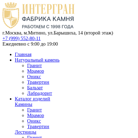
г.Москва, м.Митино, ул.Барышиха, 14 (второй этаж)
+7 (999) 552-80-11
Ежедневно с 9:00 до 19:00
Главная
Натуральный камень
Гранит
Мрамор
Оникс
Травертин
Бальзат
Лабрадорит
Каталог изделий
Камины
Гранит
Мрамор
Оникс
Травертин
Лестницы
Гранит