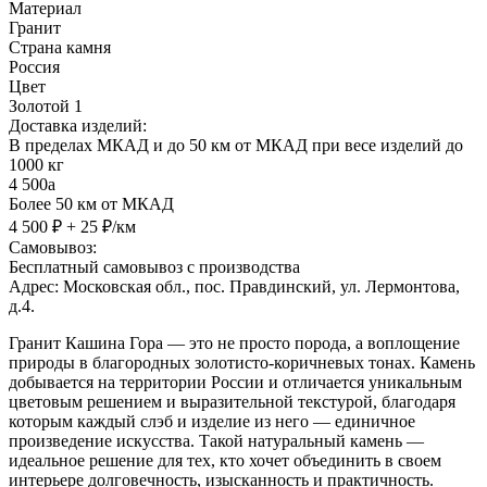
Материал
Гранит
Страна камня
Россия
Цвет
Золотой 1
Доставка изделий:
В пределах МКАД и до 50 км от МКАД при весе изделий до
1000 кг
4 500
a
Более 50 км от МКАД
4 500 ₽ + 25 ₽/км
Самовывоз:
Бесплатный самовывоз с производства
Адрес: Московская обл., пос. Правдинский, ул. Лермонтова,
д.4.
Гранит Кашина Гора
— это не просто порода, а воплощение
природы в благородных золотисто-коричневых тонах.
Камень
добывается на территории России и отличается уникальным
цветовым решением и выразительной текстурой, благодаря
которым каждый слэб и
изделие
из него — единичное
произведение искусства. Такой
натуральный камень
—
идеальное решение для тех, кто хочет объединить в своем
интерьере
долговечность, изысканность и практичность.