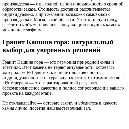
производства — с выгодной
ценой
и возможностью срочной
обработки заказа.
Стоимость
доставки рассчитывается
индивидуально, а при желании возможен самовывоз с
производства в Московской области. Узнать точную
цену
,
рассчитать объем, получить консультацию и
купить камень
можно по телефону.
Гранит Кашина гора: натуральный
выбор для уверенных решений
Гранит Кашина гора
— это гармония природной силы и
эстетики. Этот
камень
не теряет актуальности, оставаясь
материалом №1 для тех, кто ценит долговечность,
индивидуальность и натуральную красоту. Сотрудничество с
«Интергран» — это гарантированный результат,
бескомпромиссное качество и полное сопровождение вашего
проекта на каждом этапе.
Не откладывайте — оставьте заявку и убедитесь в красоте
камня
лично, посетив наш выставочный зал.