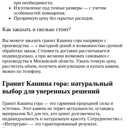
при необходимости;
Изготовление под точные размеры — с учетом
особенностей помещения;
Прозрачную
цену
без скрытых расходов.
Как
заказать
и сколько стоит?
Вы можете
заказать гранит Кашина гора
напрямую с
производства — с выгодной
ценой
и возможностью срочной
обработки заказа.
Стоимость
доставки рассчитывается
индивидуально, а при желании возможен самовывоз с
производства в Московской области. Узнать точную
цену
,
рассчитать объем, получить консультацию и
купить камень
можно по телефону.
Гранит Кашина гора: натуральный
выбор для уверенных решений
Гранит Кашина гора
— это гармония природной силы и
эстетики. Этот
камень
не теряет актуальности, оставаясь
материалом №1 для тех, кто ценит долговечность,
индивидуальность и натуральную красоту. Сотрудничество с
«Интергран» — это гарантированный результат,