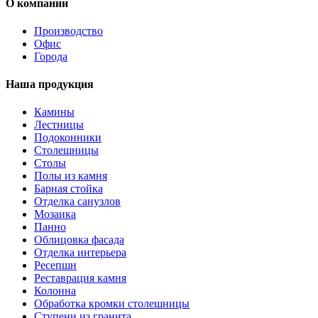
О компании
Производство
Офис
Города
Наша продукция
Камины
Лестницы
Подоконники
Столешницы
Столы
Полы из камня
Барная стойка
Отделка санузлов
Мозаика
Панно
Облицовка фасада
Отделка интерьера
Ресепшн
Реставрация камня
Колонна
Обработка кромки столешницы
Ступени из гранита