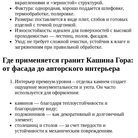
вкраплениями и «зернистой» структурой.
Фактура: однородная, хорошо поддается шлифовке,
термообработке, полировке.
Размеры: поставляется в виде плит, слэбов и готовых
изделий
с точной подгонкой.
Износостойкость: идеален для поверхностей с высокой
проходимостью — лестниц, полов, фасадов.
Уход: не требует сложной очистки, устойчив к влаге и
загрязнениям при правильной обработке.
Где применяется гранит Кашина Гора:
от фасада до авторского интерьера
Интерьер премиум-уровня – отделка камнем создает
ощущение монументальности и уюта. Он часто
используется для оформления:
каминов
— благодаря теплоустойчивости и
благородному виду;
подоконников
— как декоративный и долговечный
элемент;
столешниц
и
столов
— за счет твердости и
устойчивости к механическим повреждениям.