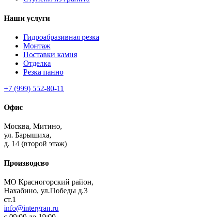
Наши услуги
Гидроабразивная резка
Монтаж
Поставки камня
Отделка
Резка панно
+7 (999) 552-80-11
Офис
Москва,
Митино,
ул. Барышиха,
д. 14 (второй этаж)
Производсво
МО Красногорский район,
Нахабино, ул.Победы д.3
ст.1
info@intergran.ru
с 09:00 до 19:00