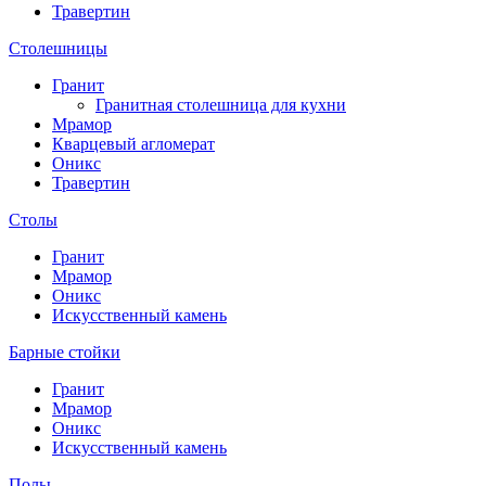
Травертин
Столешницы
Гранит
Гранитная столешница для кухни
Мрамор
Кварцевый агломерат
Оникс
Травертин
Столы
Гранит
Мрамор
Оникс
Искусственный камень
Барные стойки
Гранит
Мрамор
Оникс
Искусственный камень
Полы