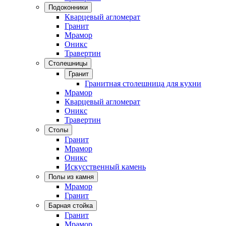
Подоконники
Кварцевый агломерат
Гранит
Мрамор
Оникс
Травертин
Столешницы
Гранит
Гранитная столешница для кухни
Мрамор
Кварцевый агломерат
Оникс
Травертин
Столы
Гранит
Мрамор
Оникс
Искусственный камень
Полы из камня
Мрамор
Гранит
Барная стойка
Гранит
Мрамор