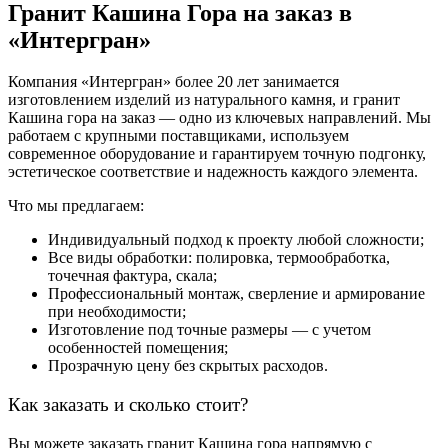
Гранит Кашина Гора на заказ в
«Интергран»
Компания «Интергран» более 20 лет занимается
изготовлением
изделий
из
натурального камня
, и
гранит
Кашина гора на заказ
— одно из ключевых направлений. Мы
работаем с крупными поставщиками, используем
современное оборудование и гарантируем точную подгонку,
эстетическое соответствие и надежность каждого элемента.
Что мы предлагаем:
Индивидуальный подход к проекту любой сложности;
Все виды обработки: полировка, термообработка,
точечная фактура, скала;
Профессиональный монтаж, сверление и армирование
при необходимости;
Изготовление под точные размеры — с учетом
особенностей помещения;
Прозрачную
цену
без скрытых расходов.
Как
заказать
и сколько стоит?
Вы можете
заказать гранит Кашина гора
напрямую с