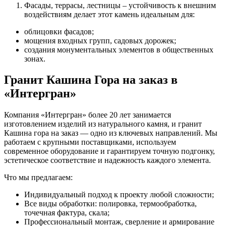
Фасады, террасы, лестницы – устойчивость к внешним
воздействиям делает этот
камень
идеальным для:
облицовки фасадов;
мощения входных групп, садовых дорожек;
создания монументальных элементов в общественных
зонах.
Гранит Кашина Гора на заказ в
«Интергран»
Компания «Интергран» более 20 лет занимается
изготовлением
изделий
из
натурального камня
, и
гранит
Кашина гора на заказ
— одно из ключевых направлений. Мы
работаем с крупными поставщиками, используем
современное оборудование и гарантируем точную подгонку,
эстетическое соответствие и надежность каждого элемента.
Что мы предлагаем:
Индивидуальный подход к проекту любой сложности;
Все виды обработки: полировка, термообработка,
точечная фактура, скала;
Профессиональный монтаж, сверление и армирование