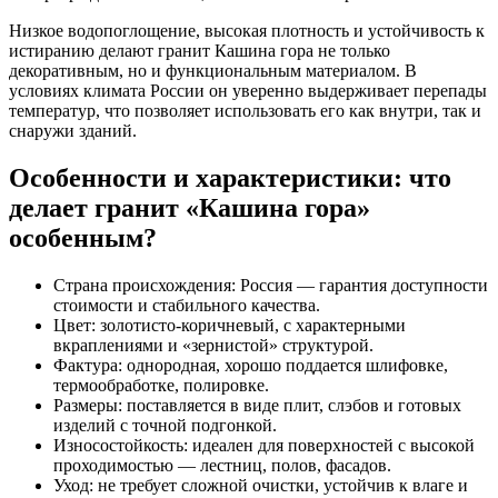
Низкое водопоглощение, высокая плотность и устойчивость к
истиранию делают
гранит Кашина гора
не только
декоративным, но и функциональным материалом. В
условиях климата России он уверенно выдерживает перепады
температур, что позволяет использовать его как внутри, так и
снаружи зданий.
Особенности и характеристики: что
делает гранит «Кашина гора»
особенным?
Страна происхождения: Россия — гарантия доступности
стоимости
и стабильного качества.
Цвет: золотисто-коричневый, с характерными
вкраплениями и «зернистой» структурой.
Фактура: однородная, хорошо поддается шлифовке,
термообработке, полировке.
Размеры: поставляется в виде плит, слэбов и готовых
изделий
с точной подгонкой.
Износостойкость: идеален для поверхностей с высокой
проходимостью — лестниц, полов, фасадов.
Уход: не требует сложной очистки, устойчив к влаге и