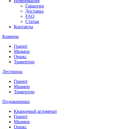
Информация
Гарантии
Доставка
FAQ
Статьи
Контакты
Камины
Гранит
Мрамор
Оникс
Травертин
Лестницы
Гранит
Мрамор
Травертин
Подоконники
Кварцевый агломерат
Гранит
Мрамор
Оникс