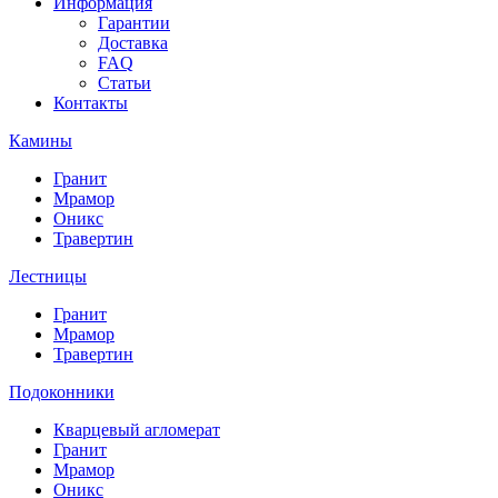
Информация
Гарантии
Доставка
FAQ
Статьи
Контакты
Камины
Гранит
Мрамор
Оникс
Травертин
Лестницы
Гранит
Мрамор
Травертин
Подоконники
Кварцевый агломерат
Гранит
Мрамор
Оникс