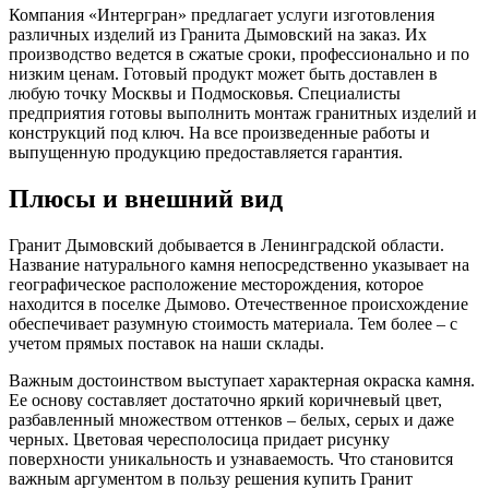
Компания «Интергран» предлагает услуги изготовления
различных изделий из Гранита Дымовский на заказ. Их
производство ведется в сжатые сроки, профессионально и по
низким ценам. Готовый продукт может быть доставлен в
любую точку Москвы и Подмосковья. Специалисты
предприятия готовы выполнить монтаж гранитных изделий и
конструкций под ключ. На все произведенные работы и
выпущенную продукцию предоставляется гарантия.
Плюсы и внешний вид
Гранит Дымовский добывается в Ленинградской области.
Название натурального камня непосредственно указывает на
географическое расположение месторождения, которое
находится в поселке Дымово. Отечественное происхождение
обеспечивает разумную стоимость материала. Тем более – с
учетом прямых поставок на наши склады.
Важным достоинством выступает характерная окраска камня.
Ее основу составляет достаточно яркий коричневый цвет,
разбавленный множеством оттенков – белых, серых и даже
черных. Цветовая чересполосица придает рисунку
поверхности уникальность и узнаваемость. Что становится
важным аргументом в пользу решения купить Гранит