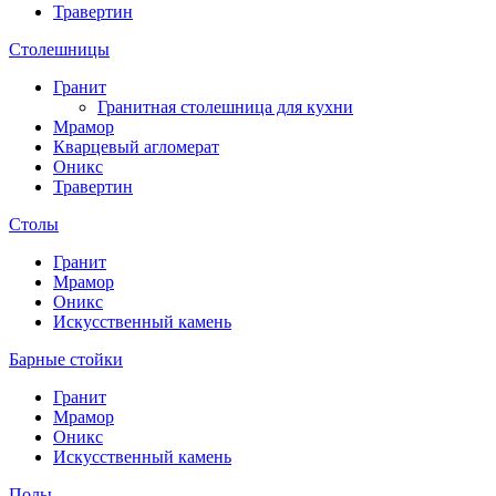
Травертин
Столешницы
Гранит
Гранитная столешница для кухни
Мрамор
Кварцевый агломерат
Оникс
Травертин
Столы
Гранит
Мрамор
Оникс
Искусственный камень
Барные стойки
Гранит
Мрамор
Оникс
Искусственный камень
Полы