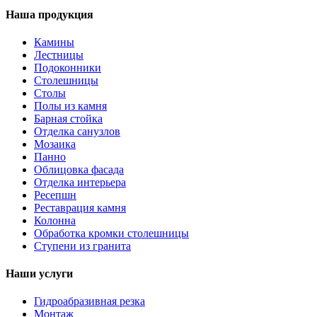
Наша продукция
Камины
Лестницы
Подоконники
Столешницы
Столы
Полы из камня
Барная стойка
Отделка санузлов
Мозаика
Панно
Облицовка фасада
Отделка интерьера
Ресепшн
Реставрация камня
Колонна
Обработка кромки столешницы
Ступени из гранита
Наши услуги
Гидроабразивная резка
Монтаж