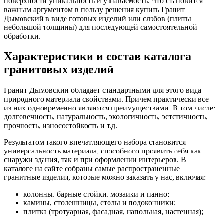
поверхности уникальность и узнаваемость. Что становится
важным аргументом в пользу решения купить Гранит
Дымовский в виде готовых изделий или слэбов (плиты
небольшой толщины) для последующей самостоятельной
обработки.
Характеристики и состав каталога
гранитовых изделий
Гранит Дымовский обладает стандартными для этого вида
природного материала свойствами. Причем практически все
из них одновременно являются преимуществами. В том числе:
долговечность, натуральность, экологичность, эстетичность,
прочность, износостойкость и т.д.
Результатом такого впечатляющего набора становится
универсальность материала, способного проявить себя как
снаружи здания, так и при оформлении интерьеров. В
каталоге на сайте собраны самые распространенные
гранитные изделия, которые можно заказать у нас, включая:
колонны, барные стойки, мозаики и панно;
камины, столешницы, столы и подоконники;
плитка (тротуарная, фасадная, напольная, настенная);