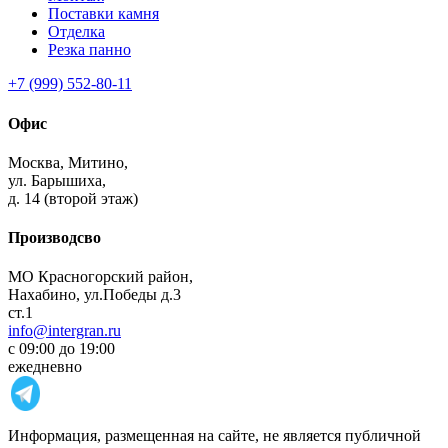
Поставки камня
Отделка
Резка панно
+7 (999) 552-80-11
Офис
Москва,
Митино,
ул. Барышиха,
д. 14 (второй этаж)
Производсво
МО Красногорский район,
Нахабино, ул.Победы д.3
ст.1
info@intergran.ru
с 09:00 до 19:00
ежедневно
Информация, размещенная на сайте, не является публичной