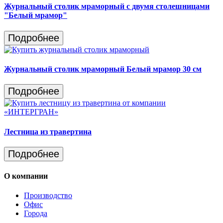
Журнальный столик мраморный с двумя столешницами
"Белый мрамор"
Подробнее
Журнальный столик мраморный Белый мрамор 30 см
Подробнее
Лестница из травертина
Подробнее
О компании
Производство
Офис
Города