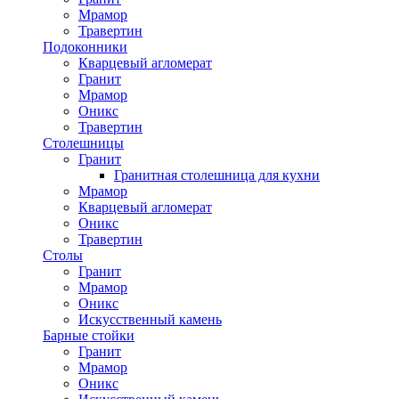
Мрамор
Травертин
Подоконники
Кварцевый агломерат
Гранит
Мрамор
Оникс
Травертин
Столешницы
Гранит
Гранитная столешница для кухни
Мрамор
Кварцевый агломерат
Оникс
Травертин
Столы
Гранит
Мрамор
Оникс
Искусственный камень
Барные стойки
Гранит
Мрамор
Оникс