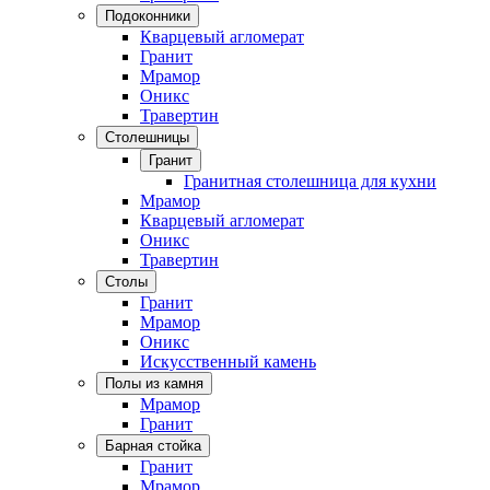
Подоконники
Кварцевый агломерат
Гранит
Мрамор
Оникс
Травертин
Столешницы
Гранит
Гранитная столешница для кухни
Мрамор
Кварцевый агломерат
Оникс
Травертин
Столы
Гранит
Мрамор
Оникс
Искусственный камень
Полы из камня
Мрамор
Гранит
Барная стойка
Гранит
Мрамор