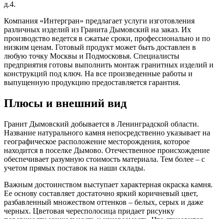
д.4.
Компания «Интергран» предлагает услуги изготовления
различных изделий из Гранита Дымовский на заказ. Их
производство ведется в сжатые сроки, профессионально и по
низким ценам. Готовый продукт может быть доставлен в
любую точку Москвы и Подмосковья. Специалисты
предприятия готовы выполнить монтаж гранитных изделий и
конструкций под ключ. На все произведенные работы и
выпущенную продукцию предоставляется гарантия.
Плюсы и внешний вид
Гранит Дымовский добывается в Ленинградской области.
Название натурального камня непосредственно указывает на
географическое расположение месторождения, которое
находится в поселке Дымово. Отечественное происхождение
обеспечивает разумную стоимость материала. Тем более – с
учетом прямых поставок на наши склады.
Важным достоинством выступает характерная окраска камня.
Ее основу составляет достаточно яркий коричневый цвет,
разбавленный множеством оттенков – белых, серых и даже
черных. Цветовая чересполосица придает рисунку