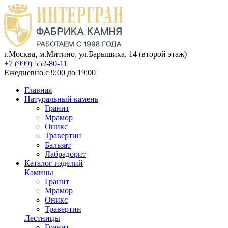
г.Москва, м.Митино, ул.Барышиха, 14 (второй этаж)
+7 (999) 552-80-11
Ежедневно с 9:00 до 19:00
Главная
Натуральный камень
Гранит
Мрамор
Оникс
Травертин
Бальзат
Лабрадорит
Каталог изделий
Камины
Гранит
Мрамор
Оникс
Травертин
Лестницы
Гранит