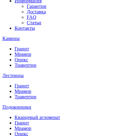
Информация
Гарантии
Доставка
FAQ
Статьи
Контакты
Камины
Гранит
Мрамор
Оникс
Травертин
Лестницы
Гранит
Мрамор
Травертин
Подоконники
Кварцевый агломерат
Гранит
Мрамор
Оникс