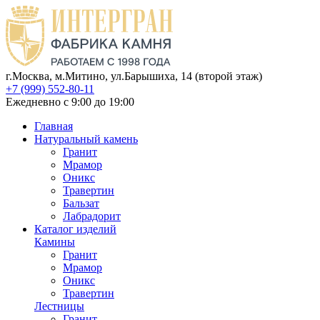
г.Москва, м.Митино, ул.Барышиха, 14 (второй этаж)
+7 (999) 552-80-11
Ежедневно с 9:00 до 19:00
Главная
Натуральный камень
Гранит
Мрамор
Оникс
Травертин
Бальзат
Лабрадорит
Каталог изделий
Камины
Гранит
Мрамор
Оникс
Травертин
Лестницы
Гранит