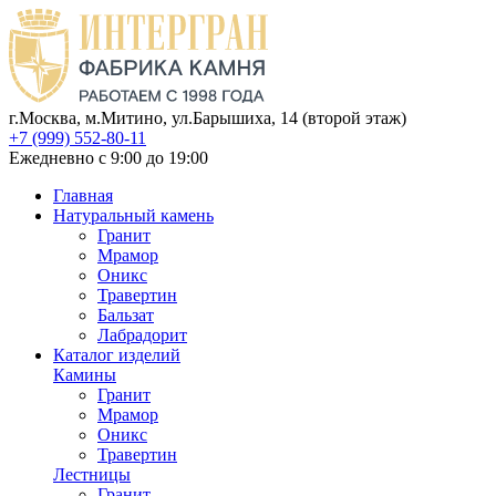
г.Москва, м.Митино, ул.Барышиха, 14 (второй этаж)
+7 (999) 552-80-11
Ежедневно с 9:00 до 19:00
Главная
Натуральный камень
Гранит
Мрамор
Оникс
Травертин
Бальзат
Лабрадорит
Каталог изделий
Камины
Гранит
Мрамор
Оникс
Травертин
Лестницы
Гранит