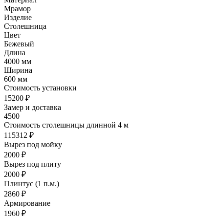
Мрамор
Изделие
Столешница
Цвет
Бежевый
Длина
4000 мм
Ширина
600 мм
Стоимость установки
15200 ₽
Замер и доставка
4500
Cтоимость столешницы длинной 4 м
115312 ₽
Вырез под мойку
2000 ₽
Вырез под плиту
2000 ₽
Плинтус (1 п.м.)
2860 ₽
Армирование
1960 ₽