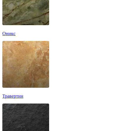
Оникс
Травертин