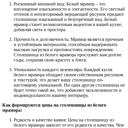
Роскошный внешний вид: Белый мрамор – это
воплощение изысканности и элегантности. Его светлый
оттенок и неповторимый мерцающий рисунок придают
столешнице изысканный и безупречный вид. Белый
мрамор станет великолепным акцентом в вашей кухне,
добавляя света и простора.
Прочность и долговечность: Мрамор является прочным
и устойчивым материалом, способным выдерживать
высокие нагрузки и противостоять повреждениям.
Столешница из белого мрамора прослужит вам долгие
годы, сохраняя свою красоту и блеск.
Уникальность каждого экземпляра: Каждый кусок
белого мрамора обладает своим собственным рисунком
и текстурой, что делает вашу столешницу по-
настоящему уникальной. Ни одна другая столешница не
будет точно такой же, что добавляет эксклюзивности и
индивидуальности вашему интерьеру.
Как формируются цены на столешницы из белого
мрамора:
Редкость и качество камня: Цена на столешницу из
белого мрамора зависит от его редкости и качества. Чем