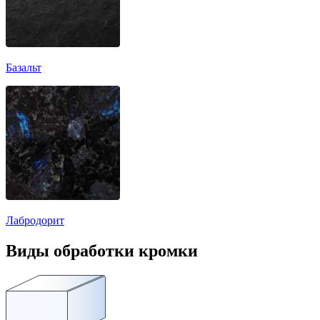
Базальт
Лабродорит
Виды обработки кромки