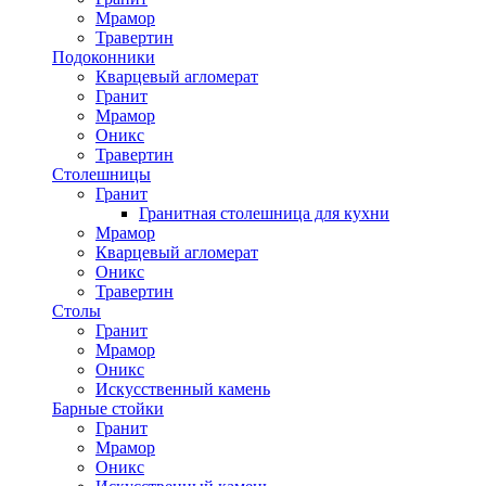
Мрамор
Травертин
Подоконники
Кварцевый агломерат
Гранит
Мрамор
Оникс
Травертин
Столешницы
Гранит
Гранитная столешница для кухни
Мрамор
Кварцевый агломерат
Оникс
Травертин
Столы
Гранит
Мрамор
Оникс
Искусственный камень
Барные стойки
Гранит
Мрамор
Оникс