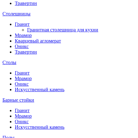
Травертин
Столешницы
Гранит
Гранитная столешница для кухни
Мрамор
Кварцевый агломерат
Оникс
Травертин
Столы
Гранит
Мрамор
Оникс
Искусственный камень
Барные стойки
Гранит
Мрамор
Оникс
Искусственный камень
Полы