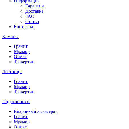
Информация
Гарантии
Доставка
FAQ
Статьи
Контакты
Камины
Гранит
Мрамор
Оникс
Травертин
Лестницы
Гранит
Мрамор
Травертин
Подоконники
Кварцевый агломерат
Гранит
Мрамор
Оникс