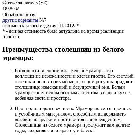
Стеновая панель (м2)
18580 ₽
Обработка края
другие варианты
№7
стоимость такого изделия:
115 312
a
*
*
- данная стоимость была актуальна на время реализации
проекта
Преимущества столешниц из белого
мрамора:
Роскошный внешний вид: Белый мрамор – это
воплощение изысканности и элегантности. Его светлый
оттенок и неповторимый мерцающий рисунок придают
столешнице изысканный и безупречный вид. Белый
мрамор станет великолепным акцентом в вашей кухне,
добавляя света и простора.
Прочность и долговечность: Мрамор является прочным
и устойчивым материалом, способным выдерживать
высокие нагрузки и противостоять повреждениям.
Столешница из белого мрамора прослужит вам долгие
годы, сохраняя свою красоту и блеск.