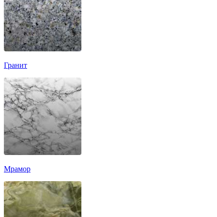
Гранит
Мрамор