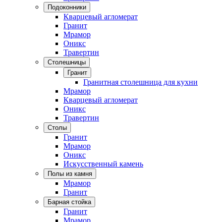
Подоконники
Кварцевый агломерат
Гранит
Мрамор
Оникс
Травертин
Столешницы
Гранит
Гранитная столешница для кухни
Мрамор
Кварцевый агломерат
Оникс
Травертин
Столы
Гранит
Мрамор
Оникс
Искусственный камень
Полы из камня
Мрамор
Гранит
Барная стойка
Гранит
Мрамор