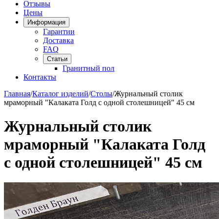
Отзывы
Цены
Информация
Гарантии
Доставка
FAQ
Статьи
Гранитный пол
Контакты
Главная
/
Каталог изделий
/
Столы
/
Журнальный столик
мраморный "Калаката Голд с одной столешницей" 45 см
Журнальный столик
мраморный "Калаката Голд
с одной столешницей" 45 см