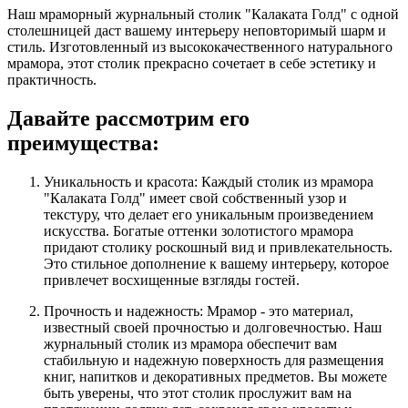
Наш мраморный журнальный столик "Калаката Голд" с одной
столешницей даст вашему интерьеру неповторимый шарм и
стиль. Изготовленный из высококачественного натурального
мрамора, этот столик прекрасно сочетает в себе эстетику и
практичность.
Давайте рассмотрим его
преимущества:
Уникальность и красота: Каждый столик из мрамора
"Калаката Голд" имеет свой собственный узор и
текстуру, что делает его уникальным произведением
искусства. Богатые оттенки золотистого мрамора
придают столику роскошный вид и привлекательность.
Это стильное дополнение к вашему интерьеру, которое
привлечет восхищенные взгляды гостей.
Прочность и надежность: Мрамор - это материал,
известный своей прочностью и долговечностью. Наш
журнальный столик из мрамора обеспечит вам
стабильную и надежную поверхность для размещения
книг, напитков и декоративных предметов. Вы можете
быть уверены, что этот столик прослужит вам на