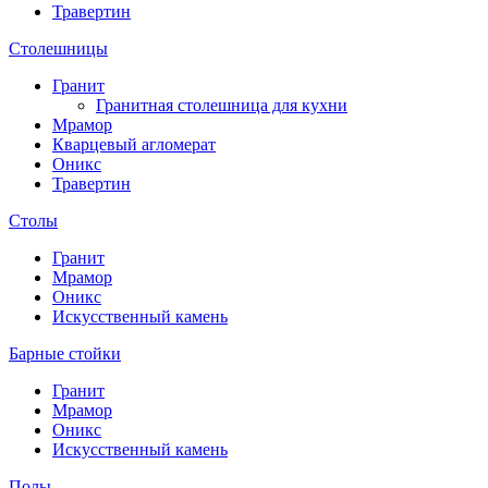
Травертин
Столешницы
Гранит
Гранитная столешница для кухни
Мрамор
Кварцевый агломерат
Оникс
Травертин
Столы
Гранит
Мрамор
Оникс
Искусственный камень
Барные стойки
Гранит
Мрамор
Оникс
Искусственный камень
Полы