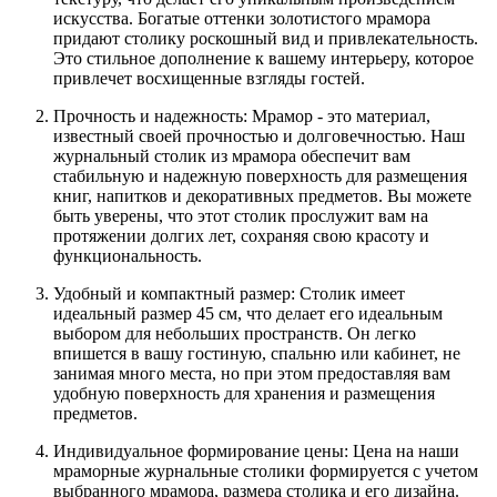
искусства. Богатые оттенки золотистого мрамора
придают столику роскошный вид и привлекательность.
Это стильное дополнение к вашему интерьеру, которое
привлечет восхищенные взгляды гостей.
Прочность и надежность: Мрамор - это материал,
известный своей прочностью и долговечностью. Наш
журнальный столик из мрамора обеспечит вам
стабильную и надежную поверхность для размещения
книг, напитков и декоративных предметов. Вы можете
быть уверены, что этот столик прослужит вам на
протяжении долгих лет, сохраняя свою красоту и
функциональность.
Удобный и компактный размер: Столик имеет
идеальный размер 45 см, что делает его идеальным
выбором для небольших пространств. Он легко
впишется в вашу гостиную, спальню или кабинет, не
занимая много места, но при этом предоставляя вам
удобную поверхность для хранения и размещения
предметов.
Индивидуальное формирование цены: Цена на наши
мраморные журнальные столики формируется с учетом
выбранного мрамора, размера столика и его дизайна.