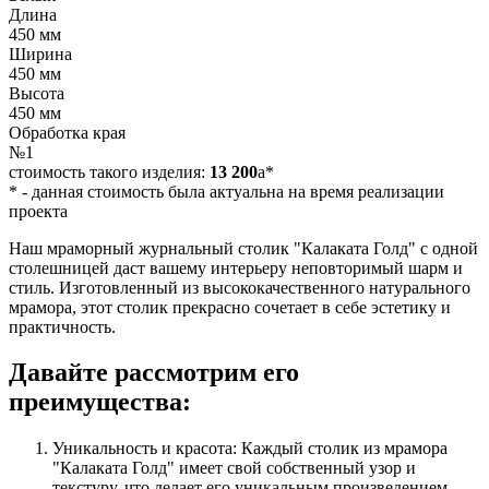
Длина
450 мм
Ширина
450 мм
Высота
450 мм
Обработка края
№1
стоимость такого изделия:
13 200
a
*
*
- данная стоимость была актуальна на время реализации
проекта
Наш мраморный журнальный столик "Калаката Голд" с одной
столешницей даст вашему интерьеру неповторимый шарм и
стиль. Изготовленный из высококачественного натурального
мрамора, этот столик прекрасно сочетает в себе эстетику и
практичность.
Давайте рассмотрим его
преимущества:
Уникальность и красота: Каждый столик из мрамора
"Калаката Голд" имеет свой собственный узор и
текстуру, что делает его уникальным произведением