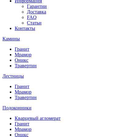
Информация
Гарантии
Доставка
FAQ
Статьи
Контакты
Камины
Гранит
Мрамор
Оникс
Травертин
Лестницы
Гранит
Мрамор
Травертин
Подоконники
Кварцевый агломерат
Гранит
Мрамор
Оникс