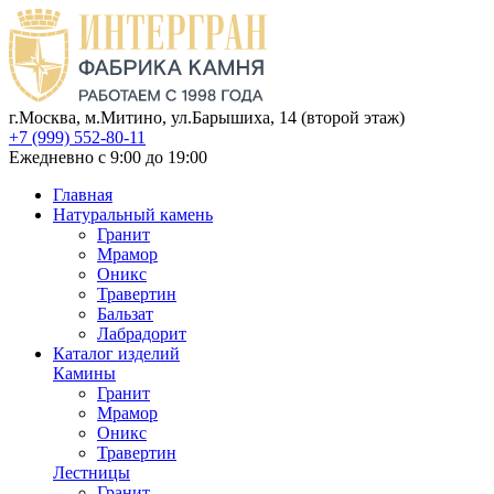
г.Москва, м.Митино, ул.Барышиха, 14 (второй этаж)
+7 (999) 552-80-11
Ежедневно с 9:00 до 19:00
Главная
Натуральный камень
Гранит
Мрамор
Оникс
Травертин
Бальзат
Лабрадорит
Каталог изделий
Камины
Гранит
Мрамор
Оникс
Травертин
Лестницы
Гранит