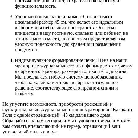
протяжении долгих лет, сохраняя свою красоту и
функциональность.
Удобный и компактный размер: Столик имеет
идеальный размер 45 см, что делает его идеальным
выбором для небольших пространств. Он легко
впишется в вашу гостиную, спальню или кабинет, не
занимая много места, но при этом предоставляя вам
удобную поверхность для хранения и размещения
предметов.
Индивидуальное формирование цены: Цена на наши
мраморные журнальные столики формируется с учетом
выбранного мрамора, размера столика и его дизайна.
Мы предлагаем гибкую систему ценообразования,
чтобы каждый клиент мог выбрать оптимальное
решение, соответствующее его предпочтениям и
бюджету.
Не упустите возможность приобрести роскошный и
функциональный журнальный столик мраморный "Калаката
Голд с одной столешницей" 45 см для вашего дома.
Обращайтесь к нам сегодня, и мы с удовольствием поможем
вам создать впечатляющий интерьер, отражающий ваш
уникальный стиль и вкус.