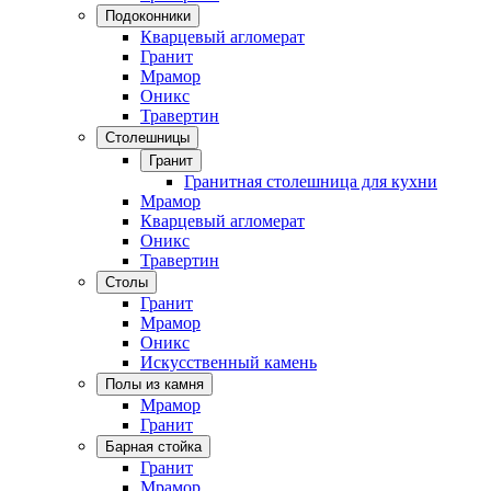
Подоконники
Кварцевый агломерат
Гранит
Мрамор
Оникс
Травертин
Столешницы
Гранит
Гранитная столешница для кухни
Мрамор
Кварцевый агломерат
Оникс
Травертин
Столы
Гранит
Мрамор
Оникс
Искусственный камень
Полы из камня
Мрамор
Гранит
Барная стойка
Гранит
Мрамор