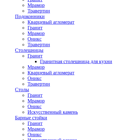
Мрамор
Травертин
Подоконники
Кварцевый агломерат
Гранит
Мрамор
Оникс
Травертин
Столешницы
Гранит
Гранитная столешница для кухни
Мрамор
Кварцевый агломерат
Оникс
Травертин
Столы
Гранит
Мрамор
Оникс
Искусственный камень
Барные стойки
Гранит
Мрамор
Оникс