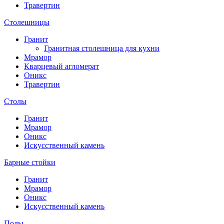
Травертин
Столешницы
Гранит
Гранитная столешница для кухни
Мрамор
Кварцевый агломерат
Оникс
Травертин
Столы
Гранит
Мрамор
Оникс
Искусственный камень
Барные стойки
Гранит
Мрамор
Оникс
Искусственный камень
Полы