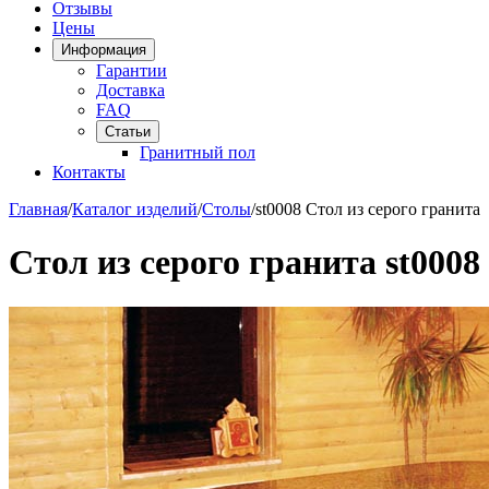
Отзывы
Цены
Информация
Гарантии
Доставка
FAQ
Статьи
Гранитный пол
Контакты
Главная
/
Каталог изделий
/
Столы
/
st0008 Стол из серого гранита
Стол из серого гранита st0008