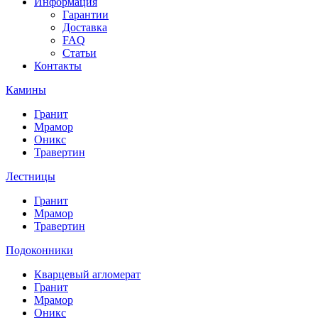
Информация
Гарантии
Доставка
FAQ
Статьи
Контакты
Камины
Гранит
Мрамор
Оникс
Травертин
Лестницы
Гранит
Мрамор
Травертин
Подоконники
Кварцевый агломерат
Гранит
Мрамор
Оникс