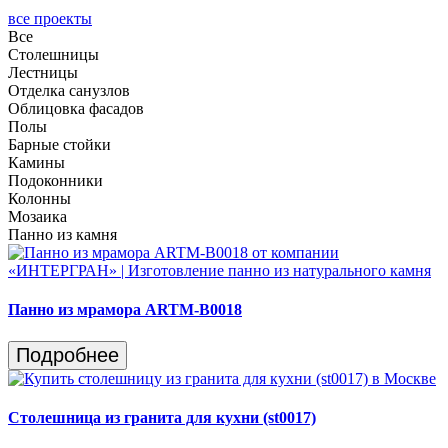
все проекты
Все
Столешницы
Лестницы
Отделка санузлов
Облицовка фасадов
Полы
Барные стойки
Камины
Подоконники
Колонны
Мозаика
Панно из камня
Панно из мрамора ARTM-B0018
Подробнее
Столешница из гранита для кухни (st0017)