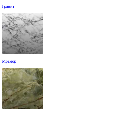
Гранит
Мрамор