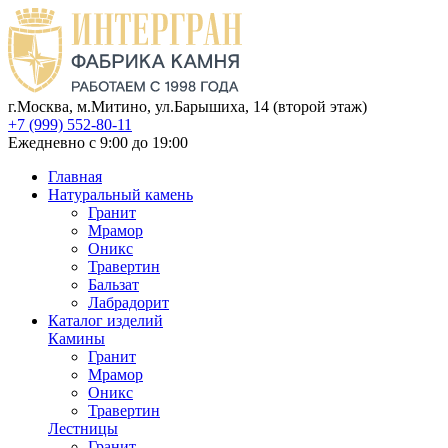
г.Москва, м.Митино, ул.Барышиха, 14 (второй этаж)
+7 (999) 552-80-11
Ежедневно с 9:00 до 19:00
Главная
Натуральный камень
Гранит
Мрамор
Оникс
Травертин
Бальзат
Лабрадорит
Каталог изделий
Камины
Гранит
Мрамор
Оникс
Травертин
Лестницы
Гранит