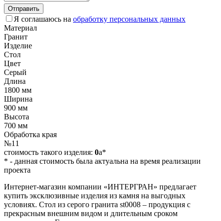
Отправить
Я соглашаюсь на
обработку персональных данных
Материал
Гранит
Изделие
Стол
Цвет
Серый
Длина
1800 мм
Ширина
900 мм
Высота
700 мм
Обработка края
№11
стоимость такого изделия:
0
a
*
*
- данная стоимость была актуальна на время реализации
проекта
Интернет-магазин компании «ИНТЕРГРАН» предлагает
купить эксклюзивные изделия из камня на выгодных
условиях. Стол из серого гранита st0008 – продукция с
прекрасным внешним видом и длительным сроком