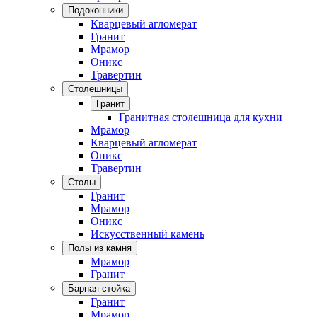
Подоконники
Кварцевый агломерат
Гранит
Мрамор
Оникс
Травертин
Столешницы
Гранит
Гранитная столешница для кухни
Мрамор
Кварцевый агломерат
Оникс
Травертин
Столы
Гранит
Мрамор
Оникс
Искусственный камень
Полы из камня
Мрамор
Гранит
Барная стойка
Гранит
Мрамор