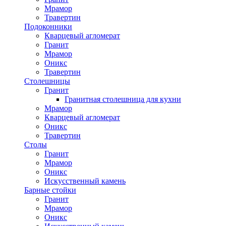
Мрамор
Травертин
Подоконники
Кварцевый агломерат
Гранит
Мрамор
Оникс
Травертин
Столешницы
Гранит
Гранитная столешница для кухни
Мрамор
Кварцевый агломерат
Оникс
Травертин
Столы
Гранит
Мрамор
Оникс
Искусственный камень
Барные стойки
Гранит
Мрамор
Оникс