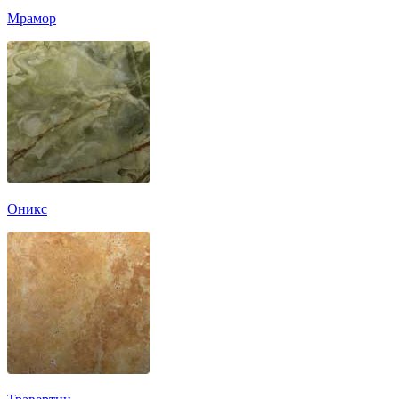
Мрамор
Оникс