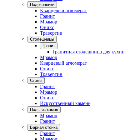
Подоконники
Кварцевый агломерат
Гранит
Мрамор
Оникс
Травертин
Столешницы
Гранит
Гранитная столешница для кухни
Мрамор
Кварцевый агломерат
Оникс
Травертин
Столы
Гранит
Мрамор
Оникс
Искусственный камень
Полы из камня
Мрамор
Гранит
Барная стойка
Гранит
Мрамор