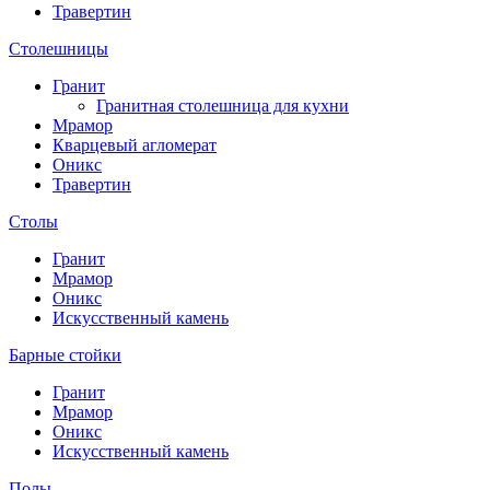
Травертин
Столешницы
Гранит
Гранитная столешница для кухни
Мрамор
Кварцевый агломерат
Оникс
Травертин
Столы
Гранит
Мрамор
Оникс
Искусственный камень
Барные стойки
Гранит
Мрамор
Оникс
Искусственный камень
Полы