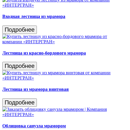
Входная лестница из мрамора
Подробнее
Лестница из красно-бордового мрамора
Подробнее
Лестница из мрамора винтовая
Подробнее
Облицовка санузла мрамором