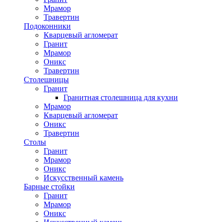
Мрамор
Травертин
Подоконники
Кварцевый агломерат
Гранит
Мрамор
Оникс
Травертин
Столешницы
Гранит
Гранитная столешница для кухни
Мрамор
Кварцевый агломерат
Оникс
Травертин
Столы
Гранит
Мрамор
Оникс
Искусственный камень
Барные стойки
Гранит
Мрамор
Оникс