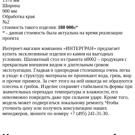
1370 мм
Ширина
900 мм
Обработка края
№2
стоимость такого изделия:
180 000
a
*
*
- данная стоимость была актуальна на время реализации
проекта
Интернет-магазин компании «ИНТЕРГРАН» предлагает
купить эксклюзивные изделия из камня на выгодных
условиях. Шахматный стол из гранита st0002 – продукция с
прекрасным внешним видом и длительным сроком
эксплуатации. Гладкая и однородная столешница очень легка
в уходе: в структуру материала не проникают вода, грязь, жир
и прочие примеси. За счет этого на ней никогда не образуются
плесень и грибок. Изделие сохраняет стабильность формы при
значительных перепадах температуры и влажности, его
невозможно повредить даже при сильном ударе. Кроме того,
модель может подвергаться локальному ремонту. Чтобы
уточнить цену или получить консультацию наших
менеджеров, звоните по номеру +7 (495) 241-31-30.