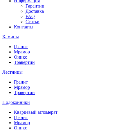
Информация
Гарантии
Доставка
FAQ
Статьи
Контакты
Камины
Гранит
Мрамор
Оникс
Травертин
Лестницы
Гранит
Мрамор
Травертин
Подоконники
Кварцевый агломерат
Гранит
Мрамор
Оникс