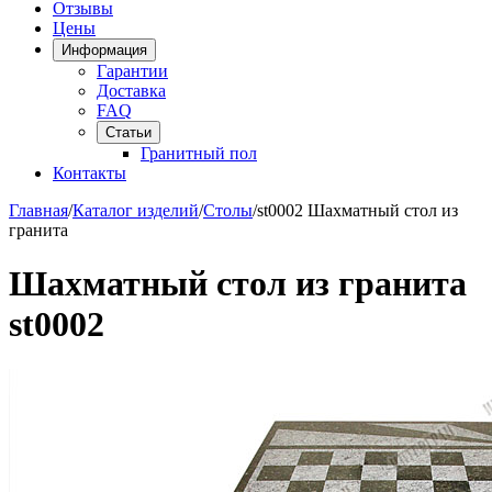
Отзывы
Цены
Информация
Гарантии
Доставка
FAQ
Статьи
Гранитный пол
Контакты
Главная
/
Каталог изделий
/
Столы
/
st0002 Шахматный стол из
гранита
Шахматный стол из гранита
st0002