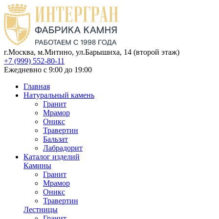
г.Москва, м.Митино, ул.Барышиха, 14 (второй этаж)
+7 (999) 552-80-11
Ежедневно с 9:00 до 19:00
Главная
Натуральный камень
Гранит
Мрамор
Оникс
Травертин
Бальзат
Лабрадорит
Каталог изделий
Камины
Гранит
Мрамор
Оникс
Травертин
Лестницы
Гранит