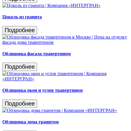
Цоколь из гранита
Подробнее
Облицовка фасада травертином
Подробнее
Облицовка окон и углов травертином
Подробнее
Облицовка дома гранитом