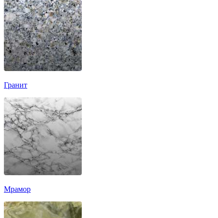
Гранит
Мрамор