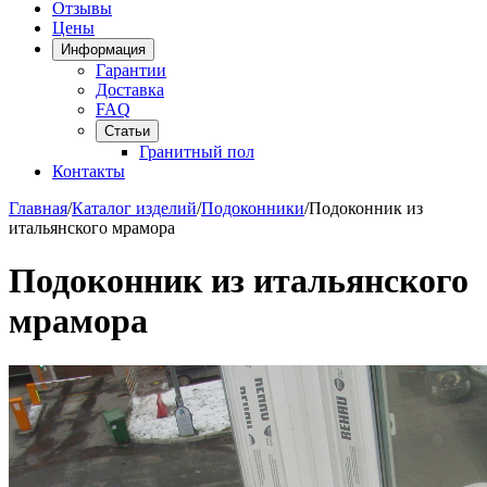
Отзывы
Цены
Информация
Гарантии
Доставка
FAQ
Статьи
Гранитный пол
Контакты
Главная
/
Каталог изделий
/
Подоконники
/
Подоконник из
итальянского мрамора
Подоконник из итальянского
мрамора