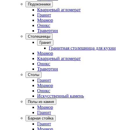
Подоконники
Кварцевый агломерат
Гранит
Мрамор
Оникс
Травертин
Столешницы
Гранит
Гранитная столешница для кухни
Мрамор
Кварцевый агломерат
Оникс
Травертин
Столы
Гранит
Мрамор
Оникс
Искусственный камень
Полы из камня
Мрамор
Гранит
Барная стойка
Гранит
Мрамор