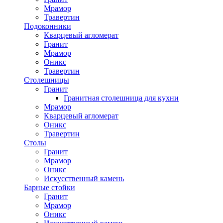
Мрамор
Травертин
Подоконники
Кварцевый агломерат
Гранит
Мрамор
Оникс
Травертин
Столешницы
Гранит
Гранитная столешница для кухни
Мрамор
Кварцевый агломерат
Оникс
Травертин
Столы
Гранит
Мрамор
Оникс
Искусственный камень
Барные стойки
Гранит
Мрамор
Оникс