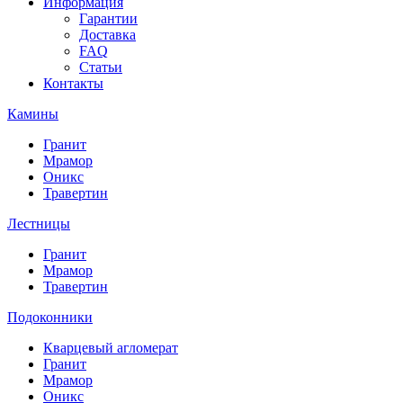
Информация
Гарантии
Доставка
FAQ
Статьи
Контакты
Камины
Гранит
Мрамор
Оникс
Травертин
Лестницы
Гранит
Мрамор
Травертин
Подоконники
Кварцевый агломерат
Гранит
Мрамор
Оникс