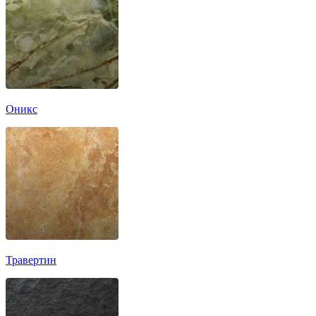
Оникс
Травертин