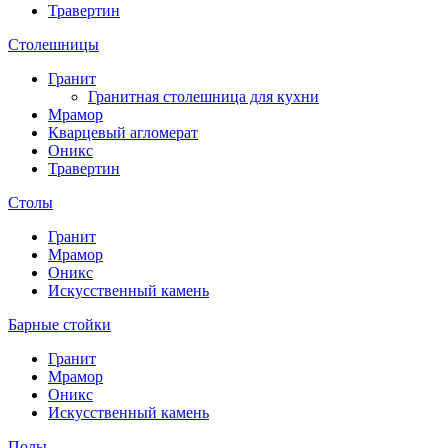
Травертин
Столешницы
Гранит
Гранитная столешница для кухни
Мрамор
Кварцевый агломерат
Оникс
Травертин
Столы
Гранит
Мрамор
Оникс
Искусственный камень
Барные стойки
Гранит
Мрамор
Оникс
Искусственный камень
Полы