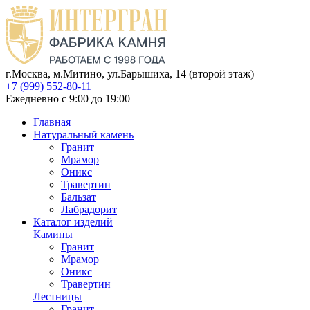
г.Москва, м.Митино, ул.Барышиха, 14 (второй этаж)
+7 (999) 552-80-11
Ежедневно с 9:00 до 19:00
Главная
Натуральный камень
Гранит
Мрамор
Оникс
Травертин
Бальзат
Лабрадорит
Каталог изделий
Камины
Гранит
Мрамор
Оникс
Травертин
Лестницы
Гранит