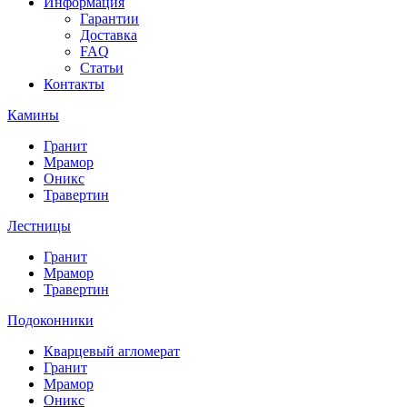
Информация
Гарантии
Доставка
FAQ
Статьи
Контакты
Камины
Гранит
Мрамор
Оникс
Травертин
Лестницы
Гранит
Мрамор
Травертин
Подоконники
Кварцевый агломерат
Гранит
Мрамор
Оникс