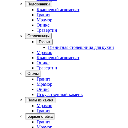
Подоконники
Кварцевый агломерат
Гранит
Мрамор
Оникс
Травертин
Столешницы
Гранит
Гранитная столешница для кухни
Мрамор
Кварцевый агломерат
Оникс
Травертин
Столы
Гранит
Мрамор
Оникс
Искусственный камень
Полы из камня
Мрамор
Гранит
Барная стойка
Гранит
Мрамор