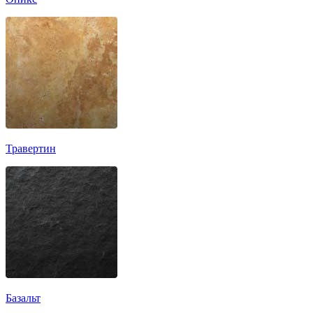
Травертин
Базальт