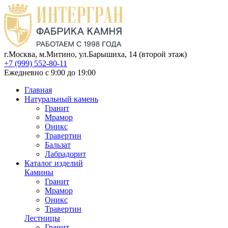
г.Москва, м.Митино, ул.Барышиха, 14 (второй этаж)
+7 (999) 552-80-11
Ежедневно с 9:00 до 19:00
Главная
Натуральный камень
Гранит
Мрамор
Оникс
Травертин
Бальзат
Лабрадорит
Каталог изделий
Камины
Гранит
Мрамор
Оникс
Травертин
Лестницы
Гранит