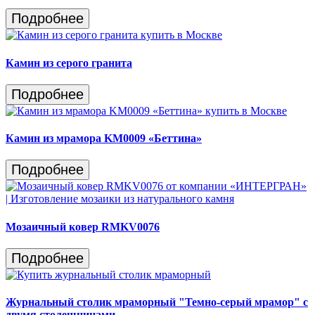
Подробнее
Камин из серого гранита
Подробнее
Камин из мрамора KМ0009 «Беттина»
Подробнее
Мозаичный ковер RMKV0076
Подробнее
Журнальный столик мраморный "Темно-серый мрамор" с
двумя столешницами