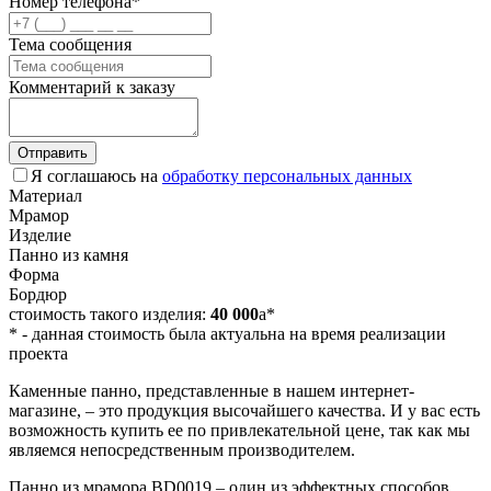
Номер телефона*
Тема сообщения
Комментарий к заказу
Отправить
Я соглашаюсь на
обработку персональных данных
Материал
Мрамор
Изделие
Панно из камня
Форма
Бордюр
стоимость такого изделия:
40 000
a
*
*
- данная стоимость была актуальна на время реализации
проекта
Каменные панно, представленные в нашем интернет-
магазине, – это продукция высочайшего качества. И у вас есть
возможность купить ее по привлекательной цене, так как мы
являемся непосредственным производителем.
Панно из мрамора BD0019 – один из эффектных способов