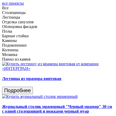
все проекты
Все
Столешницы
Лестницы
Отделка санузлов
Облицовка фасадов
Полы
Барные стойки
Камины
Подоконники
Колонны
Мозаика
Панно из камня
Лестница из мрамора винтовая
Подробнее
Журнальный столик мраморный "Черный мрамор" 30 см
с одной столешницей и ножками черный муар