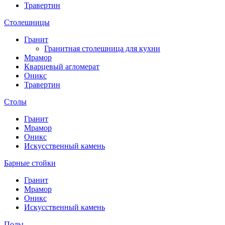
Травертин
Столешницы
Гранит
Гранитная столешница для кухни
Мрамор
Кварцевый агломерат
Оникс
Травертин
Столы
Гранит
Мрамор
Оникс
Искусственный камень
Барные стойки
Гранит
Мрамор
Оникс
Искусственный камень
Полы