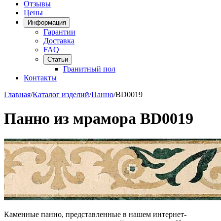
Отзывы
Цены
Информация
Гарантии
Доставка
FAQ
Статьи
Гранитный пол
Контакты
Главная
/
Каталог изделий
/
Панно
/
BD0019
Панно из мрамора BD0019
Каменные панно, представленные в нашем интернет-