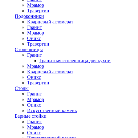
Мрамор
Травертин
Подоконники
Кварцевый агломерат
Гранит
Мрамор
Оникс
Травертин
Столешницы
Гранит
Гранитная столешница для кухни
Мрамор
Кварцевый агломерат
Оникс
Травертин
Столы
Гранит
Мрамор
Оникс
Искусственный камень
Барные стойки
Гранит
Мрамор
Оникс