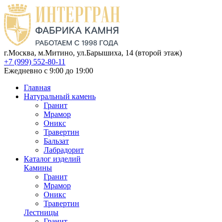
г.Москва, м.Митино, ул.Барышиха, 14 (второй этаж)
+7 (999) 552-80-11
Ежедневно с 9:00 до 19:00
Главная
Натуральный камень
Гранит
Мрамор
Оникс
Травертин
Бальзат
Лабрадорит
Каталог изделий
Камины
Гранит
Мрамор
Оникс
Травертин
Лестницы
Гранит