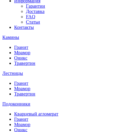
Информация
Гарантии
Доставка
FAQ
Статьи
Контакты
Камины
Гранит
Мрамор
Оникс
Травертин
Лестницы
Гранит
Мрамор
Травертин
Подоконники
Кварцевый агломерат
Гранит
Мрамор
Оникс