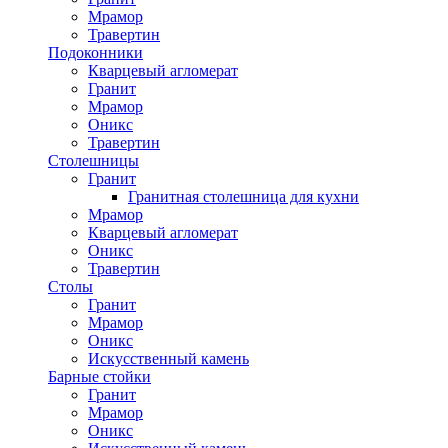
Мрамор
Травертин
Подоконники
Кварцевый агломерат
Гранит
Мрамор
Оникс
Травертин
Столешницы
Гранит
Гранитная столешница для кухни
Мрамор
Кварцевый агломерат
Оникс
Травертин
Столы
Гранит
Мрамор
Оникс
Искусственный камень
Барные стойки
Гранит
Мрамор
Оникс