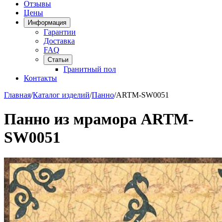
Отзывы
Цены
Информация
Гарантии
Доставка
FAQ
Статьи
Гранитный пол
Контакты
Главная
/
Каталог изделий
/
Панно
/
ARTM-SW0051
Панно из мрамора ARTM-
SW0051