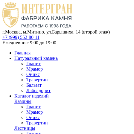
г.Москва, м.Митино, ул.Барышиха, 14 (второй этаж)
+7 (999) 552-80-11
Ежедневно с 9:00 до 19:00
Главная
Натуральный камень
Гранит
Мрамор
Оникс
Травертин
Бальзат
Лабрадорит
Каталог изделий
Камины
Гранит
Мрамор
Оникс
Травертин
Лестницы
Гранит