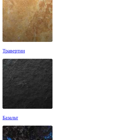
Травертин
Базальт