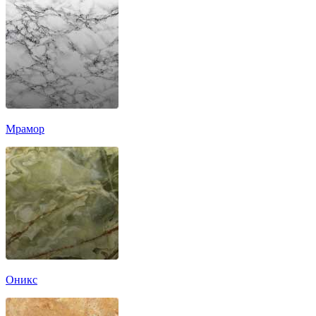
Мрамор
Оникс