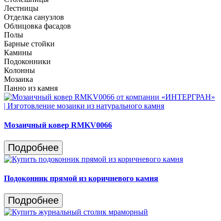
Лестницы
Отделка санузлов
Облицовка фасадов
Полы
Барные стойки
Камины
Подоконники
Колонны
Мозаика
Панно из камня
Мозаичный ковер RMKV0066
Подробнее
Подоконник прямой из коричневого камня
Подробнее