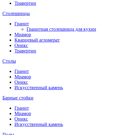
Травертин
Столешницы
Гранит
Гранитная столешница для кухни
Мрамор
Кварцевый агломерат
Оникс
Травертин
Столы
Гранит
Мрамор
Оникс
Искусственный камень
Барные стойки
Гранит
Мрамор
Оникс
Искусственный камень
Полы