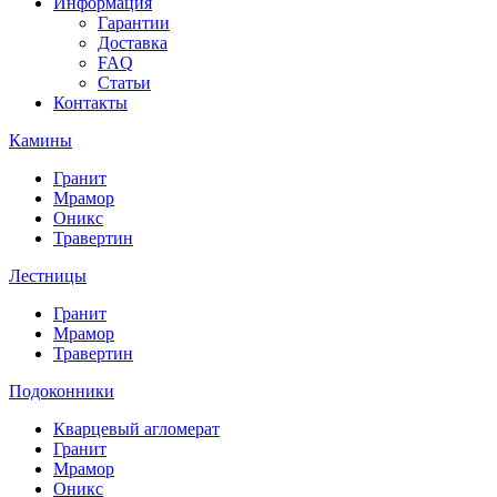
Информация
Гарантии
Доставка
FAQ
Статьи
Контакты
Камины
Гранит
Мрамор
Оникс
Травертин
Лестницы
Гранит
Мрамор
Травертин
Подоконники
Кварцевый агломерат
Гранит
Мрамор
Оникс