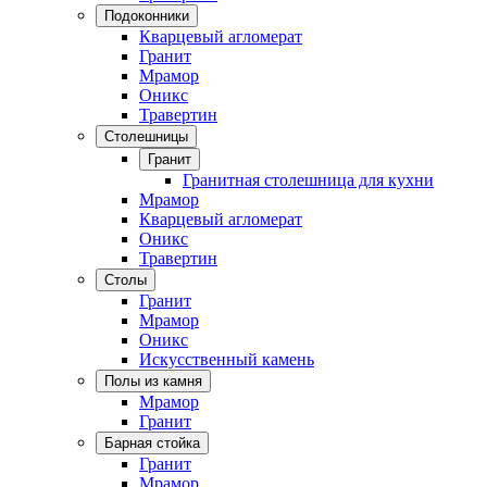
Подоконники
Кварцевый агломерат
Гранит
Мрамор
Оникс
Травертин
Столешницы
Гранит
Гранитная столешница для кухни
Мрамор
Кварцевый агломерат
Оникс
Травертин
Столы
Гранит
Мрамор
Оникс
Искусственный камень
Полы из камня
Мрамор
Гранит
Барная стойка
Гранит
Мрамор