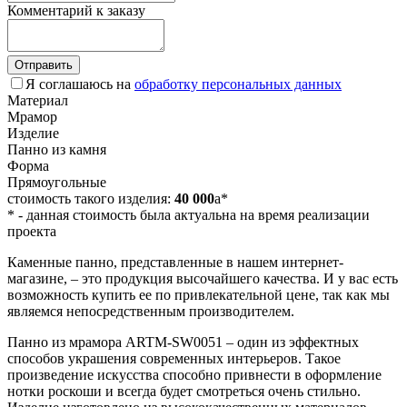
Комментарий к заказу
Отправить
Я соглашаюсь на
обработку персональных данных
Материал
Мрамор
Изделие
Панно из камня
Форма
Прямоугольные
стоимость такого изделия:
40 000
a
*
*
- данная стоимость была актуальна на время реализации
проекта
Каменные панно, представленные в нашем интернет-
магазине, – это продукция высочайшего качества. И у вас есть
возможность купить ее по привлекательной цене, так как мы
являемся непосредственным производителем.
Панно из мрамора ARTM-SW0051 – один из эффектных
способов украшения современных интерьеров. Такое
произведение искусства способно привнести в оформление
нотки роскоши и всегда будет смотреться очень стильно.