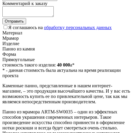
Комментарий к заказу
Отправить
Я соглашаюсь на
обработку персональных данных
Материал
Мрамор
Изделие
Панно из камня
Форма
Прямоугольные
стоимость такого изделия:
40 000
a
*
*
- данная стоимость была актуальна на время реализации
проекта
Каменные панно, представленные в нашем интернет-
магазине, – это продукция высочайшего качества. И у вас есть
возможность купить ее по привлекательной цене, так как мы
являемся непосредственным производителем.
Панно из мрамора ARTM-SW0035 – один из эффектных
способов украшения современных интерьеров. Такое
произведение искусства способно привнести в оформление
нотки роскоши и всегда будет смотреться очень стильно.