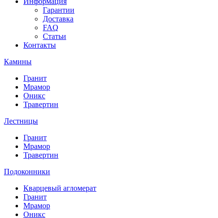
Информация
Гарантии
Доставка
FAQ
Статьи
Контакты
Камины
Гранит
Мрамор
Оникс
Травертин
Лестницы
Гранит
Мрамор
Травертин
Подоконники
Кварцевый агломерат
Гранит
Мрамор
Оникс