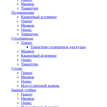
Мрамор
Травертин
Подоконники
Кварцевый агломерат
Гранит
Мрамор
Оникс
Травертин
Столешницы
Гранит
Гранитная столешница для кухни
Мрамор
Кварцевый агломерат
Оникс
Травертин
Столы
Гранит
Мрамор
Оникс
Искусственный камень
Барные стойки
Гранит
Мрамор
Оникс