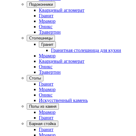
Подоконники
Кварцевый агломерат
Гранит
Мрамор
Оникс
Травертин
Столешницы
Гранит
Гранитная столешница для кухни
Мрамор
Кварцевый агломерат
Оникс
Травертин
Столы
Гранит
Мрамор
Оникс
Искусственный камень
Полы из камня
Мрамор
Гранит
Барная стойка
Гранит
Мрамор