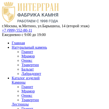
г.Москва, м.Митино, ул.Барышиха, 14 (второй этаж)
+7 (999) 552-80-11
Ежедневно с 9:00 до 19:00
Главная
Натуральный камень
Гранит
Мрамор
Оникс
Травертин
Бальзат
Лабрадорит
Каталог изделий
Камины
Гранит
Мрамор
Оникс
Травертин
Лестницы
Гранит