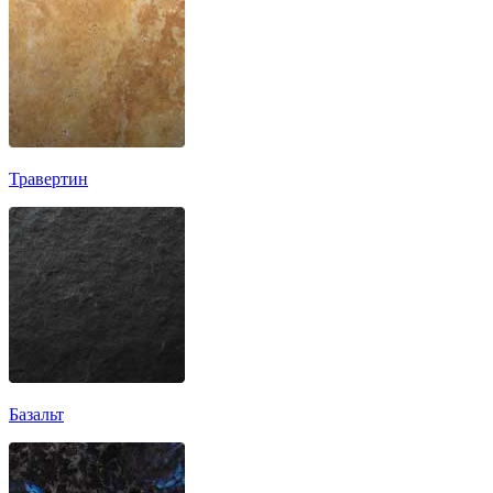
Травертин
Базальт