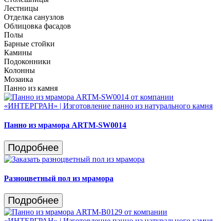
Лестницы
Отделка санузлов
Облицовка фасадов
Полы
Барные стойки
Камины
Подоконники
Колонны
Мозаика
Панно из камня
Панно из мрамора ARTM-SW0014
Подробнее
Разноцветный пол из мрамора
Подробнее