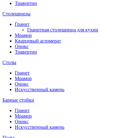
Травертин
Столешницы
Гранит
Гранитная столешница для кухни
Мрамор
Кварцевый агломерат
Оникс
Травертин
Столы
Гранит
Мрамор
Оникс
Искусственный камень
Барные стойки
Гранит
Мрамор
Оникс
Искусственный камень
Полы