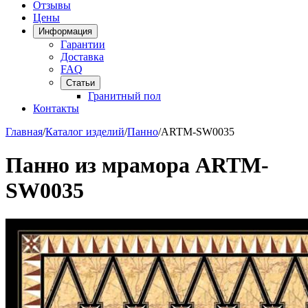
Отзывы
Цены
Информация
Гарантии
Доставка
FAQ
Статьи
Гранитный пол
Контакты
Главная
/
Каталог изделий
/
Панно
/
ARTM-SW0035
Панно из мрамора ARTM-
SW0035