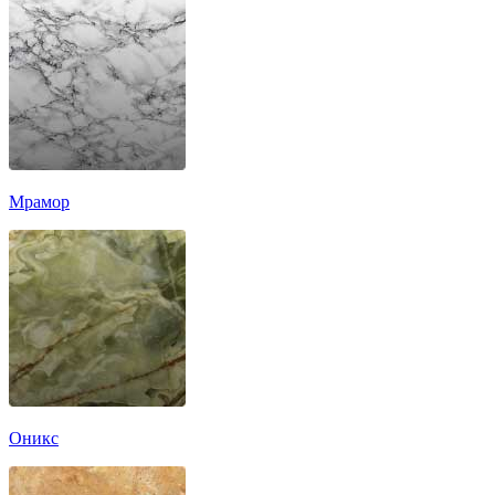
Мрамор
Оникс