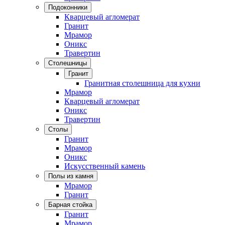
Подоконники
Кварцевый агломерат
Гранит
Мрамор
Оникс
Травертин
Столешницы
Гранит
Гранитная столешница для кухни
Мрамор
Кварцевый агломерат
Оникс
Травертин
Столы
Гранит
Мрамор
Оникс
Искусственный камень
Полы из камня
Мрамор
Гранит
Барная стойка
Гранит
Мрамор