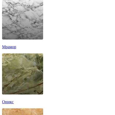
Мрамор
Оникс