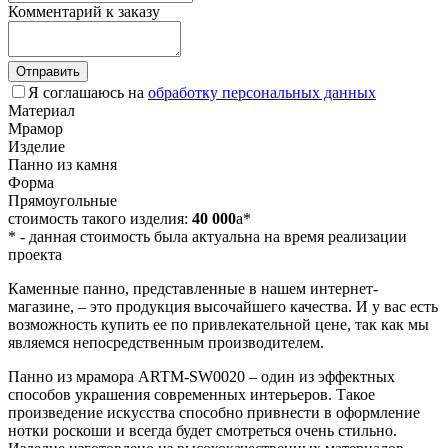
Комментарий к заказу
Отправить
Я соглашаюсь на
обработку персональных данных
Материал
Мрамор
Изделие
Панно из камня
Форма
Прямоугольные
стоимость такого изделия:
40 000
a
*
*
- данная стоимость была актуальна на время реализации
проекта
Каменные панно, представленные в нашем интернет-
магазине, – это продукция высочайшего качества. И у вас есть
возможность купить ее по привлекательной цене, так как мы
являемся непосредственным производителем.
Панно из мрамора ARTM-SW0020 – один из эффектных
способов украшения современных интерьеров. Такое
произведение искусства способно привнести в оформление
нотки роскоши и всегда будет смотреться очень стильно.