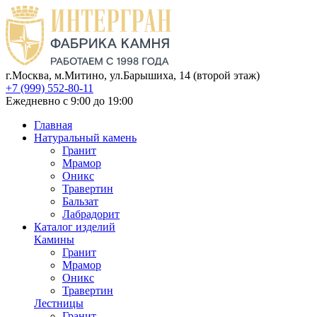
г.Москва, м.Митино, ул.Барышиха, 14 (второй этаж)
+7 (999) 552-80-11
Ежедневно с 9:00 до 19:00
Главная
Натуральный камень
Гранит
Мрамор
Оникс
Травертин
Бальзат
Лабрадорит
Каталог изделий
Камины
Гранит
Мрамор
Оникс
Травертин
Лестницы
Гранит