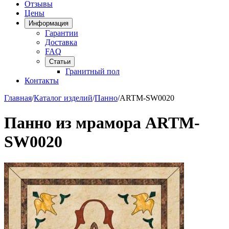
Отзывы
Цены
Информация
Гарантии
Доставка
FAQ
Статьи
Гранитный пол
Контакты
Главная
/
Каталог изделий
/
Панно
/
ARTM-SW0020
Панно из мрамора ARTM-
SW0020