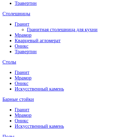
Травертин
Столешницы
Гранит
Гранитная столешница для кухни
Мрамор
Кварцевый агломерат
Оникс
Травертин
Столы
Гранит
Мрамор
Оникс
Искусственный камень
Барные стойки
Гранит
Мрамор
Оникс
Искусственный камень
Полы