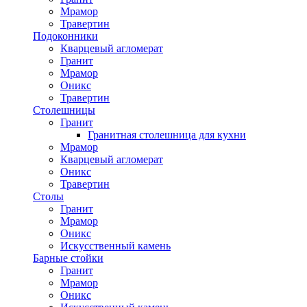
Мрамор
Травертин
Подоконники
Кварцевый агломерат
Гранит
Мрамор
Оникс
Травертин
Столешницы
Гранит
Гранитная столешница для кухни
Мрамор
Кварцевый агломерат
Оникс
Травертин
Столы
Гранит
Мрамор
Оникс
Искусственный камень
Барные стойки
Гранит
Мрамор
Оникс