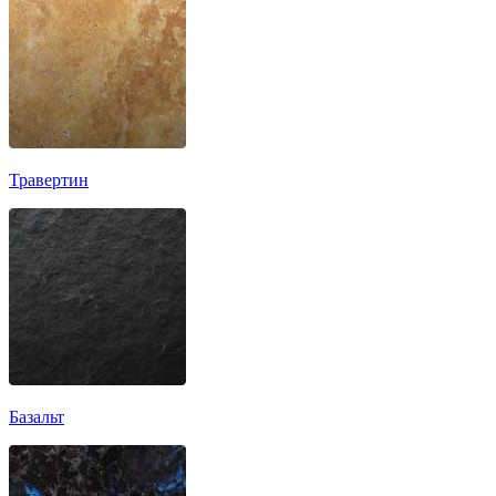
Травертин
Базальт