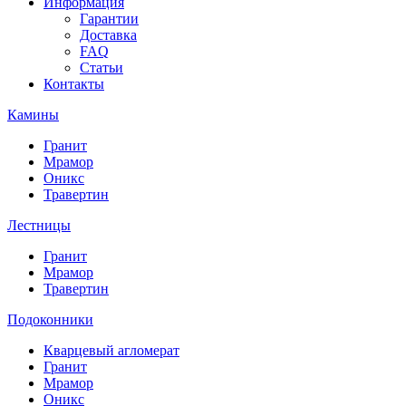
Информация
Гарантии
Доставка
FAQ
Статьи
Контакты
Камины
Гранит
Мрамор
Оникс
Травертин
Лестницы
Гранит
Мрамор
Травертин
Подоконники
Кварцевый агломерат
Гранит
Мрамор
Оникс