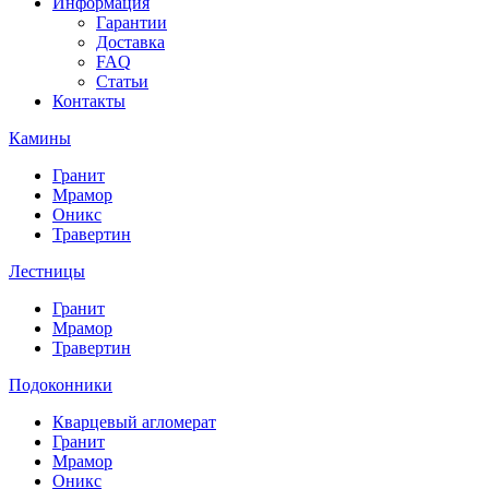
Информация
Гарантии
Доставка
FAQ
Статьи
Контакты
Камины
Гранит
Мрамор
Оникс
Травертин
Лестницы
Гранит
Мрамор
Травертин
Подоконники
Кварцевый агломерат
Гранит
Мрамор
Оникс