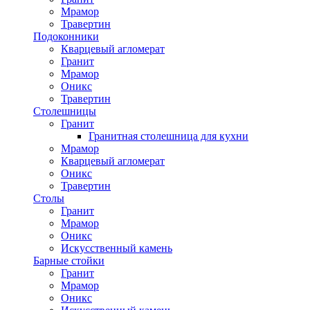
Мрамор
Травертин
Подоконники
Кварцевый агломерат
Гранит
Мрамор
Оникс
Травертин
Столешницы
Гранит
Гранитная столешница для кухни
Мрамор
Кварцевый агломерат
Оникс
Травертин
Столы
Гранит
Мрамор
Оникс
Искусственный камень
Барные стойки
Гранит
Мрамор
Оникс