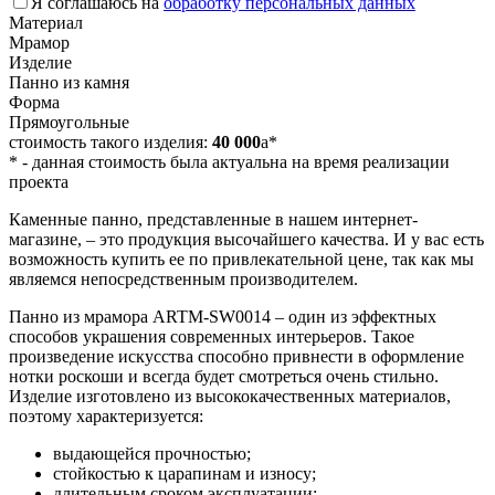
Я соглашаюсь на
обработку персональных данных
Материал
Мрамор
Изделие
Панно из камня
Форма
Прямоугольные
стоимость такого изделия:
40 000
a
*
*
- данная стоимость была актуальна на время реализации
проекта
Каменные панно, представленные в нашем интернет-
магазине, – это продукция высочайшего качества. И у вас есть
возможность купить ее по привлекательной цене, так как мы
являемся непосредственным производителем.
Панно из мрамора ARTM-SW0014 – один из эффектных
способов украшения современных интерьеров. Такое
произведение искусства способно привнести в оформление
нотки роскоши и всегда будет смотреться очень стильно.
Изделие изготовлено из высококачественных материалов,
поэтому характеризуется:
выдающейся прочностью;
стойкостью к царапинам и износу;
длительным сроком эксплуатации;