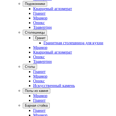
Подоконники
Кварцевый агломерат
Гранит
Мрамор
Оникс
Травертин
Столешницы
Гранит
Гранитная столешница для кухни
Мрамор
Кварцевый агломерат
Оникс
Травертин
Столы
Гранит
Мрамор
Оникс
Искусственный камень
Полы из камня
Мрамор
Гранит
Барная стойка
Гранит
Мрамор