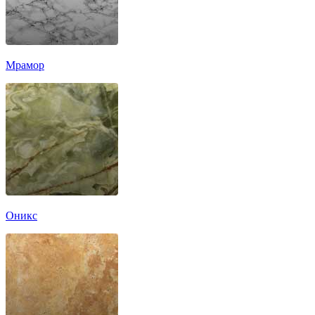
Мрамор
Оникс