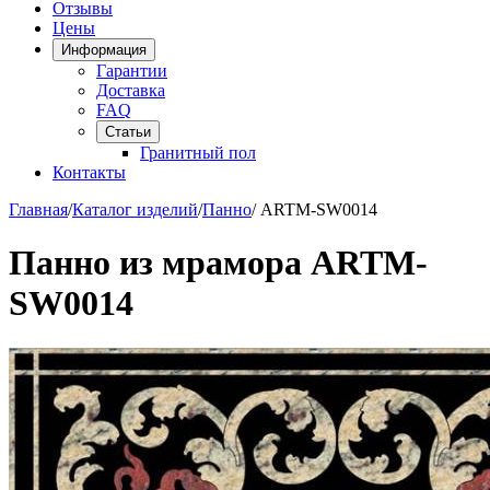
Отзывы
Цены
Информация
Гарантии
Доставка
FAQ
Статьи
Гранитный пол
Контакты
Главная
/
Каталог изделий
/
Панно
/
ARTM-SW0014
Панно из мрамора ARTM-
SW0014