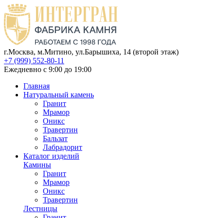
г.Москва, м.Митино, ул.Барышиха, 14 (второй этаж)
+7 (999) 552-80-11
Ежедневно с 9:00 до 19:00
Главная
Натуральный камень
Гранит
Мрамор
Оникс
Травертин
Бальзат
Лабрадорит
Каталог изделий
Камины
Гранит
Мрамор
Оникс
Травертин
Лестницы
Гранит