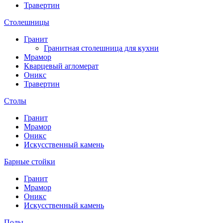
Травертин
Столешницы
Гранит
Гранитная столешница для кухни
Мрамор
Кварцевый агломерат
Оникс
Травертин
Столы
Гранит
Мрамор
Оникс
Искусственный камень
Барные стойки
Гранит
Мрамор
Оникс
Искусственный камень
Полы