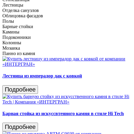
Лестницы
Отделка санузлов
Облицовка фасадов
Полы
Барные стойки
Камины
Подоконники
Колонны
Мозаика
Панно из камня
Лестница из имперадор дак с ковкой
Подробнее
Барная стойка из искуссвтенного камня в стиле Hi Tech
Подробнее