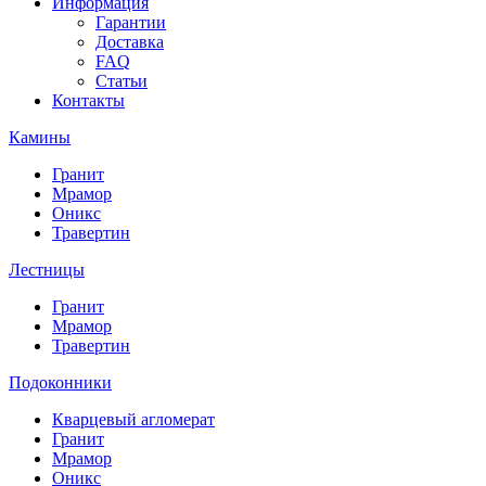
Информация
Гарантии
Доставка
FAQ
Статьи
Контакты
Камины
Гранит
Мрамор
Оникс
Травертин
Лестницы
Гранит
Мрамор
Травертин
Подоконники
Кварцевый агломерат
Гранит
Мрамор
Оникс