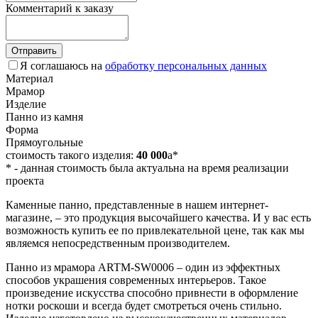
Комментарий к заказу
Отправить
Я соглашаюсь на
обработку персональных данных
Материал
Мрамор
Изделие
Панно из камня
Форма
Прямоугольные
стоимость такого изделия:
40 000
a
*
*
- данная стоимость была актуальна на время реализации
проекта
Каменные панно, представленные в нашем интернет-
магазине, – это продукция высочайшего качества. И у вас есть
возможность купить ее по привлекательной цене, так как мы
являемся непосредственным производителем.
Панно из мрамора ARTM-SW0006 – один из эффектных
способов украшения современных интерьеров. Такое
произведение искусства способно привнести в оформление
нотки роскоши и всегда будет смотреться очень стильно.