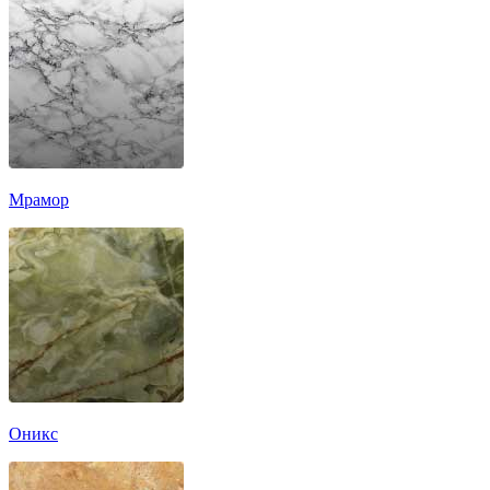
Мрамор
Оникс