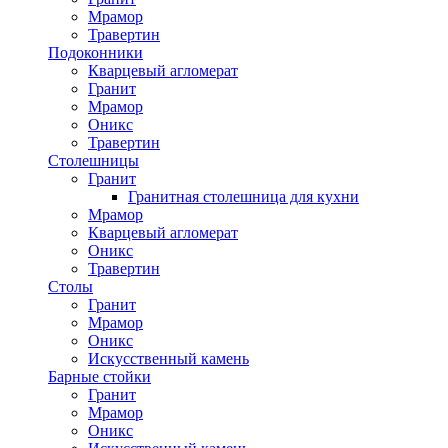
Мрамор
Травертин
Подоконники
Кварцевый агломерат
Гранит
Мрамор
Оникс
Травертин
Столешницы
Гранит
Гранитная столешница для кухни
Мрамор
Кварцевый агломерат
Оникс
Травертин
Столы
Гранит
Мрамор
Оникс
Искусственный камень
Барные стойки
Гранит
Мрамор
Оникс