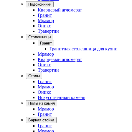
Подоконники
Кварцевый агломерат
Гранит
Мрамор
Оникс
Травертин
Столешницы
Гранит
Гранитная столешница для кухни
Мрамор
Кварцевый агломерат
Оникс
Травертин
Столы
Гранит
Мрамор
Оникс
Искусственный камень
Полы из камня
Мрамор
Гранит
Барная стойка
Гранит
Мрамор