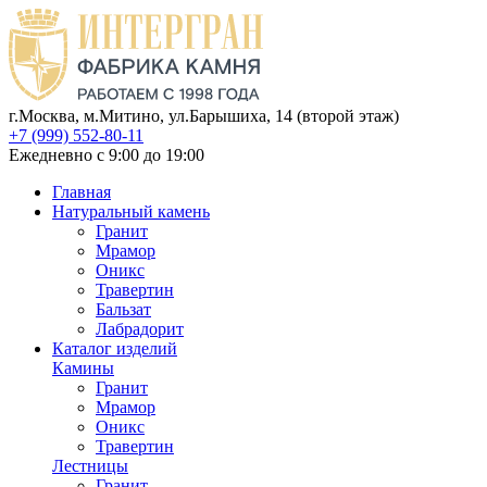
г.Москва, м.Митино, ул.Барышиха, 14 (второй этаж)
+7 (999) 552-80-11
Ежедневно с 9:00 до 19:00
Главная
Натуральный камень
Гранит
Мрамор
Оникс
Травертин
Бальзат
Лабрадорит
Каталог изделий
Камины
Гранит
Мрамор
Оникс
Травертин
Лестницы
Гранит