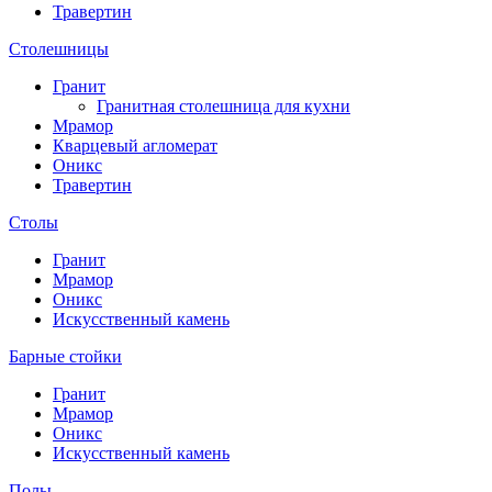
Травертин
Столешницы
Гранит
Гранитная столешница для кухни
Мрамор
Кварцевый агломерат
Оникс
Травертин
Столы
Гранит
Мрамор
Оникс
Искусственный камень
Барные стойки
Гранит
Мрамор
Оникс
Искусственный камень
Полы