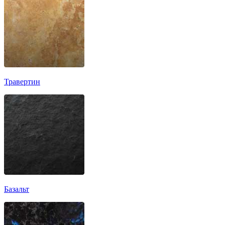
Травертин
Базальт