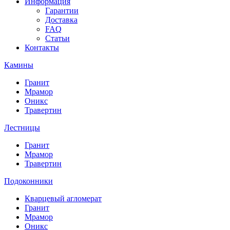
Информация
Гарантии
Доставка
FAQ
Статьи
Контакты
Камины
Гранит
Мрамор
Оникс
Травертин
Лестницы
Гранит
Мрамор
Травертин
Подоконники
Кварцевый агломерат
Гранит
Мрамор
Оникс