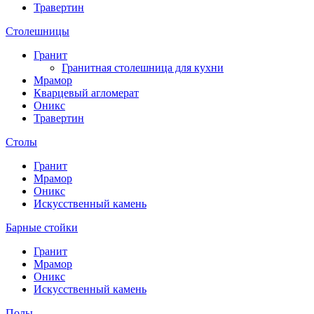
Травертин
Столешницы
Гранит
Гранитная столешница для кухни
Мрамор
Кварцевый агломерат
Оникс
Травертин
Столы
Гранит
Мрамор
Оникс
Искусственный камень
Барные стойки
Гранит
Мрамор
Оникс
Искусственный камень
Полы