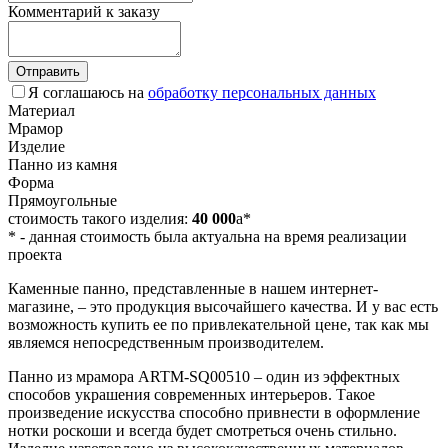
Комментарий к заказу
Отправить
Я соглашаюсь на
обработку персональных данных
Материал
Мрамор
Изделие
Панно из камня
Форма
Прямоугольные
стоимость такого изделия:
40 000
a
*
*
- данная стоимость была актуальна на время реализации
проекта
Каменные панно, представленные в нашем интернет-
магазине, – это продукция высочайшего качества. И у вас есть
возможность купить ее по привлекательной цене, так как мы
являемся непосредственным производителем.
Панно из мрамора ARTM-SQ00510 – один из эффектных
способов украшения современных интерьеров. Такое
произведение искусства способно привнести в оформление
нотки роскоши и всегда будет смотреться очень стильно.