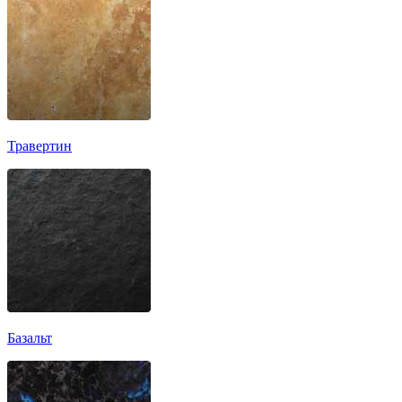
Травертин
Базальт