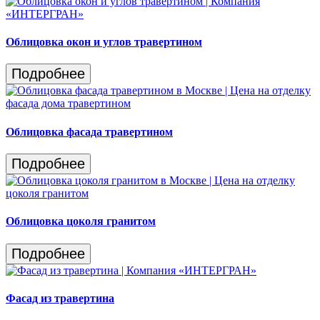
Облицовка окон и углов травертином
Подробнее
Облицовка фасада травертином
Подробнее
Облицовка цоколя гранитом
Подробнее
Фасад из травертина