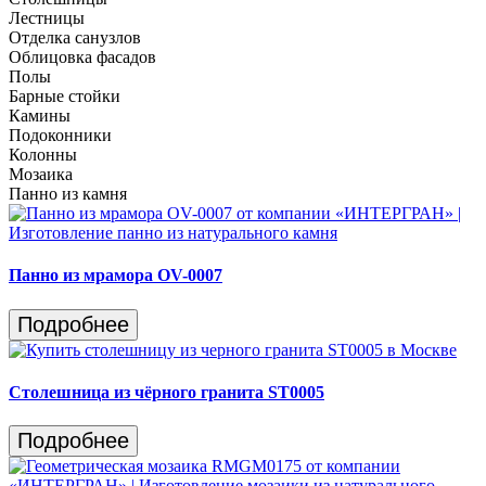
Лестницы
Отделка санузлов
Облицовка фасадов
Полы
Барные стойки
Камины
Подоконники
Колонны
Мозаика
Панно из камня
Панно из мрамора OV-0007
Подробнее
Столешница из чёрного гранита ST0005
Подробнее