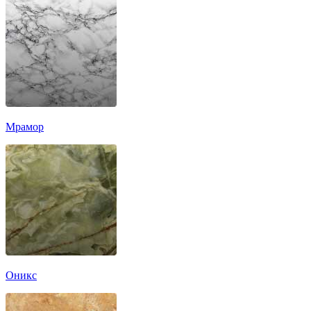
Мрамор
Оникс