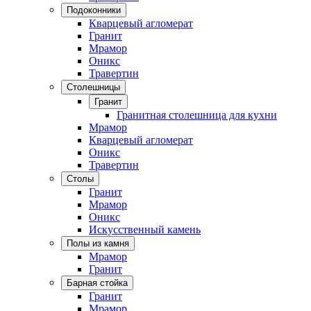
Подоконники
Кварцевый агломерат
Гранит
Мрамор
Оникс
Травертин
Столешницы
Гранит
Гранитная столешница для кухни
Мрамор
Кварцевый агломерат
Оникс
Травертин
Столы
Гранит
Мрамор
Оникс
Искусственный камень
Полы из камня
Мрамор
Гранит
Барная стойка
Гранит
Мрамор