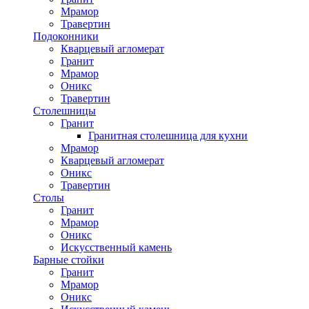
Мрамор
Травертин
Подоконники
Кварцевый агломерат
Гранит
Мрамор
Оникс
Травертин
Столешницы
Гранит
Гранитная столешница для кухни
Мрамор
Кварцевый агломерат
Оникс
Травертин
Столы
Гранит
Мрамор
Оникс
Искусственный камень
Барные стойки
Гранит
Мрамор
Оникс