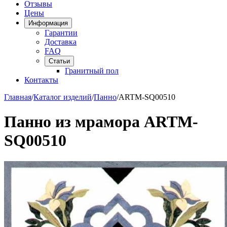
Отзывы
Цены
Информация
Гарантии
Доставка
FAQ
Статьи
Гранитный пол
Контакты
Главная
/
Каталог изделий
/
Панно
/
ARTM-SQ00510
Панно из мрамора ARTM-
SQ00510