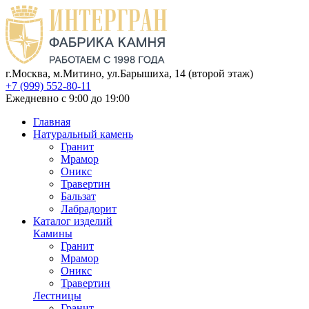
г.Москва, м.Митино, ул.Барышиха, 14 (второй этаж)
+7 (999) 552-80-11
Ежедневно с 9:00 до 19:00
Главная
Натуральный камень
Гранит
Мрамор
Оникс
Травертин
Бальзат
Лабрадорит
Каталог изделий
Камины
Гранит
Мрамор
Оникс
Травертин
Лестницы
Гранит