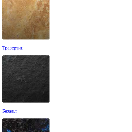
Травертин
Базальт