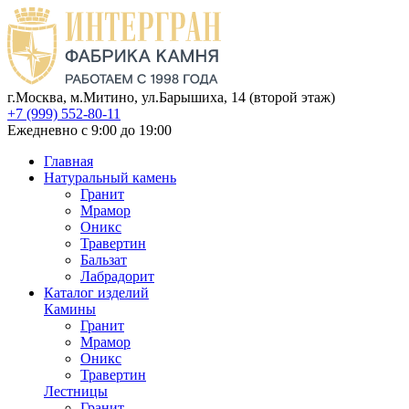
г.Москва, м.Митино, ул.Барышиха, 14 (второй этаж)
+7 (999) 552-80-11
Ежедневно с 9:00 до 19:00
Главная
Натуральный камень
Гранит
Мрамор
Оникс
Травертин
Бальзат
Лабрадорит
Каталог изделий
Камины
Гранит
Мрамор
Оникс
Травертин
Лестницы
Гранит