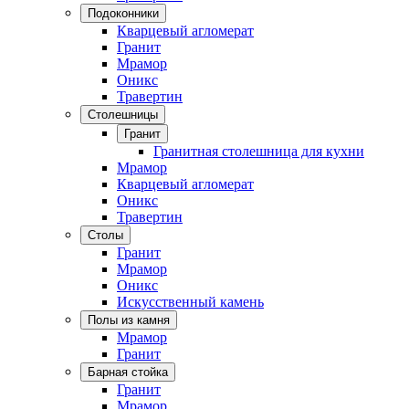
Подоконники
Кварцевый агломерат
Гранит
Мрамор
Оникс
Травертин
Столешницы
Гранит
Гранитная столешница для кухни
Мрамор
Кварцевый агломерат
Оникс
Травертин
Столы
Гранит
Мрамор
Оникс
Искусственный камень
Полы из камня
Мрамор
Гранит
Барная стойка
Гранит
Мрамор