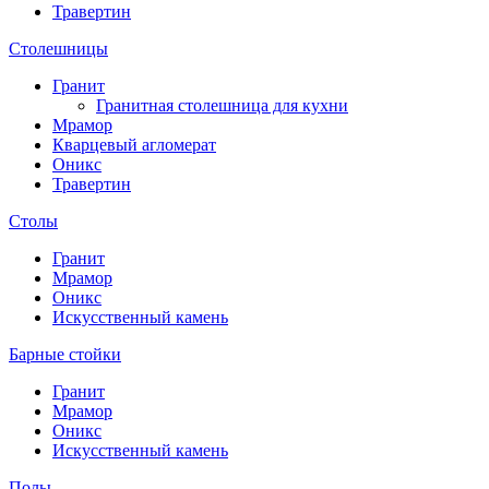
Травертин
Столешницы
Гранит
Гранитная столешница для кухни
Мрамор
Кварцевый агломерат
Оникс
Травертин
Столы
Гранит
Мрамор
Оникс
Искусственный камень
Барные стойки
Гранит
Мрамор
Оникс
Искусственный камень
Полы