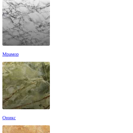
Мрамор
Оникс