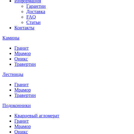
Информация
Гарантии
Доставка
FAQ
Статьи
Контакты
Камины
Гранит
Мрамор
Оникс
Травертин
Лестницы
Гранит
Мрамор
Травертин
Подоконники
Кварцевый агломерат
Гранит
Мрамор
Оникс