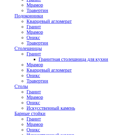
Мрамор
Травертин
Подоконники
Кварцевый агломерат
Гранит
Мрамор
Оникс
Травертин
Столешницы
Гранит
Гранитная столешница для кухни
Мрамор
Кварцевый агломерат
Оникс
Травертин
Столы
Гранит
Мрамор
Оникс
Искусственный камень
Барные стойки
Гранит
Мрамор
Оникс