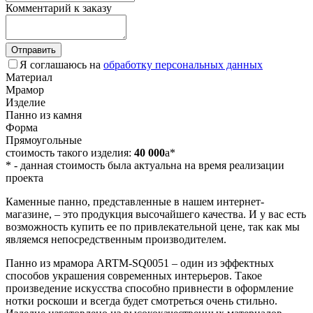
Комментарий к заказу
Отправить
Я соглашаюсь на
обработку персональных данных
Материал
Мрамор
Изделие
Панно из камня
Форма
Прямоугольные
стоимость такого изделия:
40 000
a
*
*
- данная стоимость была актуальна на время реализации
проекта
Каменные панно, представленные в нашем интернет-
магазине, – это продукция высочайшего качества. И у вас есть
возможность купить ее по привлекательной цене, так как мы
являемся непосредственным производителем.
Панно из мрамора ARTM-SQ0051 – один из эффектных
способов украшения современных интерьеров. Такое
произведение искусства способно привнести в оформление
нотки роскоши и всегда будет смотреться очень стильно.