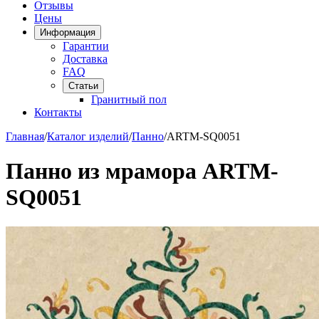
Отзывы
Цены
Информация
Гарантии
Доставка
FAQ
Статьи
Гранитный пол
Контакты
Главная
/
Каталог изделий
/
Панно
/
ARTM-SQ0051
Панно из мрамора ARTM-
SQ0051