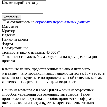
Комментарий к заказу
Отправить
Я соглашаюсь на
обработку персональных данных
Материал
Мрамор
Изделие
Панно из камня
Форма
Прямоугольные
стоимость такого изделия:
40 000
a
*
*
- данная стоимость была актуальна на время реализации
проекта
Каменные панно, представленные в нашем интернет-
магазине, – это продукция высочайшего качества. И у вас есть
возможность купить ее по привлекательной цене, так как мы
являемся непосредственным производителем.
Панно из мрамора ARTM-SQ0020 – один из эффектных
способов украшения современных интерьеров. Такое
произведение искусства способно привнести в оформление
нотки роскоши и всегда будет смотреться очень стильно.