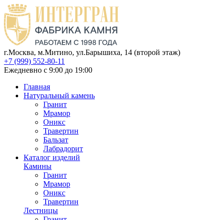
г.Москва, м.Митино, ул.Барышиха, 14 (второй этаж)
+7 (999) 552-80-11
Ежедневно с 9:00 до 19:00
Главная
Натуральный камень
Гранит
Мрамор
Оникс
Травертин
Бальзат
Лабрадорит
Каталог изделий
Камины
Гранит
Мрамор
Оникс
Травертин
Лестницы
Гранит