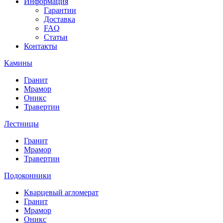
Информация
Гарантии
Доставка
FAQ
Статьи
Контакты
Камины
Гранит
Мрамор
Оникс
Травертин
Лестницы
Гранит
Мрамор
Травертин
Подоконники
Кварцевый агломерат
Гранит
Мрамор
Оникс