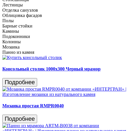
Лестницы
Отделка санузлов
Облицовка фасадов
Полы
Барные стойки
Камины
Подоконники
Колонны
Мозаика
Панно из камня
Консольный столик 1000х300 Черный мрамор
Подробнее
Мозаика простая RMPR0040
Подробнее