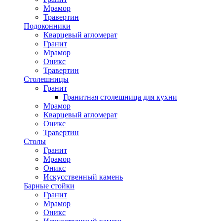
Мрамор
Травертин
Подоконники
Кварцевый агломерат
Гранит
Мрамор
Оникс
Травертин
Столешницы
Гранит
Гранитная столешница для кухни
Мрамор
Кварцевый агломерат
Оникс
Травертин
Столы
Гранит
Мрамор
Оникс
Искусственный камень
Барные стойки
Гранит
Мрамор
Оникс