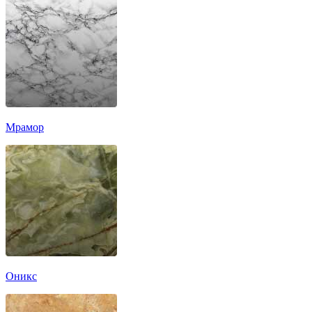
Мрамор
Оникс