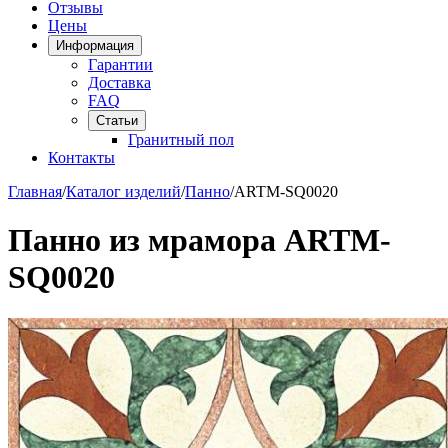
Отзывы
Цены
Информация
Гарантии
Доставка
FAQ
Статьи
Гранитный пол
Контакты
Главная
/
Каталог изделий
/
Панно
/
ARTM-SQ0020
Панно из мрамора ARTM-
SQ0020