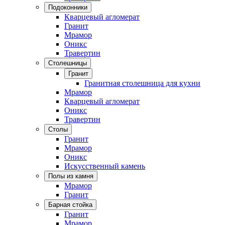
Подоконники
Кварцевый агломерат
Гранит
Мрамор
Оникс
Травертин
Столешницы
Гранит
Гранитная столешница для кухни
Мрамор
Кварцевый агломерат
Оникс
Травертин
Столы
Гранит
Мрамор
Оникс
Искусственный камень
Полы из камня
Мрамор
Гранит
Барная стойка
Гранит
Мрамор