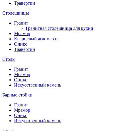
Травертин
Столешницы
Гранит
Гранитная столешница для кухни
Мрамор
Кварцевый агломерат
Оникс
Травертин
Столы
Гранит
Мрамор
Оникс
Искусственный камень
Барные стойки
Гранит
Мрамор
Оникс
Искусственный камень
Полы