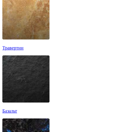
Травертин
Базальт