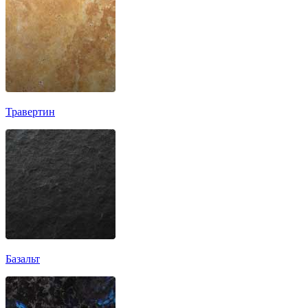
Травертин
Базальт