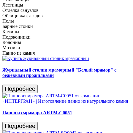
Лестницы
Отделка санузлов
Облицовка фасадов
Полы
Барные стойки
Камины
Подоконники
Колонны
Мозаика
Панно из камня
Журнальный столик мраморный "Белый мрамор" с
бежевыми прожилками
Подробнее
Панно из мрамора ARTM-C0051
Подробнее