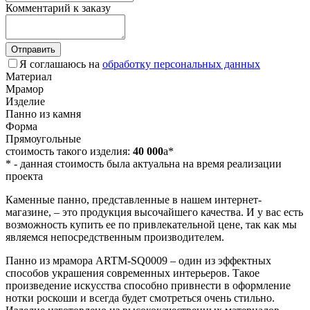
Комментарий к заказу
Отправить
Я соглашаюсь на
обработку персональных данных
Материал
Мрамор
Изделие
Панно из камня
Форма
Прямоугольные
стоимость такого изделия:
40 000
a
*
*
- данная стоимость была актуальна на время реализации
проекта
Каменные панно, представленные в нашем интернет-
магазине, – это продукция высочайшего качества. И у вас есть
возможность купить ее по привлекательной цене, так как мы
являемся непосредственным производителем.
Панно из мрамора ARTM-SQ0009 – один из эффектных
способов украшения современных интерьеров. Такое
произведение искусства способно привнести в оформление
нотки роскоши и всегда будет смотреться очень стильно.