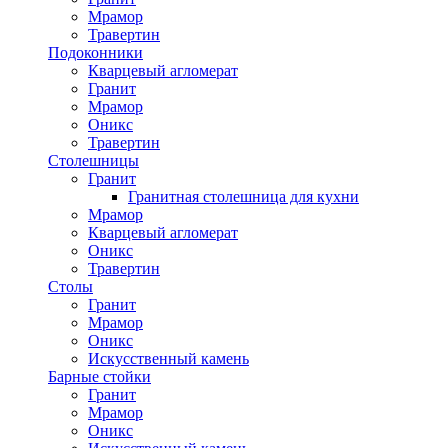
Мрамор
Травертин
Подоконники
Кварцевый агломерат
Гранит
Мрамор
Оникс
Травертин
Столешницы
Гранит
Гранитная столешница для кухни
Мрамор
Кварцевый агломерат
Оникс
Травертин
Столы
Гранит
Мрамор
Оникс
Искусственный камень
Барные стойки
Гранит
Мрамор
Оникс