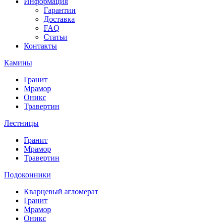
Информация
Гарантии
Доставка
FAQ
Статьи
Контакты
Камины
Гранит
Мрамор
Оникс
Травертин
Лестницы
Гранит
Мрамор
Травертин
Подоконники
Кварцевый агломерат
Гранит
Мрамор
Оникс