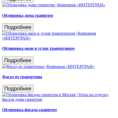
Облицовка дома гранитом
Подробнее
Облицовка окон и углов травертином
Подробнее
Фасад из травертина
Подробнее
Облицовка фасада гранитом