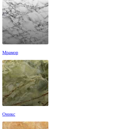
Мрамор
Оникс