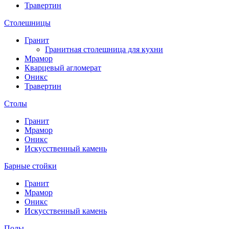
Травертин
Столешницы
Гранит
Гранитная столешница для кухни
Мрамор
Кварцевый агломерат
Оникс
Травертин
Столы
Гранит
Мрамор
Оникс
Искусственный камень
Барные стойки
Гранит
Мрамор
Оникс
Искусственный камень
Полы