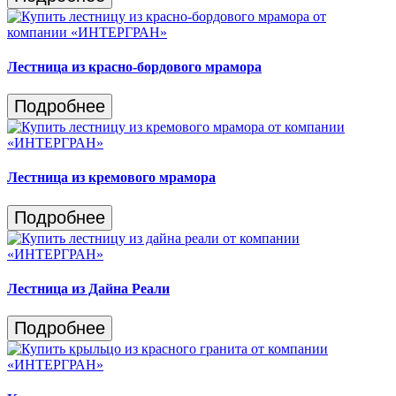
Лестница из красно-бордового мрамора
Подробнее
Лестница из кремового мрамора
Подробнее
Лестница из Дайна Реали
Подробнее