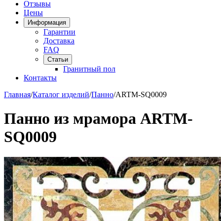
Отзывы
Цены
Информация
Гарантии
Доставка
FAQ
Статьи
Гранитный пол
Контакты
Главная
/
Каталог изделий
/
Панно
/
ARTM-SQ0009
Панно из мрамора ARTM-
SQ0009