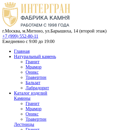
г.Москва, м.Митино, ул.Барышиха, 14 (второй этаж)
+7 (999) 552-80-11
Ежедневно с 9:00 до 19:00
Главная
Натуральный камень
Гранит
Мрамор
Оникс
Травертин
Бальзат
Лабрадорит
Каталог изделий
Камины
Гранит
Мрамор
Оникс
Травертин
Лестницы
Гранит