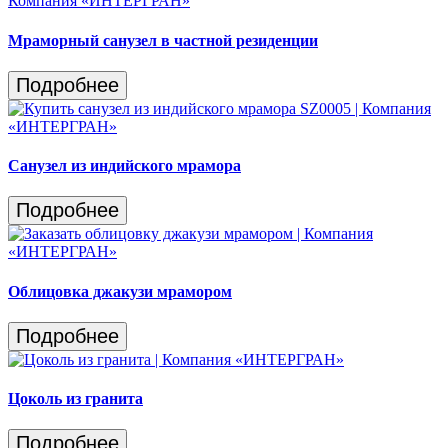
Мраморный санузел в частной резиденции
Подробнее
Санузел из индийского мрамора
Подробнее
Облицовка джакузи мрамором
Подробнее
Цоколь из гранита
Подробнее