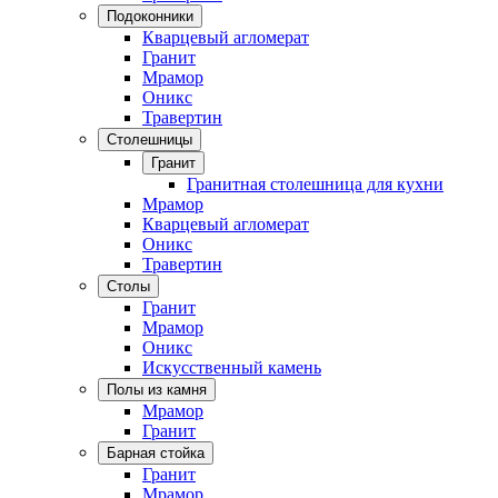
Подоконники
Кварцевый агломерат
Гранит
Мрамор
Оникс
Травертин
Столешницы
Гранит
Гранитная столешница для кухни
Мрамор
Кварцевый агломерат
Оникс
Травертин
Столы
Гранит
Мрамор
Оникс
Искусственный камень
Полы из камня
Мрамор
Гранит
Барная стойка
Гранит
Мрамор