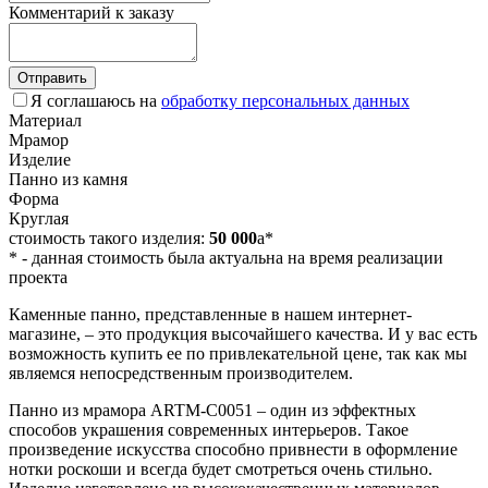
Комментарий к заказу
Отправить
Я соглашаюсь на
обработку персональных данных
Материал
Мрамор
Изделие
Панно из камня
Форма
Круглая
стоимость такого изделия:
50 000
a
*
*
- данная стоимость была актуальна на время реализации
проекта
Каменные панно, представленные в нашем интернет-
магазине, – это продукция высочайшего качества. И у вас есть
возможность купить ее по привлекательной цене, так как мы
являемся непосредственным производителем.
Панно из мрамора ARTM-C0051 – один из эффектных
способов украшения современных интерьеров. Такое
произведение искусства способно привнести в оформление
нотки роскоши и всегда будет смотреться очень стильно.