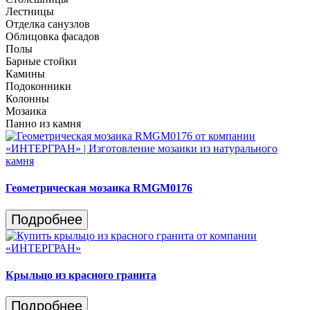
Лестницы
Отделка санузлов
Облицовка фасадов
Полы
Барные стойки
Камины
Подоконники
Колонны
Мозаика
Панно из камня
Геометрическая мозаика RMGM0176
Подробнее
Крыльцо из красного гранита
Подробнее