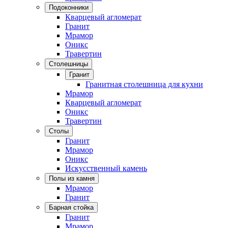
Подоконники
Кварцевый агломерат
Гранит
Мрамор
Оникс
Травертин
Столешницы
Гранит
Гранитная столешница для кухни
Мрамор
Кварцевый агломерат
Оникс
Травертин
Столы
Гранит
Мрамор
Оникс
Искусственный камень
Полы из камня
Мрамор
Гранит
Барная стойка
Гранит
Мрамор