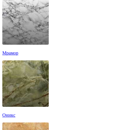
Мрамор
Оникс