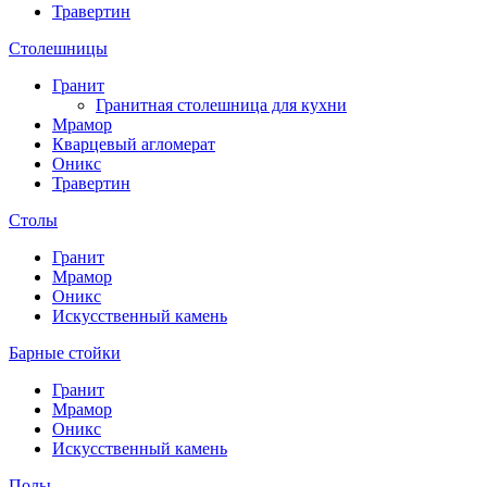
Травертин
Столешницы
Гранит
Гранитная столешница для кухни
Мрамор
Кварцевый агломерат
Оникс
Травертин
Столы
Гранит
Мрамор
Оникс
Искусственный камень
Барные стойки
Гранит
Мрамор
Оникс
Искусственный камень
Полы