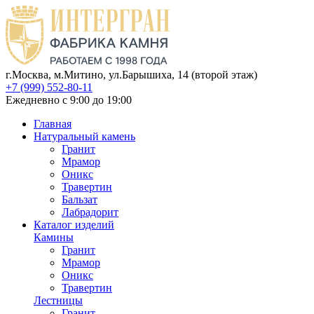
г.Москва, м.Митино, ул.Барышиха, 14 (второй этаж)
+7 (999) 552-80-11
Ежедневно с 9:00 до 19:00
Главная
Натуральный камень
Гранит
Мрамор
Оникс
Травертин
Бальзат
Лабрадорит
Каталог изделий
Камины
Гранит
Мрамор
Оникс
Травертин
Лестницы
Гранит