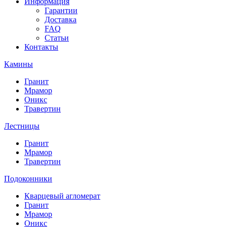
Информация
Гарантии
Доставка
FAQ
Статьи
Контакты
Камины
Гранит
Мрамор
Оникс
Травертин
Лестницы
Гранит
Мрамор
Травертин
Подоконники
Кварцевый агломерат
Гранит
Мрамор
Оникс