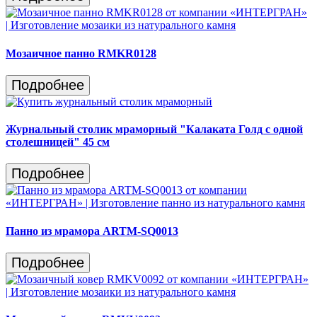
Мозаичное панно RMKR0128
Подробнее
Журнальный столик мраморный "Калаката Голд с одной
столешницей" 45 см
Подробнее
Панно из мрамора ARTM-SQ0013
Подробнее