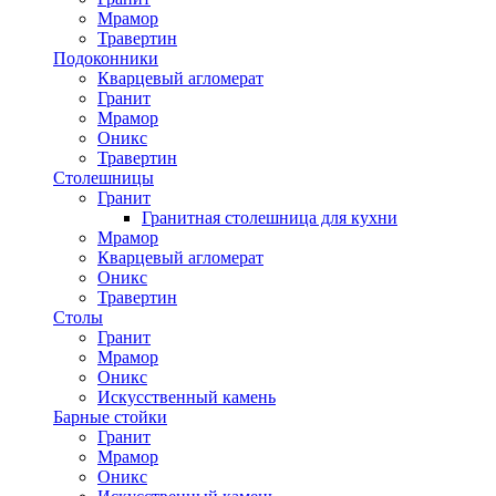
Мрамор
Травертин
Подоконники
Кварцевый агломерат
Гранит
Мрамор
Оникс
Травертин
Столешницы
Гранит
Гранитная столешница для кухни
Мрамор
Кварцевый агломерат
Оникс
Травертин
Столы
Гранит
Мрамор
Оникс
Искусственный камень
Барные стойки
Гранит
Мрамор
Оникс