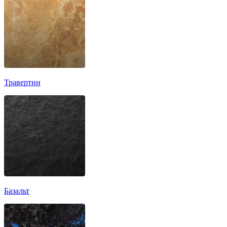
Травертин
Базальт