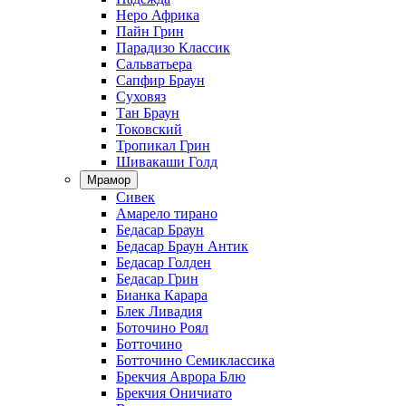
Неро Африка
Пайн Грин
Парадизо Классик
Сальватьера
Сапфир Браун
Суховяз
Тан Браун
Токовский
Тропикал Грин
Шивакаши Голд
Мрамор
Сивек
Амарело тирано
Бедасар Браун
Бедасар Браун Антик
Бедасар Голден
Бедасар Грин
Бианка Карара
Блек Ливадия
Боточино Роял
Ботточино
Ботточино Семиклассика
Брекчия Аврора Блю
Брекчия Оничиато