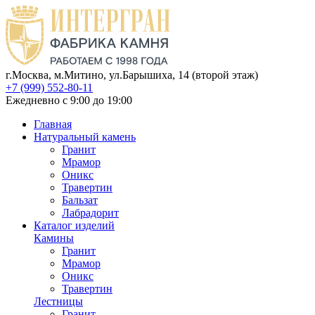
г.Москва, м.Митино, ул.Барышиха, 14 (второй этаж)
+7 (999) 552-80-11
Ежедневно с 9:00 до 19:00
Главная
Натуральный камень
Гранит
Мрамор
Оникс
Травертин
Бальзат
Лабрадорит
Каталог изделий
Камины
Гранит
Мрамор
Оникс
Травертин
Лестницы
Гранит