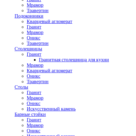
Мрамор
Травертин
Подоконники
Кварцевый агломерат
Гранит
Мрамор
Оникс
Травертин
Столешницы
Гранит
Гранитная столешница для кухни
Мрамор
Кварцевый агломерат
Оникс
Травертин
Столы
Гранит
Мрамор
Оникс
Искусственный камень
Барные стойки
Гранит
Мрамор
Оникс