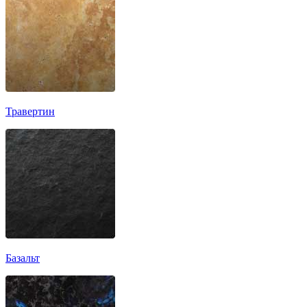
Травертин
Базальт