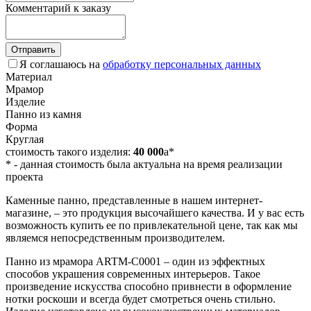
Комментарий к заказу
Отправить
Я соглашаюсь на
обработку персональных данных
Материал
Мрамор
Изделие
Панно из камня
Форма
Круглая
стоимость такого изделия:
40 000
a
*
*
- данная стоимость была актуальна на время реализации
проекта
Каменные панно, представленные в нашем интернет-
магазине, – это продукция высочайшего качества. И у вас есть
возможность купить ее по привлекательной цене, так как мы
являемся непосредственным производителем.
Панно из мрамора ARTM-C0001 – один из эффектных
способов украшения современных интерьеров. Такое
произведение искусства способно привнести в оформление
нотки роскоши и всегда будет смотреться очень стильно.