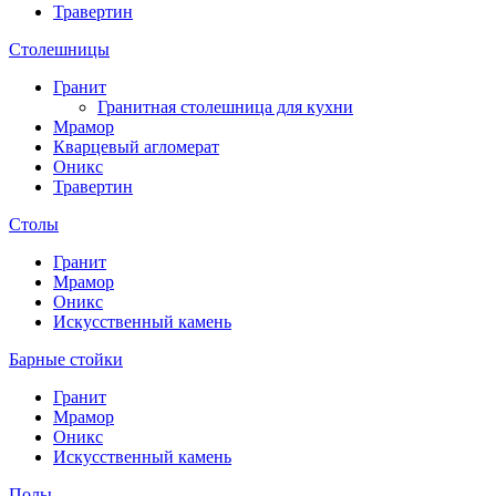
Травертин
Столешницы
Гранит
Гранитная столешница для кухни
Мрамор
Кварцевый агломерат
Оникс
Травертин
Столы
Гранит
Мрамор
Оникс
Искусственный камень
Барные стойки
Гранит
Мрамор
Оникс
Искусственный камень
Полы