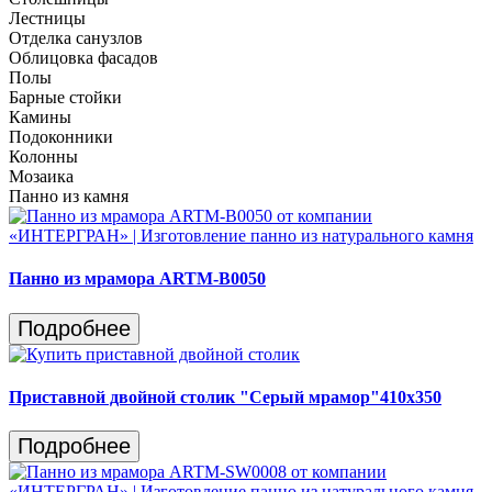
Лестницы
Отделка санузлов
Облицовка фасадов
Полы
Барные стойки
Камины
Подоконники
Колонны
Мозаика
Панно из камня
Панно из мрамора ARTM-B0050
Подробнее
Приставной двойной столик "Серый мрамор"410х350
Подробнее