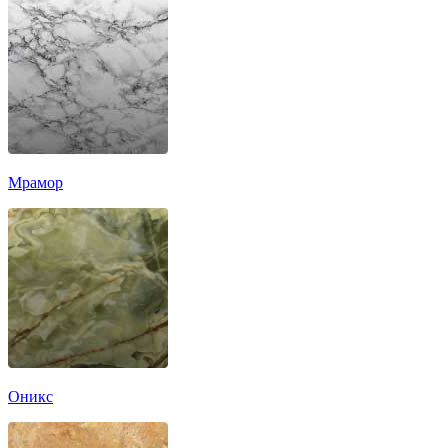
Мрамор
Оникс