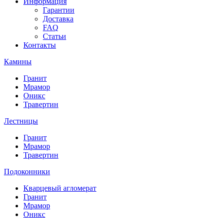
Информация
Гарантии
Доставка
FAQ
Статьи
Контакты
Камины
Гранит
Мрамор
Оникс
Травертин
Лестницы
Гранит
Мрамор
Травертин
Подоконники
Кварцевый агломерат
Гранит
Мрамор
Оникс