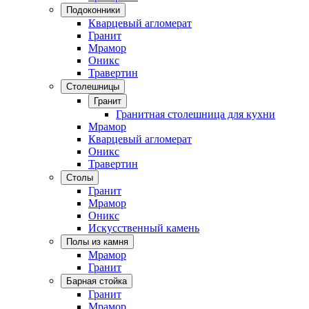
Подоконники
Кварцевый агломерат
Гранит
Мрамор
Оникс
Травертин
Столешницы
Гранит
Гранитная столешница для кухни
Мрамор
Кварцевый агломерат
Оникс
Травертин
Столы
Гранит
Мрамор
Оникс
Искусственный камень
Полы из камня
Мрамор
Гранит
Барная стойка
Гранит
Мрамор