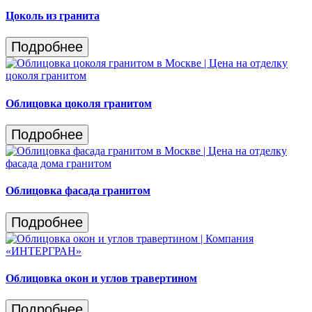
Цоколь из гранита
Подробнее
Облицовка цоколя гранитом
Подробнее
Облицовка фасада гранитом
Подробнее
Облицовка окон и углов травертином
Подробнее