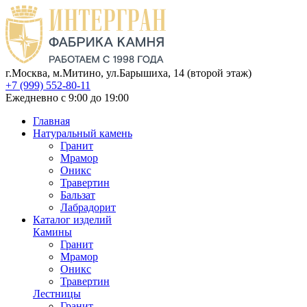
г.Москва, м.Митино, ул.Барышиха, 14 (второй этаж)
+7 (999) 552-80-11
Ежедневно с 9:00 до 19:00
Главная
Натуральный камень
Гранит
Мрамор
Оникс
Травертин
Бальзат
Лабрадорит
Каталог изделий
Камины
Гранит
Мрамор
Оникс
Травертин
Лестницы
Гранит