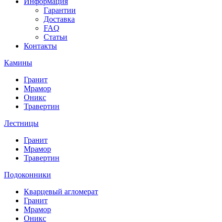
Информация
Гарантии
Доставка
FAQ
Статьи
Контакты
Камины
Гранит
Мрамор
Оникс
Травертин
Лестницы
Гранит
Мрамор
Травертин
Подоконники
Кварцевый агломерат
Гранит
Мрамор
Оникс