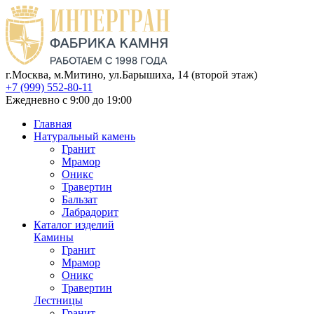
г.Москва, м.Митино, ул.Барышиха, 14 (второй этаж)
+7 (999) 552-80-11
Ежедневно с 9:00 до 19:00
Главная
Натуральный камень
Гранит
Мрамор
Оникс
Травертин
Бальзат
Лабрадорит
Каталог изделий
Камины
Гранит
Мрамор
Оникс
Травертин
Лестницы
Гранит