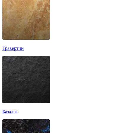
Травертин
Базальт