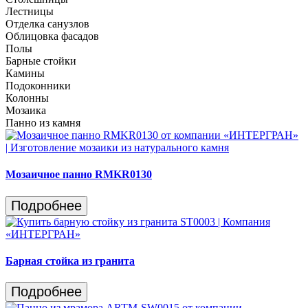
Лестницы
Отделка санузлов
Облицовка фасадов
Полы
Барные стойки
Камины
Подоконники
Колонны
Мозаика
Панно из камня
Мозаичное панно RMKR0130
Подробнее
Барная стойка из гранита
Подробнее