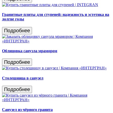
Гранитные плиты для ступеней: надежность и эстетика на
долгие годы
Подробнее
Облицовка санузла мрамором
Подробнее
Столешница в санузел
Подробнее
Санузел из чёрного гранита