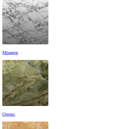
Мрамор
Оникс