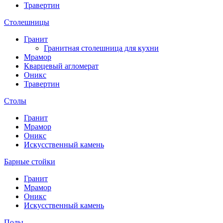
Травертин
Столешницы
Гранит
Гранитная столешница для кухни
Мрамор
Кварцевый агломерат
Оникс
Травертин
Столы
Гранит
Мрамор
Оникс
Искусственный камень
Барные стойки
Гранит
Мрамор
Оникс
Искусственный камень
Полы