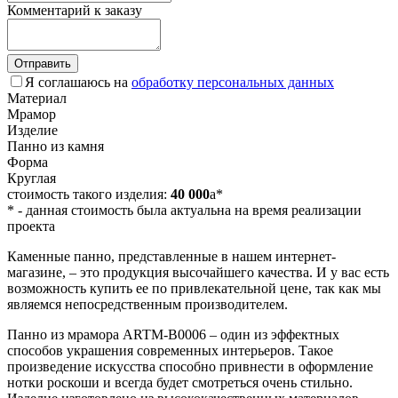
Комментарий к заказу
Отправить
Я соглашаюсь на
обработку персональных данных
Материал
Мрамор
Изделие
Панно из камня
Форма
Круглая
стоимость такого изделия:
40 000
a
*
*
- данная стоимость была актуальна на время реализации
проекта
Каменные панно, представленные в нашем интернет-
магазине, – это продукция высочайшего качества. И у вас есть
возможность купить ее по привлекательной цене, так как мы
являемся непосредственным производителем.
Панно из мрамора ARTM-B0006 – один из эффектных
способов украшения современных интерьеров. Такое
произведение искусства способно привнести в оформление
нотки роскоши и всегда будет смотреться очень стильно.