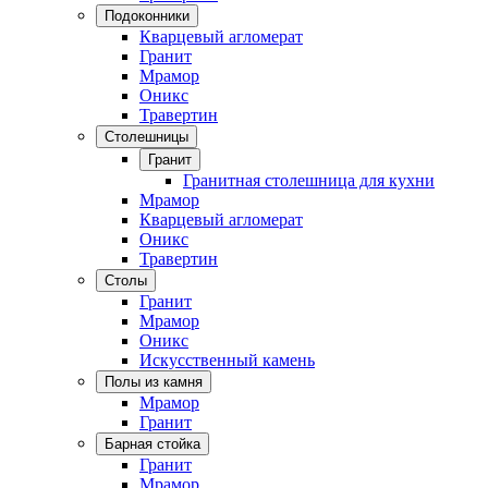
Подоконники
Кварцевый агломерат
Гранит
Мрамор
Оникс
Травертин
Столешницы
Гранит
Гранитная столешница для кухни
Мрамор
Кварцевый агломерат
Оникс
Травертин
Столы
Гранит
Мрамор
Оникс
Искусственный камень
Полы из камня
Мрамор
Гранит
Барная стойка
Гранит
Мрамор