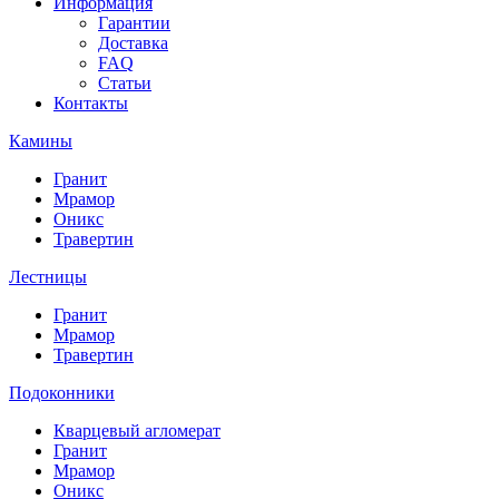
Информация
Гарантии
Доставка
FAQ
Статьи
Контакты
Камины
Гранит
Мрамор
Оникс
Травертин
Лестницы
Гранит
Мрамор
Травертин
Подоконники
Кварцевый агломерат
Гранит
Мрамор
Оникс