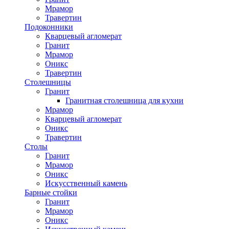
Мрамор
Травертин
Подоконники
Кварцевый агломерат
Гранит
Мрамор
Оникс
Травертин
Столешницы
Гранит
Гранитная столешница для кухни
Мрамор
Кварцевый агломерат
Оникс
Травертин
Столы
Гранит
Мрамор
Оникс
Искусственный камень
Барные стойки
Гранит
Мрамор
Оникс