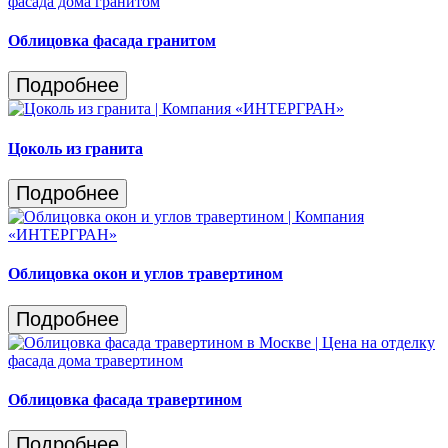
Облицовка фасада гранитом
Подробнее
Цоколь из гранита
Подробнее
Облицовка окон и углов травертином
Подробнее
Облицовка фасада травертином
Подробнее