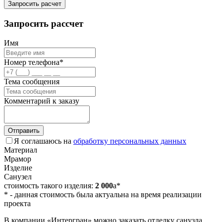
Запросить расчет
Запросить рассчет
Имя
Номер телефона*
Тема сообщения
Комментарий к заказу
Отправить
Я соглашаюсь на
обработку персональных данных
Материал
Мрамор
Изделие
Санузел
стоимость такого изделия:
2 000
a
*
*
- данная стоимость была актуальна на время реализации
проекта
В компании «Интергран» можно заказать отделку санузла