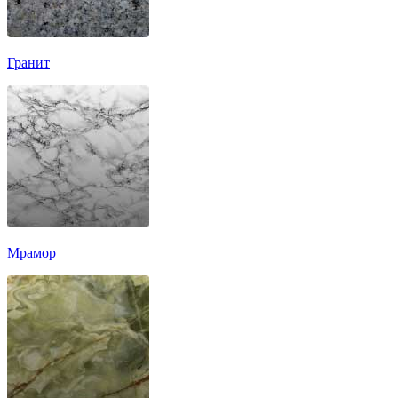
Гранит
Мрамор