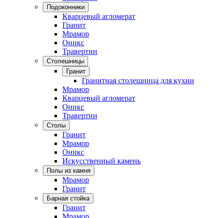
Подоконники
Кварцевый агломерат
Гранит
Мрамор
Оникс
Травертин
Столешницы
Гранит
Гранитная столешница для кухни
Мрамор
Кварцевый агломерат
Оникс
Травертин
Столы
Гранит
Мрамор
Оникс
Искусственный камень
Полы из камня
Мрамор
Гранит
Барная стойка
Гранит
Мрамор