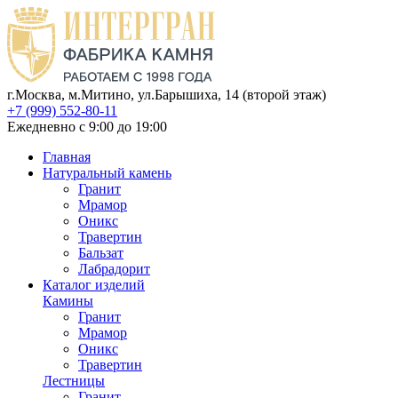
г.Москва, м.Митино, ул.Барышиха, 14 (второй этаж)
+7 (999) 552-80-11
Ежедневно с 9:00 до 19:00
Главная
Натуральный камень
Гранит
Мрамор
Оникс
Травертин
Бальзат
Лабрадорит
Каталог изделий
Камины
Гранит
Мрамор
Оникс
Травертин
Лестницы
Гранит