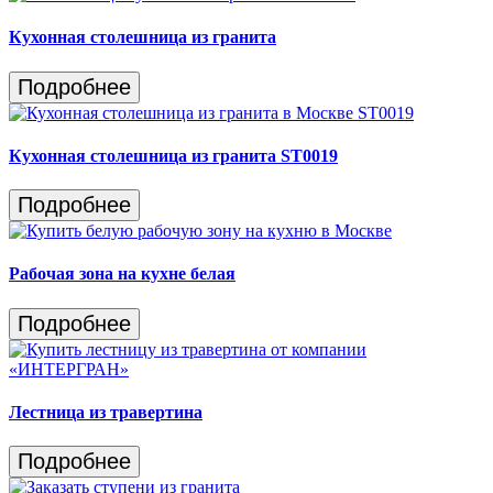
Кухонная столешница из гранита
Подробнее
Кухонная столешница из гранита ST0019
Подробнее
Рабочая зона на кухне белая
Подробнее
Лестница из травертина
Подробнее