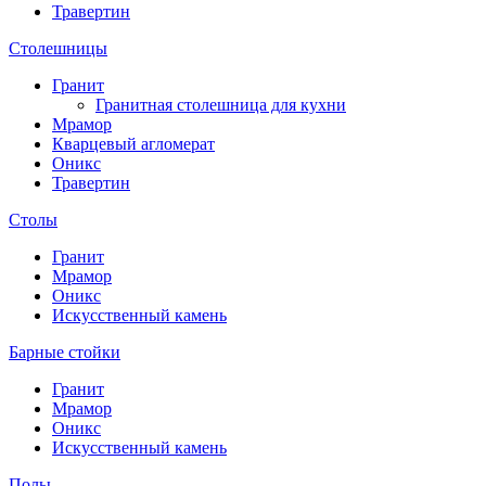
Травертин
Столешницы
Гранит
Гранитная столешница для кухни
Мрамор
Кварцевый агломерат
Оникс
Травертин
Столы
Гранит
Мрамор
Оникс
Искусственный камень
Барные стойки
Гранит
Мрамор
Оникс
Искусственный камень
Полы