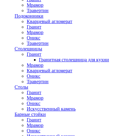
Мрамор
Травертин
Подоконники
Кварцевый агломерат
Гранит
Мрамор
Оникс
Травертин
Столешницы
Гранит
Гранитная столешница для кухни
Мрамор
Кварцевый агломерат
Оникс
Травертин
Столы
Гранит
Мрамор
Оникс
Искусственный камень
Барные стойки
Гранит
Мрамор
Оникс