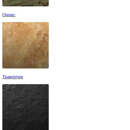
Оникс
Травертин