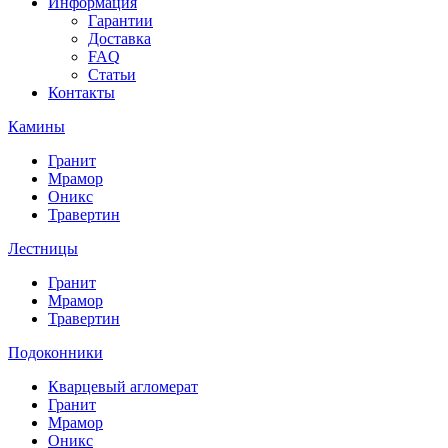
Информация
Гарантии
Доставка
FAQ
Статьи
Контакты
Камины
Гранит
Мрамор
Оникс
Травертин
Лестницы
Гранит
Мрамор
Травертин
Подоконники
Кварцевый агломерат
Гранит
Мрамор
Оникс