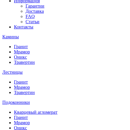
Информация
Гарантии
Доставка
FAQ
Статьи
Контакты
Камины
Гранит
Мрамор
Оникс
Травертин
Лестницы
Гранит
Мрамор
Травертин
Подоконники
Кварцевый агломерат
Гранит
Мрамор
Оникс