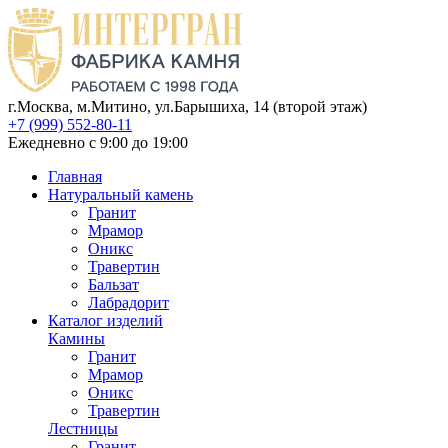
г.Москва, м.Митино, ул.Барышиха, 14 (второй этаж)
+7 (999) 552-80-11
Ежедневно с 9:00 до 19:00
Главная
Натуральный камень
Гранит
Мрамор
Оникс
Травертин
Бальзат
Лабрадорит
Каталог изделий
Камины
Гранит
Мрамор
Оникс
Травертин
Лестницы
Гранит