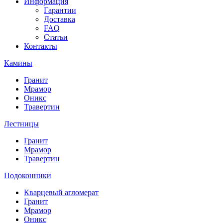
Информация
Гарантии
Доставка
FAQ
Статьи
Контакты
Камины
Гранит
Мрамор
Оникс
Травертин
Лестницы
Гранит
Мрамор
Травертин
Подоконники
Кварцевый агломерат
Гранит
Мрамор
Оникс