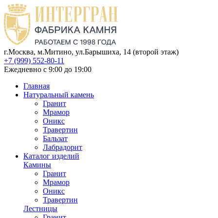
г.Москва, м.Митино, ул.Барышиха, 14 (второй этаж)
+7 (999) 552-80-11
Ежедневно с 9:00 до 19:00
Главная
Натуральный камень
Гранит
Мрамор
Оникс
Травертин
Бальзат
Лабрадорит
Каталог изделий
Камины
Гранит
Мрамор
Оникс
Травертин
Лестницы
Гранит