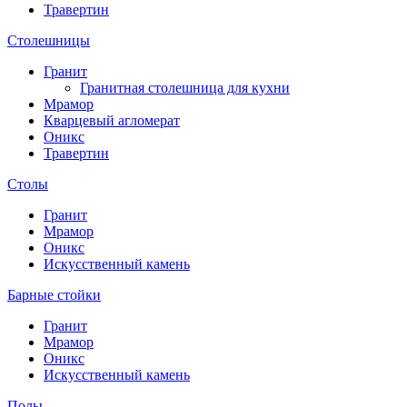
Травертин
Столешницы
Гранит
Гранитная столешница для кухни
Мрамор
Кварцевый агломерат
Оникс
Травертин
Столы
Гранит
Мрамор
Оникс
Искусственный камень
Барные стойки
Гранит
Мрамор
Оникс
Искусственный камень
Полы