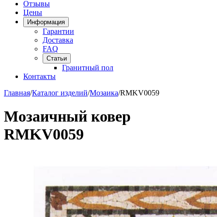
Отзывы
Цены
Информация
Гарантии
Доставка
FAQ
Статьи
Гранитный пол
Контакты
Главная
/
Каталог изделий
/
Мозаика
/
RMKV0059
Мозаичный ковер
RMKV0059