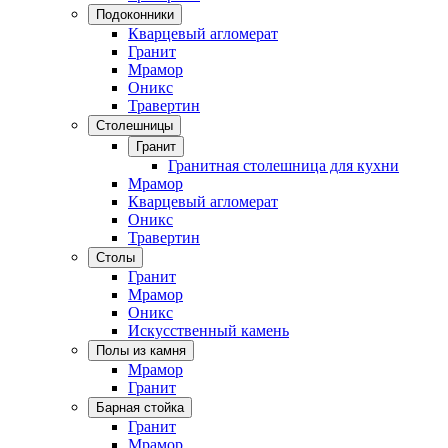
Подоконники
Кварцевый агломерат
Гранит
Мрамор
Оникс
Травертин
Столешницы
Гранит
Гранитная столешница для кухни
Мрамор
Кварцевый агломерат
Оникс
Травертин
Столы
Гранит
Мрамор
Оникс
Искусственный камень
Полы из камня
Мрамор
Гранит
Барная стойка
Гранит
Мрамор