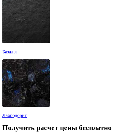
Базальт
Лабродорит
Получить расчет цены бесплатно