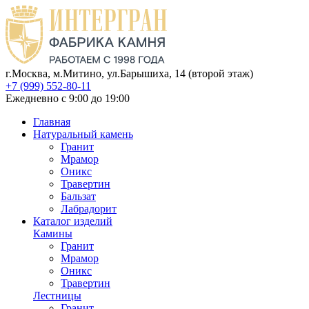
г.Москва, м.Митино, ул.Барышиха, 14 (второй этаж)
+7 (999) 552-80-11
Ежедневно с 9:00 до 19:00
Главная
Натуральный камень
Гранит
Мрамор
Оникс
Травертин
Бальзат
Лабрадорит
Каталог изделий
Камины
Гранит
Мрамор
Оникс
Травертин
Лестницы
Гранит