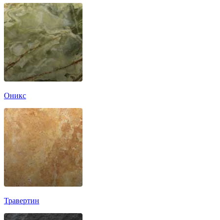
Оникс
Травертин