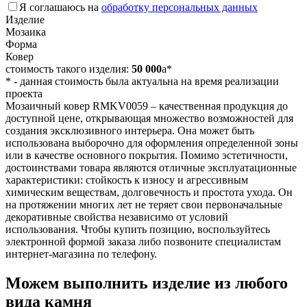
Я соглашаюсь на
обработку персональных данных
Изделие
Мозаика
Форма
Ковер
стоимость такого изделия:
50 000
a
*
*
- данная стоимость была актуальна на время реализации
проекта
Мозаичный ковер RMKV0059 – качественная продукция до
доступной цене, открывающая множество возможностей для
создания эксклюзивного интерьера. Она может быть
использована выборочно для оформления определенной зоны
или в качестве основного покрытия. Помимо эстетичности,
достоинствами товара являются отличные эксплуатационные
характеристики: стойкость к износу и агрессивным
химическим веществам, долговечность и простота ухода. Он
на протяжении многих лет не теряет свои первоначальные
декоративные свойства независимо от условий
использования. Чтобы купить позицию, воспользуйтесь
электронной формой заказа либо позвоните специалистам
интернет-магазина по телефону.
Можем выполнить изделие из любого
вида камня