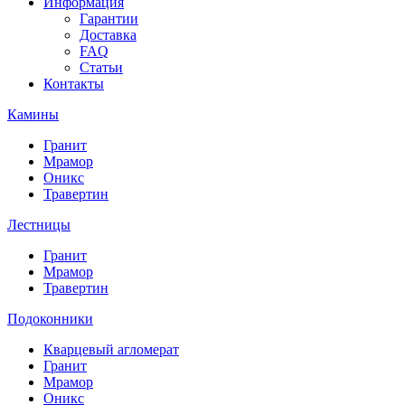
Информация
Гарантии
Доставка
FAQ
Статьи
Контакты
Камины
Гранит
Мрамор
Оникс
Травертин
Лестницы
Гранит
Мрамор
Травертин
Подоконники
Кварцевый агломерат
Гранит
Мрамор
Оникс