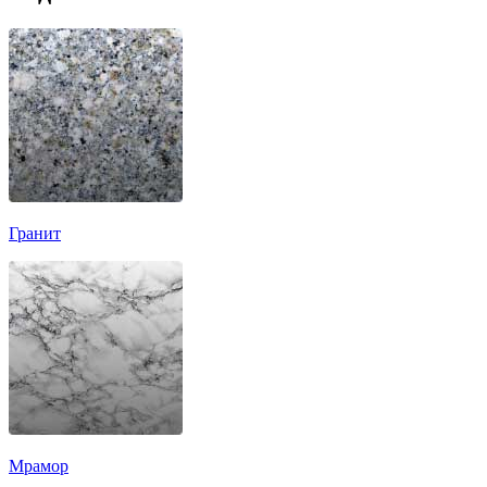
Гранит
Мрамор