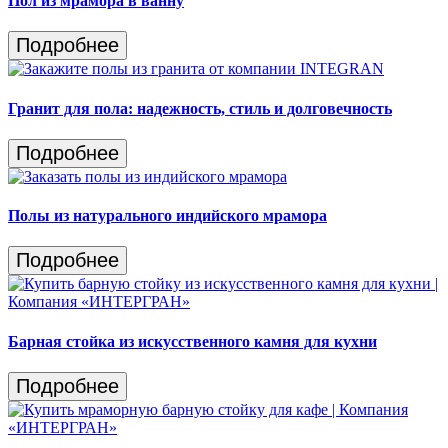
Пол из мрамора в ванну
Подробнее
Гранит для пола: надежность, стиль и долговечность
Подробнее
Полы из натурального индийского мрамора
Подробнее
Барная стойка из искусственного камня для кухни
Подробнее