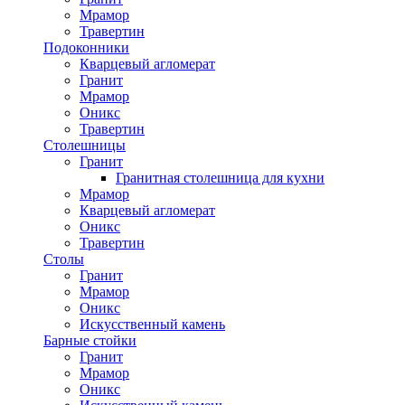
Мрамор
Травертин
Подоконники
Кварцевый агломерат
Гранит
Мрамор
Оникс
Травертин
Столешницы
Гранит
Гранитная столешница для кухни
Мрамор
Кварцевый агломерат
Оникс
Травертин
Столы
Гранит
Мрамор
Оникс
Искусственный камень
Барные стойки
Гранит
Мрамор
Оникс