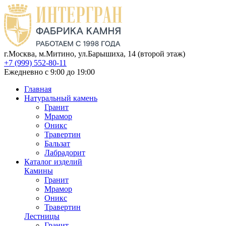
г.Москва, м.Митино, ул.Барышиха, 14 (второй этаж)
+7 (999) 552-80-11
Ежедневно с 9:00 до 19:00
Главная
Натуральный камень
Гранит
Мрамор
Оникс
Травертин
Бальзат
Лабрадорит
Каталог изделий
Камины
Гранит
Мрамор
Оникс
Травертин
Лестницы
Гранит