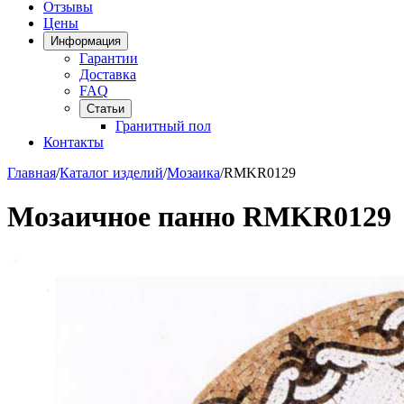
Отзывы
Цены
Информация
Гарантии
Доставка
FAQ
Статьи
Гранитный пол
Контакты
Главная
/
Каталог изделий
/
Мозаика
/
RMKR0129
Мозаичное панно RMKR0129