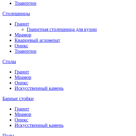
Травертин
Столешницы
Гранит
Гранитная столешница для кухни
Мрамор
Кварцевый агломерат
Оникс
Травертин
Столы
Гранит
Мрамор
Оникс
Искусственный камень
Барные стойки
Гранит
Мрамор
Оникс
Искусственный камень
Полы