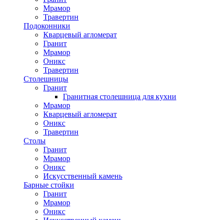
Мрамор
Травертин
Подоконники
Кварцевый агломерат
Гранит
Мрамор
Оникс
Травертин
Столешницы
Гранит
Гранитная столешница для кухни
Мрамор
Кварцевый агломерат
Оникс
Травертин
Столы
Гранит
Мрамор
Оникс
Искусственный камень
Барные стойки
Гранит
Мрамор
Оникс