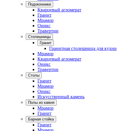
Подоконники
Кварцевый агломерат
Гранит
Мрамор
Оникс
Травертин
Столешницы
Гранит
Гранитная столешница для кухни
Мрамор
Кварцевый агломерат
Оникс
Травертин
Столы
Гранит
Мрамор
Оникс
Искусственный камень
Полы из камня
Мрамор
Гранит
Барная стойка
Гранит
Мрамор