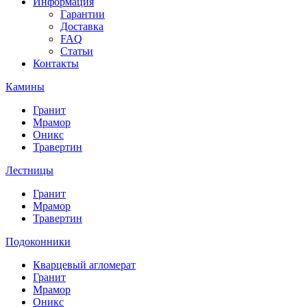
Информация
Гарантии
Доставка
FAQ
Статьи
Контакты
Камины
Гранит
Мрамор
Оникс
Травертин
Лестницы
Гранит
Мрамор
Травертин
Подоконники
Кварцевый агломерат
Гранит
Мрамор
Оникс