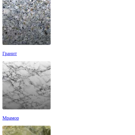
Гранит
Мрамор