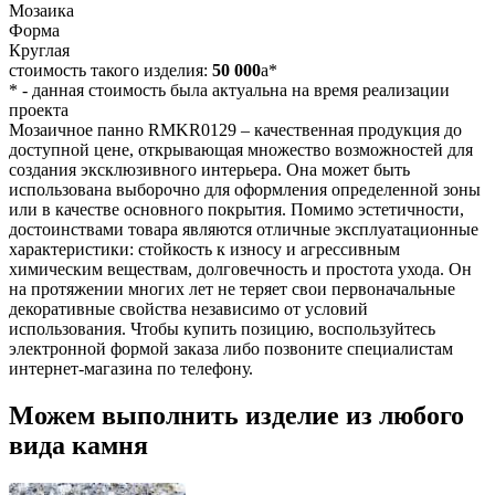
Мозаика
Форма
Круглая
стоимость такого изделия:
50 000
a
*
*
- данная стоимость была актуальна на время реализации
проекта
Мозаичное панно RMKR0129 – качественная продукция до
доступной цене, открывающая множество возможностей для
создания эксклюзивного интерьера. Она может быть
использована выборочно для оформления определенной зоны
или в качестве основного покрытия. Помимо эстетичности,
достоинствами товара являются отличные эксплуатационные
характеристики: стойкость к износу и агрессивным
химическим веществам, долговечность и простота ухода. Он
на протяжении многих лет не теряет свои первоначальные
декоративные свойства независимо от условий
использования. Чтобы купить позицию, воспользуйтесь
электронной формой заказа либо позвоните специалистам
интернет-магазина по телефону.
Можем выполнить изделие из любого
вида камня