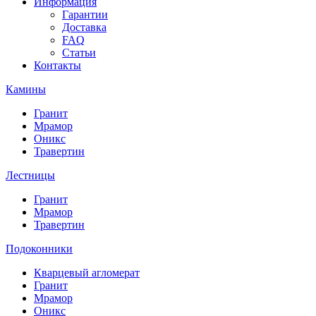
Информация
Гарантии
Доставка
FAQ
Статьи
Контакты
Камины
Гранит
Мрамор
Оникс
Травертин
Лестницы
Гранит
Мрамор
Травертин
Подоконники
Кварцевый агломерат
Гранит
Мрамор
Оникс