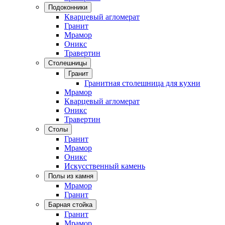
Подоконники
Кварцевый агломерат
Гранит
Мрамор
Оникс
Травертин
Столешницы
Гранит
Гранитная столешница для кухни
Мрамор
Кварцевый агломерат
Оникс
Травертин
Столы
Гранит
Мрамор
Оникс
Искусственный камень
Полы из камня
Мрамор
Гранит
Барная стойка
Гранит
Мрамор