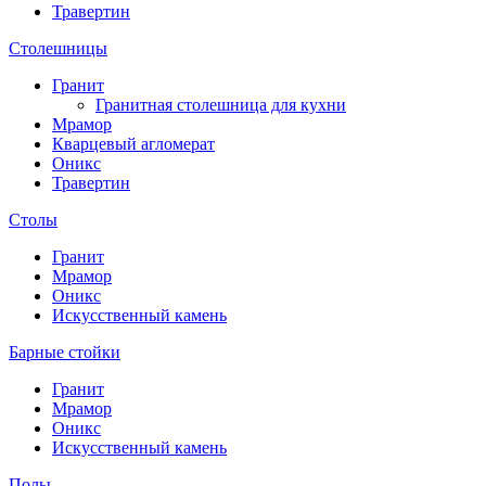
Травертин
Столешницы
Гранит
Гранитная столешница для кухни
Мрамор
Кварцевый агломерат
Оникс
Травертин
Столы
Гранит
Мрамор
Оникс
Искусственный камень
Барные стойки
Гранит
Мрамор
Оникс
Искусственный камень
Полы