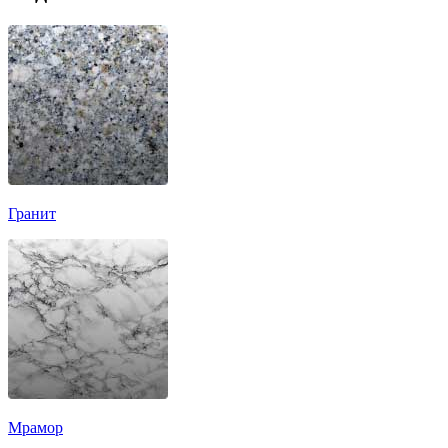
Гранит
Мрамор