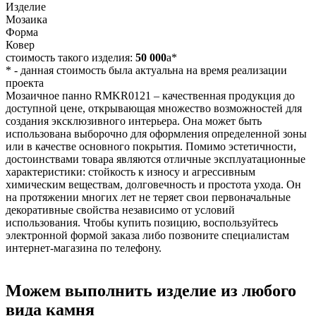
Изделие
Мозаика
Форма
Ковер
стоимость такого изделия:
50 000
a
*
*
- данная стоимость была актуальна на время реализации
проекта
Мозаичное панно RMKR0121 – качественная продукция до
доступной цене, открывающая множество возможностей для
создания эксклюзивного интерьера. Она может быть
использована выборочно для оформления определенной зоны
или в качестве основного покрытия. Помимо эстетичности,
достоинствами товара являются отличные эксплуатационные
характеристики: стойкость к износу и агрессивным
химическим веществам, долговечность и простота ухода. Он
на протяжении многих лет не теряет свои первоначальные
декоративные свойства независимо от условий
использования. Чтобы купить позицию, воспользуйтесь
электронной формой заказа либо позвоните специалистам
интернет-магазина по телефону.
Можем выполнить изделие из любого
вида камня