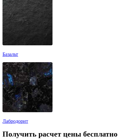
Базальт
Лабродорит
Получить расчет цены бесплатно