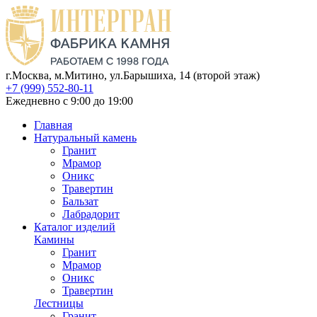
г.Москва, м.Митино, ул.Барышиха, 14 (второй этаж)
+7 (999) 552-80-11
Ежедневно с 9:00 до 19:00
Главная
Натуральный камень
Гранит
Мрамор
Оникс
Травертин
Бальзат
Лабрадорит
Каталог изделий
Камины
Гранит
Мрамор
Оникс
Травертин
Лестницы
Гранит