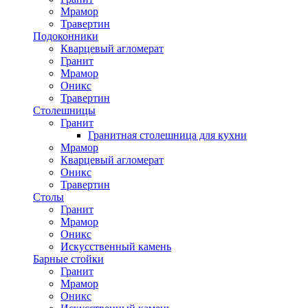
Мрамор
Травертин
Подоконники
Кварцевый агломерат
Гранит
Мрамор
Оникс
Травертин
Столешницы
Гранит
Гранитная столешница для кухни
Мрамор
Кварцевый агломерат
Оникс
Травертин
Столы
Гранит
Мрамор
Оникс
Искусственный камень
Барные стойки
Гранит
Мрамор
Оникс