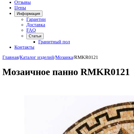
Отзывы
Цены
Информация
Гарантии
Доставка
FAQ
Статьи
Гранитный пол
Контакты
Главная
/
Каталог изделий
/
Мозаика
/
RMKR0121
Мозаичное панно RMKR0121