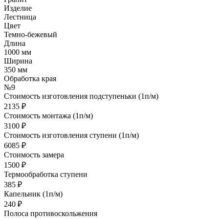
Изделие
Лестница
Цвет
Темно-бежевый
Длина
1000 мм
Ширина
350 мм
Обработка края
№9
Стоимость изготовления подступеньки (1п/м)
2135 ₽
Стоимость монтажа (1п/м)
3100 ₽
Стоимость изготовления ступени (1п/м)
6085 ₽
Стоимость замера
1500 ₽
Термообработка ступени
385 ₽
Капельник (1п/м)
240 ₽
Полоса противоскольжения