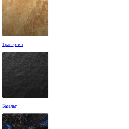
Травертин
Базальт