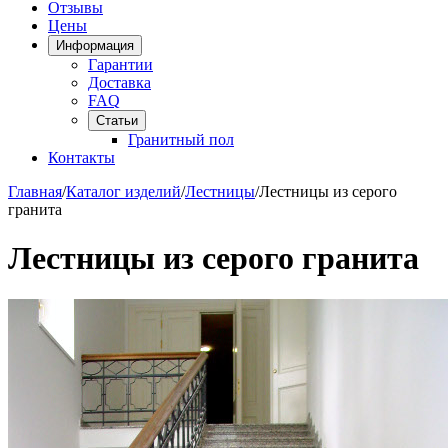
Отзывы
Цены
Информация
Гарантии
Доставка
FAQ
Статьи
Гранитный пол
Контакты
Главная
/
Каталог изделий
/
Лестницы
/
Лестницы из серого
гранита
Лестницы из серого гранита