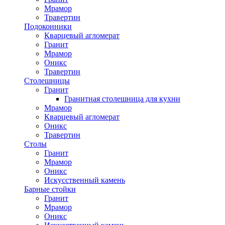
Мрамор
Травертин
Подоконники
Кварцевый агломерат
Гранит
Мрамор
Оникс
Травертин
Столешницы
Гранит
Гранитная столешница для кухни
Мрамор
Кварцевый агломерат
Оникс
Травертин
Столы
Гранит
Мрамор
Оникс
Искусственный камень
Барные стойки
Гранит
Мрамор
Оникс