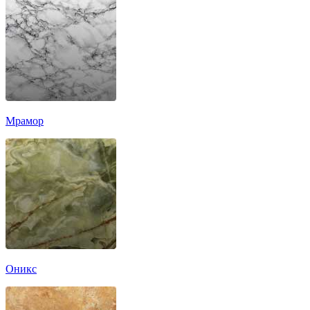
Мрамор
Оникс