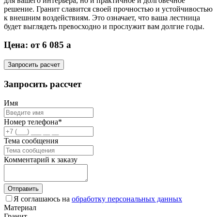
для вашего интерьера, но и практичное и долговечное
решение. Гранит славится своей прочностью и устойчивостью
к внешним воздействиям. Это означает, что ваша лестница
будет выглядеть превосходно и прослужит вам долгие годы.
Цена: от 6 085
a
Запросить расчет
Запросить рассчет
Имя
Номер телефона*
Тема сообщения
Комментарий к заказу
Отправить
Я соглашаюсь на
обработку персональных данных
Материал
Гранит