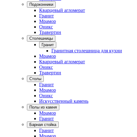
Подоконники
Кварцевый агломерат
Гранит
Мрамор
Оникс
Травертин
Столешницы
Гранит
Гранитная столешница для кухни
Мрамор
Кварцевый агломерат
Оникс
Травертин
Столы
Гранит
Мрамор
Оникс
Искусственный камень
Полы из камня
Мрамор
Гранит
Барная стойка
Гранит
Мрамор