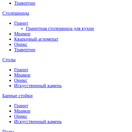
Травертин
Столешницы
Гранит
Гранитная столешница для кухни
Мрамор
Кварцевый агломерат
Оникс
Травертин
Столы
Гранит
Мрамор
Оникс
Искусственный камень
Барные стойки
Гранит
Мрамор
Оникс
Искусственный камень
Полы