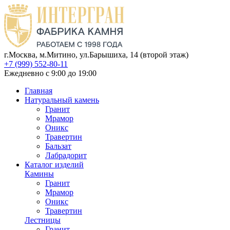
г.Москва, м.Митино, ул.Барышиха, 14 (второй этаж)
+7 (999) 552-80-11
Ежедневно с 9:00 до 19:00
Главная
Натуральный камень
Гранит
Мрамор
Оникс
Травертин
Бальзат
Лабрадорит
Каталог изделий
Камины
Гранит
Мрамор
Оникс
Травертин
Лестницы
Гранит