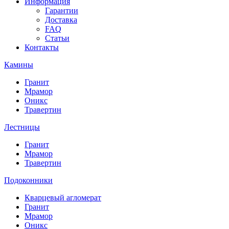
Информация
Гарантии
Доставка
FAQ
Статьи
Контакты
Камины
Гранит
Мрамор
Оникс
Травертин
Лестницы
Гранит
Мрамор
Травертин
Подоконники
Кварцевый агломерат
Гранит
Мрамор
Оникс