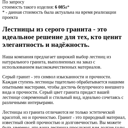
По запросу
стоимость такого изделия:
6 085
a
*
*
- данная стоимость была актуальна на время реализации
проекта
Лестницы из серого гранита - это
идеальное решение для тех, кто ценит
элегантность и надёжность.
Наша компания предлагает широкий выбор лестниц из
натурального гранита, выполненных на заказ с
использованием высококачественных материалов.
Серый гранит - это символ изысканности и прочности.
Каждая ступень лестницы тщательно обрабатывается нашими
опытными мастерами, чтобы достичь безупречного внешнего
вида и прочности. Серый цвет гранита придаст вашей
лестнице современный и стильный вид, идеально сочетаясь с
различными интерьерами.
Лестницы из гранита отличаются не только эстетической
красотой, но и прочностью. Гранит - это природный материал,
известный своей прочностью и долговечностью. Вы можете
быть уверены, что ваша лестница прослужит вам долгие годы,