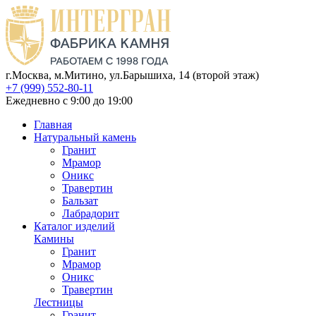
г.Москва, м.Митино, ул.Барышиха, 14 (второй этаж)
+7 (999) 552-80-11
Ежедневно с 9:00 до 19:00
Главная
Натуральный камень
Гранит
Мрамор
Оникс
Травертин
Бальзат
Лабрадорит
Каталог изделий
Камины
Гранит
Мрамор
Оникс
Травертин
Лестницы
Гранит