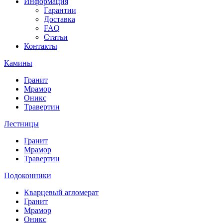
Информация
Гарантии
Доставка
FAQ
Статьи
Контакты
Камины
Гранит
Мрамор
Оникс
Травертин
Лестницы
Гранит
Мрамор
Травертин
Подоконники
Кварцевый агломерат
Гранит
Мрамор
Оникс