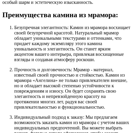
особый шарм и эстетическую изысканность.
Преимущества камина из мрамора:
Безупречная элегантность: Камин из мрамора восхищает
своей безупречной красотой. Натуральный мрамор
обладает уникальными текстурами и оттенками, что
придает каждому экземпляру этого камина
уникальность и элегантность. Он станет ярким
акцентом вашего интерьера, привлекая восхищенные
взгляды и создавая атмосферу роскоши.
Прочность и долговечность: Мрамор - материал,
известный своей прочностью и стойкостью. Камин из
мрамора «Ангелина» не только привлекателен внешне,
но и обладает высокой степенью устойчивости к
повреждениям и износу. Он будет сохранять свою
элегантность и непревзойденную красоту на
протяжении многих лет, радуя вас своей
привлекательностью и функциональностью.
Индивидуальный подход к заказу: Мы предлагаем
возможность заказать камин из мрамора с учетом ваших
индивидуальных предпочтений. Вы можете выбрать