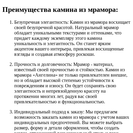
Преимущества камина из мрамора:
Безупречная элегантность: Камин из мрамора восхищает
своей безупречной красотой. Натуральный мрамор
обладает уникальными текстурами и оттенками, что
придает каждому экземпляру этого камина
уникальность и элегантность. Он станет ярким
акцентом вашего интерьера, привлекая восхищенные
взгляды и создавая атмосферу роскоши.
Прочность и долговечность: Мрамор - материал,
известный своей прочностью и стойкостью. Камин из
мрамора «Ангелина» не только привлекателен внешне,
но и обладает высокой степенью устойчивости к
повреждениям и износу. Он будет сохранять свою
элегантность и непревзойденную красоту на
протяжении многих лет, радуя вас своей
привлекательностью и функциональностью.
Индивидуальный подход к заказу: Мы предлагаем
возможность заказать камин из мрамора с учетом ваших
индивидуальных предпочтений. Вы можете выбрать
размер, форму и детали оформления, чтобы создать