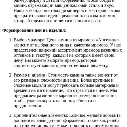
размер, форму и детали оформления, чтобы создать
камин, отражающий ваш уникальный стиль и вкус.
Наша команда опытных дизайнеров и мастеров готова
превратить ваши идеи в реальность и создать камин,
который идеально впишется в ваш интерьер.
Формирование цен на изделия:
Выбор мрамора: Цена камина из мрамора «Ангелина»
зависит от выбранного вида и качества мрамора. У нас
представлен широкий ассортимент мрамора различных
оттенков и текстур, каждый из которых имеет свою
цену. Вы можете выбрать мрамор, который
соответствует вашим предпочтениям и бюджету.
Размер и дизайн: Стоимость камина также зависит от
его размера и сложности дизайна. Более крупные и
сложные модели могут требовать больше материала и
времени на изготовление, что отразится на цене. Мы
предлагаем различные варианты размеров и дизайна,
чтобы удовлетворить ваши потребности и
предпочтения.
Дополнительные элементы: Если вы желаете добавить
дополнительные детали оформления, такие как резьба
или инкрустация, это может повлиять на цену камина.