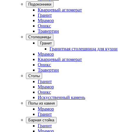
Подоконники
Кварцевый агломерат
Гранит
Мрамор
Оникс
Травертин
Столешницы
Гранит
Гранитная столешница для кухни
Мрамор
Кварцевый агломерат
Оникс
Травертин
Столы
Гранит
Мрамор
Оникс
Искусственный камень
Полы из камня
Мрамор
Гранит
Барная стойка
Гранит
Мрамор