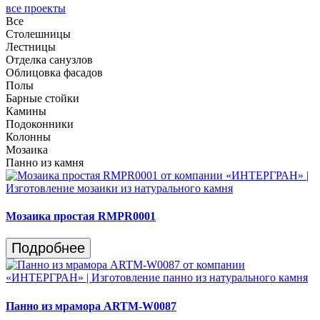
все проекты
Все
Столешницы
Лестницы
Отделка санузлов
Облицовка фасадов
Полы
Барные стойки
Камины
Подоконники
Колонны
Мозаика
Панно из камня
Мозаика простая RMPR0001
Подробнее
Панно из мрамора ARTM-W0087