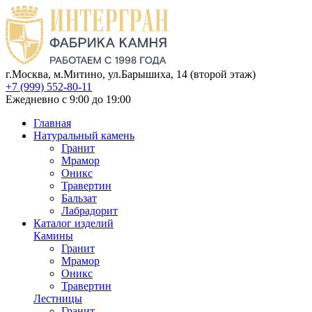
г.Москва, м.Митино, ул.Барышиха, 14 (второй этаж)
+7 (999) 552-80-11
Ежедневно с 9:00 до 19:00
Главная
Натуральный камень
Гранит
Мрамор
Оникс
Травертин
Бальзат
Лабрадорит
Каталог изделий
Камины
Гранит
Мрамор
Оникс
Травертин
Лестницы
Гранит