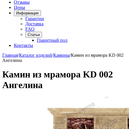
Отзывы
Цены
Информация
Гарантии
Доставка
FAQ
Статьи
Гранитный пол
Контакты
Главная
/
Каталог изделий
/
Камины
/
Камин из мрамора KD 002
Ангелина
Камин из мрамора KD 002
Ангелина