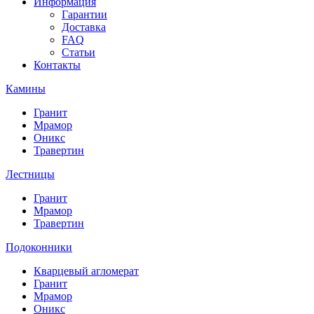
Информация
Гарантии
Доставка
FAQ
Статьи
Контакты
Камины
Гранит
Мрамор
Оникс
Травертин
Лестницы
Гранит
Мрамор
Травертин
Подоконники
Кварцевый агломерат
Гранит
Мрамор
Оникс