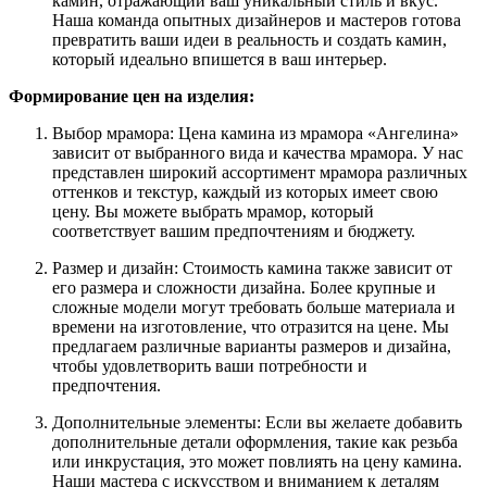
камин, отражающий ваш уникальный стиль и вкус.
Наша команда опытных дизайнеров и мастеров готова
превратить ваши идеи в реальность и создать камин,
который идеально впишется в ваш интерьер.
Формирование цен на изделия:
Выбор мрамора: Цена камина из мрамора «Ангелина»
зависит от выбранного вида и качества мрамора. У нас
представлен широкий ассортимент мрамора различных
оттенков и текстур, каждый из которых имеет свою
цену. Вы можете выбрать мрамор, который
соответствует вашим предпочтениям и бюджету.
Размер и дизайн: Стоимость камина также зависит от
его размера и сложности дизайна. Более крупные и
сложные модели могут требовать больше материала и
времени на изготовление, что отразится на цене. Мы
предлагаем различные варианты размеров и дизайна,
чтобы удовлетворить ваши потребности и
предпочтения.
Дополнительные элементы: Если вы желаете добавить
дополнительные детали оформления, такие как резьба
или инкрустация, это может повлиять на цену камина.
Наши мастера с искусством и вниманием к деталям