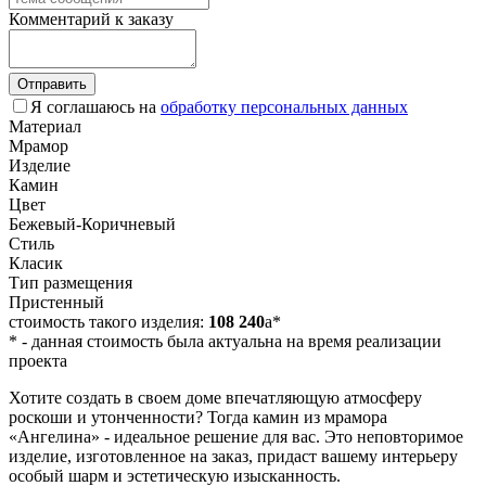
Комментарий к заказу
Отправить
Я соглашаюсь на
обработку персональных данных
Материал
Мрамор
Изделие
Камин
Цвет
Бежевый-Коричневый
Стиль
Класик
Тип размещения
Пристенный
стоимость такого изделия:
108 240
a
*
*
- данная стоимость была актуальна на время реализации
проекта
Хотите создать в своем доме впечатляющую атмосферу
роскоши и утонченности? Тогда камин из мрамора
«Ангелина» - идеальное решение для вас. Это неповторимое
изделие, изготовленное на заказ, придаст вашему интерьеру
особый шарм и эстетическую изысканность.