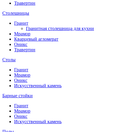
Травертин
Столешницы
Гранит
Гранитная столешница для кухни
Мрамор
Кварцевый агломерат
Оникс
Травертин
Столы
Гранит
Мрамор
Оникс
Искусственный камень
Барные стойки
Гранит
Мрамор
Оникс
Искусственный камень
Полы