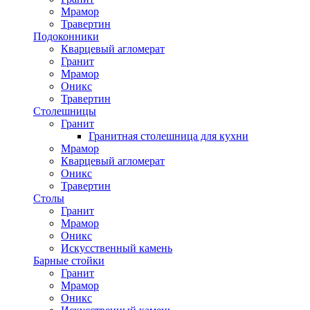
Мрамор
Травертин
Подоконники
Кварцевый агломерат
Гранит
Мрамор
Оникс
Травертин
Столешницы
Гранит
Гранитная столешница для кухни
Мрамор
Кварцевый агломерат
Оникс
Травертин
Столы
Гранит
Мрамор
Оникс
Искусственный камень
Барные стойки
Гранит
Мрамор
Оникс