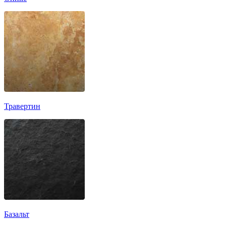
Травертин
Базальт