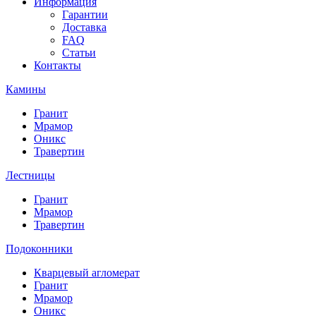
Информация
Гарантии
Доставка
FAQ
Статьи
Контакты
Камины
Гранит
Мрамор
Оникс
Травертин
Лестницы
Гранит
Мрамор
Травертин
Подоконники
Кварцевый агломерат
Гранит
Мрамор
Оникс