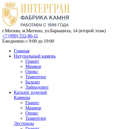
г.Москва, м.Митино, ул.Барышиха, 14 (второй этаж)
+7 (999) 552-80-11
Ежедневно с 9:00 до 19:00
Главная
Натуральный камень
Гранит
Мрамор
Оникс
Травертин
Бальзат
Лабрадорит
Каталог изделий
Камины
Гранит
Мрамор
Оникс
Травертин
Лестницы
Гранит